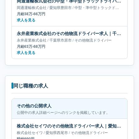
岡通運輸株式会社の中型・準中型トラックドライバー求人｜愛知県豊田市｜月給38万-66万円
岡通運輸株式会社
/
愛知県
豊田市
/
中型・準中型トラックドライバー
月給38万-66万円
求人を見る
永井産業株式会社のその他物流ドライバー求人｜千葉県市原市｜月給63万-68万円
永井産業株式会社
/
千葉県
市原市
/
その他物流ドライバー
月給63万-68万円
求人を見る
同じ職種の求人
その他の公開求人
公開中の求人詳細ページへのリンクを掲載しています。
株式会社セイワのその他物流ドライバー求人｜愛知県西尾市
株式会社セイワ
/
愛知県
西尾市
/
その他物流ドライバー
時給990円