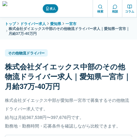
求人
検索
相談
コラム
トップ
ドライバー求人
愛知県
一宮市
株式会社ダイエックス中部のその他物流ドライバー求人｜愛知県一宮市｜
月給37万-40万円
その他物流ドライバー
株式会社ダイエックス中部のその他
物流ドライバー求人｜愛知県一宮市｜
月給37万-40万円
株式会社ダイエックス中部が愛知県一宮市で募集するその他物流
ドライバー求人です。
給与は月給367,538円〜397,676円です。
勤務地・勤務時間・応募条件を確認しながら比較できます。