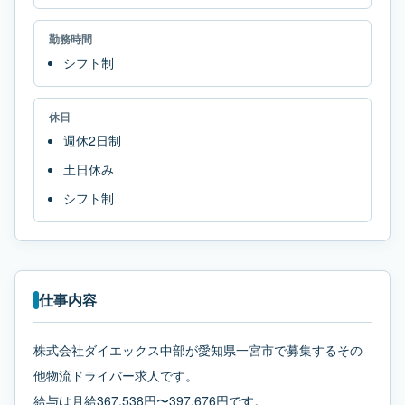
勤務時間
シフト制
休日
週休2日制
土日休み
シフト制
仕事内容
株式会社ダイエックス中部が愛知県一宮市で募集するその
他物流ドライバー求人です。
給与は月給367,538円〜397,676円です。