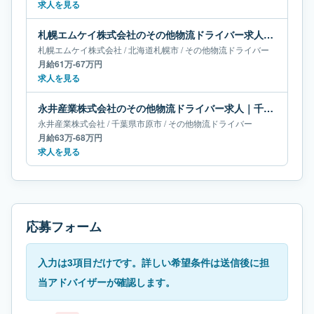
求人を見る
札幌エムケイ株式会社のその他物流ドライバー求人｜北海道札幌市｜月給61万-67万円
札幌エムケイ株式会社
/
北海道
札幌市
/
その他物流ドライバー
月給61万-67万円
求人を見る
永井産業株式会社のその他物流ドライバー求人｜千葉県市原市｜月給63万-68万円
永井産業株式会社
/
千葉県
市原市
/
その他物流ドライバー
月給63万-68万円
求人を見る
応募フォーム
入力は3項目だけです。詳しい希望条件は送信後に担
当アドバイザーが確認します。