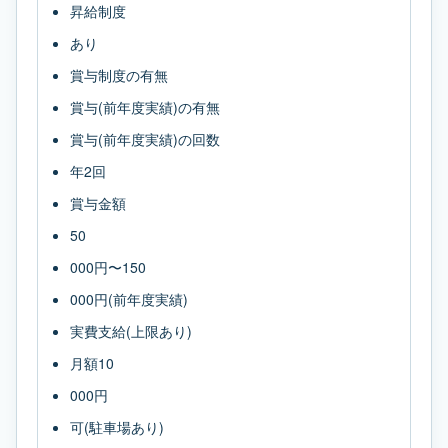
昇給制度
あり
賞与制度の有無
賞与(前年度実績)の有無
賞与(前年度実績)の回数
年2回
賞与金額
50
000円〜150
000円(前年度実績)
実費支給(上限あり)
月額10
000円
可(駐車場あり)