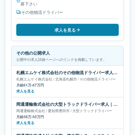
募下さい
その他物流ドライバー
求人を見る
その他の公開求人
公開中の求人詳細ページへのリンクを掲載しています。
札幌エムケイ株式会社のその他物流ドライバー求人｜北海道札幌市｜月給61万-67万円
札幌エムケイ株式会社
/
北海道
札幌市
/
その他物流ドライバー
月給61万-67万円
求人を見る
岡通運輸株式会社の大型トラックドライバー求人｜愛知県豊田市｜月給38万-55万円
岡通運輸株式会社
/
愛知県
豊田市
/
大型トラックドライバー
月給38万-55万円
求人を見る