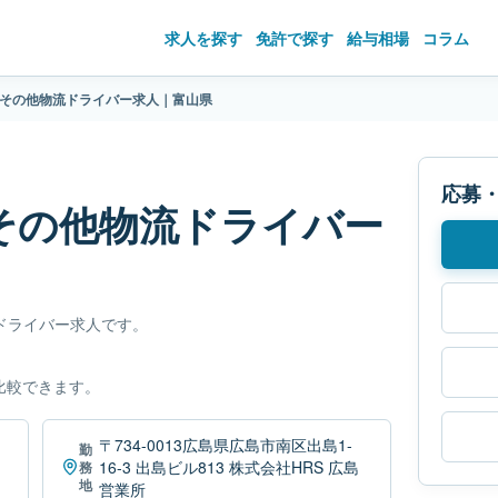
求人を探す
免許で探す
給与相場
コラム
のその他物流ドライバー求人｜富山県
応募
のその他物流ドライバー
ドライバー求人です。
比較できます。
〒734-0013広島県広島市南区出島1-
勤
16-3 出島ビル813 株式会社HRS 広島
務
地
営業所