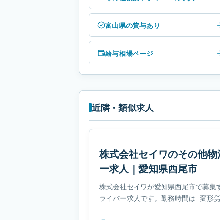
富山県の賞与あり
給与相場ページ
近隣・類似求人
株式会社セイワのその他物
ー求人｜愛知県西尾市
株式会社セイワが愛知県西尾市で募集
ライバー求人です。勤務時間は- 変形
必要免許は- 免許取得制度ありです。