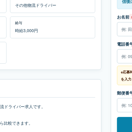
信後
その他物流ドライバー
お名前
給与
時給3,000円
電話番
※応募
を入力
郵便番
物流ドライバー求人です。
ら比較できます。