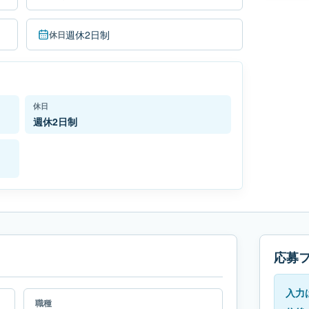
週休2日制
休日
休日
週休2日制
応募
入力
職種