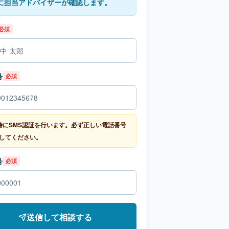
に担当アドバイザーが確認します。
必須
号
必須
時にSMS認証を行います。必ず正しい電話番号
してください。
号
必須
送信して相談する