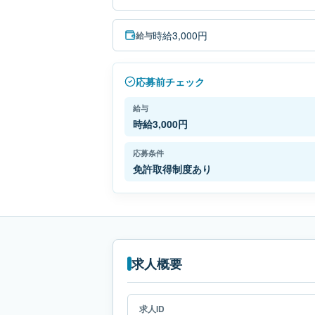
時給3,000円
給与
応募前チェック
給与
時給3,000円
応募条件
免許取得制度あり
求人概要
求人ID