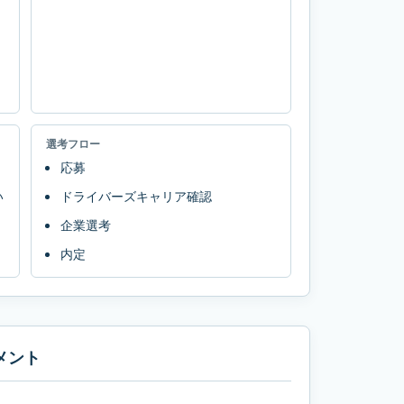
選考フロー
応募
い
ドライバーズキャリア確認
企業選考
内定
メント