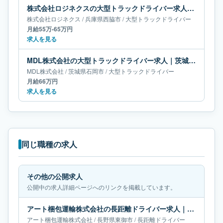
株式会社ロジネクスの大型トラックドライバー求人｜兵庫県西脇市｜月給55万-65万円
株式会社ロジネクス
/
兵庫県
西脇市
/
大型トラックドライバー
月給55万-65万円
求人を見る
MDL株式会社の大型トラックドライバー求人｜茨城県石岡市｜月給66万円
MDL株式会社
/
茨城県
石岡市
/
大型トラックドライバー
月給66万円
求人を見る
同じ職種の求人
その他の公開求人
公開中の求人詳細ページへのリンクを掲載しています。
アート梱包運輸株式会社の長距離ドライバー求人｜長野県東御市｜月給69万円
アート梱包運輸株式会社
/
長野県
東御市
/
長距離ドライバー