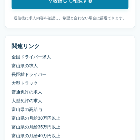
送信して相談する
送信後に求人内容を確認し、希望と合わない場合は辞退できます。
関連リンク
全国ドライバー求人
富山県
の求人
長距離ドライバー
大型トラック
普通免許
の求人
大型免許
の求人
富山県
の
高給与
富山県
の
月給30万円以上
富山県
の
月給35万円以上
富山県
の
月給40万円以上