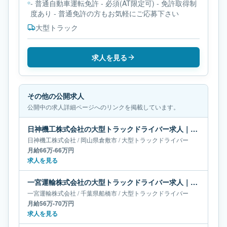
- 普通自動車運転免許 - 必須(AT限定可) - 免許取得制
度あり - 普通免許の方もお気軽にご応募下さい
大型トラック
求人を見る
その他の公開求人
公開中の求人詳細ページへのリンクを掲載しています。
日神機工株式会社の大型トラックドライバー求人｜岡山県倉敷市｜月給66万-66万円
日神機工株式会社
/
岡山県
倉敷市
/
大型トラックドライバー
月給66万-66万円
求人を見る
一宮運輸株式会社の大型トラックドライバー求人｜千葉県船橋市｜月給56万-70万円
一宮運輸株式会社
/
千葉県
船橋市
/
大型トラックドライバー
月給56万-70万円
求人を見る