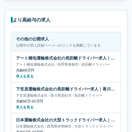
より高給与の求人
その他の公開求人
公開中の求人詳細ページへのリンクを掲載しています。
アート梱包運輸株式会社の長距離ドライバー求人｜長野県東御市｜月給69万円
アート梱包運輸株式会社
/
長野県
東御市
/
長距離ドライバー
月給69万円
求人を見る
下笠居運輸株式会社の長距離ドライバー求人｜香川県高松市｜月給50万-55万円
下笠居運輸株式会社
/
香川県
高松市
/
長距離ドライバー
月給50万-55万円
求人を見る
日本運輸株式会社の大型トラックドライバー求人｜群馬県伊勢崎市｜月給67万-68万円
日本運輸株式会社
/
群馬県
伊勢崎市
/
大型トラックドライバー