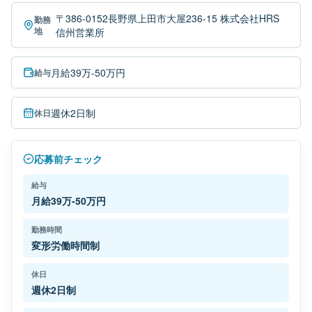
〒386-0152長野県上田市大屋236-15 株式会社HRS
勤務
地
信州営業所
月給39万-50万円
給与
週休2日制
休日
応募前チェック
給与
月給39万-50万円
勤務時間
変形労働時間制
休日
週休2日制