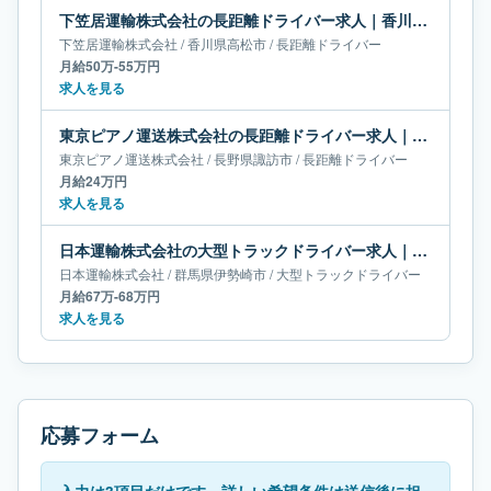
下笠居運輸株式会社の長距離ドライバー求人｜香川県高松市｜月給50万-55万円
下笠居運輸株式会社
/
香川県
高松市
/
長距離ドライバー
月給50万-55万円
求人を見る
東京ピアノ運送株式会社の長距離ドライバー求人｜長野県諏訪市｜月給24万円
東京ピアノ運送株式会社
/
長野県
諏訪市
/
長距離ドライバー
月給24万円
求人を見る
日本運輸株式会社の大型トラックドライバー求人｜群馬県伊勢崎市｜月給67万-68万円
日本運輸株式会社
/
群馬県
伊勢崎市
/
大型トラックドライバー
月給67万-68万円
求人を見る
応募フォーム