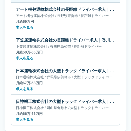
アート梱包運輸株式会社の長距離ドライバー求人｜長野県東御市｜月給69万円
アート梱包運輸株式会社
/
長野県
東御市
/
長距離ドライバー
月給69万円
求人を見る
下笠居運輸株式会社の長距離ドライバー求人｜香川県高松市｜月給50万-55万円
下笠居運輸株式会社
/
香川県
高松市
/
長距離ドライバー
月給50万-55万円
求人を見る
日本運輸株式会社の大型トラックドライバー求人｜群馬県伊勢崎市｜月給67万-68万円
日本運輸株式会社
/
群馬県
伊勢崎市
/
大型トラックドライバー
月給67万-68万円
求人を見る
日神機工株式会社の大型トラックドライバー求人｜岡山県倉敷市｜月給66万-66万円
日神機工株式会社
/
岡山県
倉敷市
/
大型トラックドライバー
月給66万-66万円
求人を見る