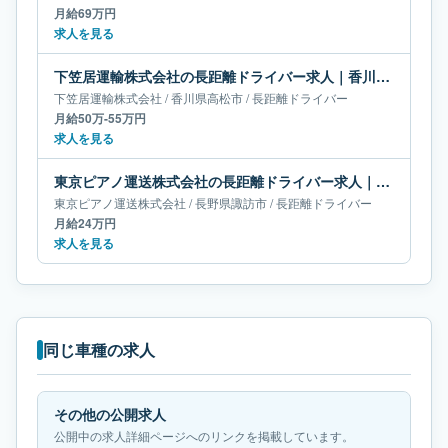
月給69万円
求人を見る
下笠居運輸株式会社の長距離ドライバー求人｜香川県高松市｜月給50万-55万円
下笠居運輸株式会社
/
香川県
高松市
/
長距離ドライバー
月給50万-55万円
求人を見る
東京ピアノ運送株式会社の長距離ドライバー求人｜長野県諏訪市｜月給24万円
東京ピアノ運送株式会社
/
長野県
諏訪市
/
長距離ドライバー
月給24万円
求人を見る
同じ車種の求人
その他の公開求人
公開中の求人詳細ページへのリンクを掲載しています。