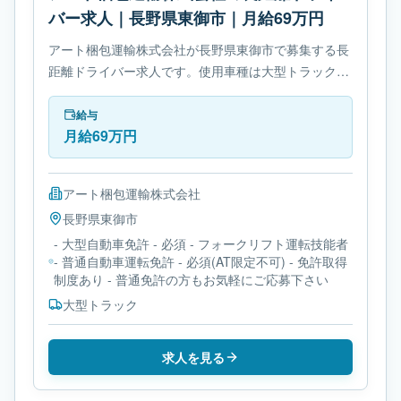
バー求人｜長野県東御市｜月給69万円
アート梱包運輸株式会社が長野県東御市で募集する長
距離ドライバー求人です。使用車種は大型トラックで
す。勤務時間は- 変形労働時間制です。必要免許は- 大
型自動車免許です。
給与
月給69万円
アート梱包運輸株式会社
長野県
東御市
- 大型自動車免許 - 必須 - フォークリフト運転技能者
- 普通自動車運転免許 - 必須(AT限定不可) - 免許取得
制度あり - 普通免許の方もお気軽にご応募下さい
大型トラック
求人を見る