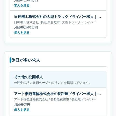
月給67万-68万円
求人を見る
日神機工株式会社の大型トラックドライバー求人｜岡山県倉敷市｜月給66万-66万円
日神機工株式会社
/
岡山県
倉敷市
/
大型トラックドライバー
月給66万-66万円
求人を見る
休日が多い求人
その他の公開求人
公開中の求人詳細ページへのリンクを掲載しています。
アート梱包運輸株式会社の長距離ドライバー求人｜長野県東御市｜月給69万円
アート梱包運輸株式会社
/
長野県
東御市
/
長距離ドライバー
月給69万円
求人を見る