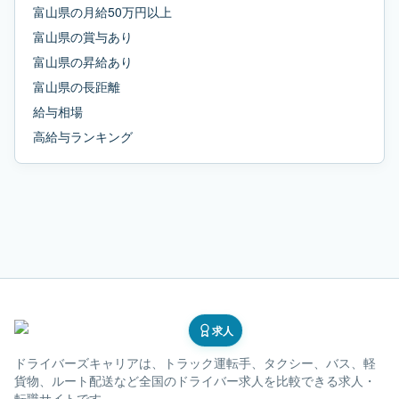
富山県
の
月給50万円以上
富山県
の
賞与あり
富山県
の
昇給あり
富山県
の
長距離
給与相場
高給与ランキング
求人
ドライバーズキャリア
は、トラック運転手、タクシー、バス、軽
貨物、ルート配送など全国のドライバー求人を比較できる求人・
転職サイトです。