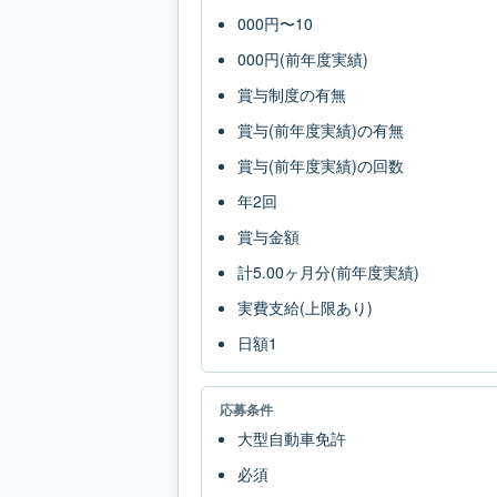
000円〜10
000円(前年度実績)
賞与制度の有無
賞与(前年度実績)の有無
賞与(前年度実績)の回数
年2回
賞与金額
計5.00ヶ月分(前年度実績)
実費支給(上限あり)
日額1
応募条件
大型自動車免許
必須