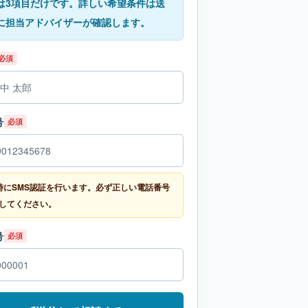
は3項目だけです。詳しい希望条件は送
に担当アドバイザーが確認します。
必須
号
必須
時にSMS認証を行います。必ず正しい電話番号
してください。
号
必須