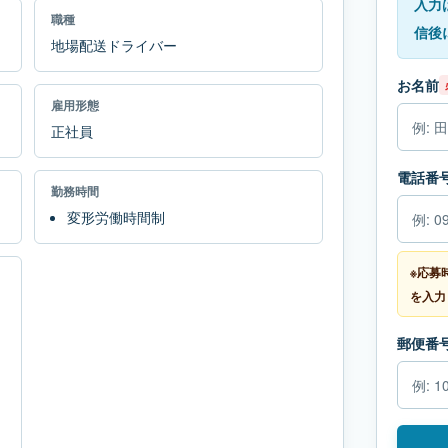
入力
職種
信後
地場配送ドライバー
お名前
雇用形態
正社員
電話番
勤務時間
変形労働時間制
※応募
を入力
郵便番