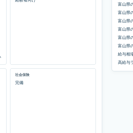
富山県
富山県
富山県
富山県
富山県
富山県
給与相
い
高給与
社会保険
完備