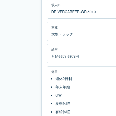
求人ID
DRIVERCAREER-WP-5910
車種
大型トラック
給与
月給66万-69万円
休日
週休2日制
年末年始
GW
夏季休暇
有給休暇