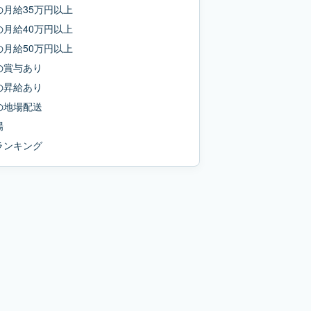
の
月給35万円以上
の
月給40万円以上
の
月給50万円以上
の
賞与あり
の
昇給あり
の
地場配送
場
ランキング