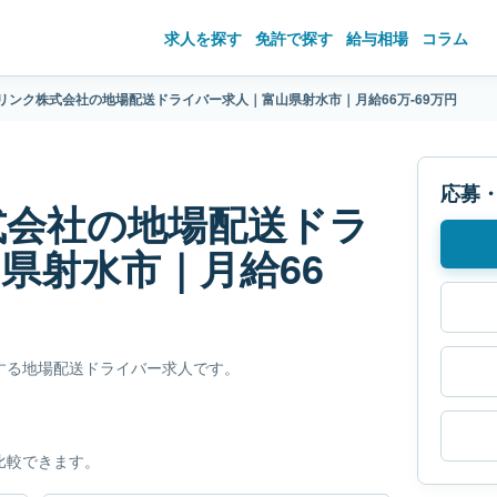
求人を探す
免許で探す
給与相場
コラム
リンク株式会社の地場配送ドライバー求人｜富山県射水市｜月給66万-69万円
応募
式会社の地場配送ドラ
県射水市｜月給66
する地場配送ドライバー求人です。
比較できます。