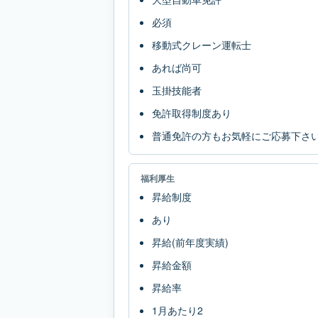
必須
移動式クレーン運転士
あれば尚可
玉掛技能者
免許取得制度あり
普通免許の方もお気軽にご応募下さ
福利厚生
昇給制度
あり
昇給(前年度実績)
昇給金額
昇給率
1月あたり2