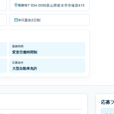
〒934-0056富山県射水市寺塚原415
勤務地
週休2日制
休日
勤務時間
変形労働時間制
応募条件
大型自動車免許
応募