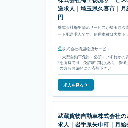
送求人｜埼玉県久喜市｜月給6
円
株式会社梅里物流サービスが埼玉県久
ート配送求人です。使用車種は大型ト
時間は- 残業ありです。必要免許は- 
す。
株式会社梅里物流サービス
- 大型自動車免許 - 必須 - いずれかの
を所持で可 - 免許取得制度あり - 普
の方もお気軽にご応募下さい
求人を見る
武蔵貨物自動車株式会社の
求人｜岩手県矢巾町｜月給64