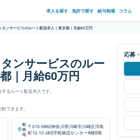
求人を探す
免許で探す
給与相場
コラム
ッタンサービスのルート配送求人｜東京都｜月給60万円
応募
ッタンサービスのルー
都｜月給60万円
集するルート配送求人です。
比較できます。
勤
〒210-0862神奈川県川崎市川崎区浮島
務
町12-10 J&S浮島物流センターA棟5階
地