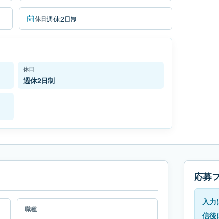
週休2日制
休日
休日
週休2日制
応募
入力
職種
信後