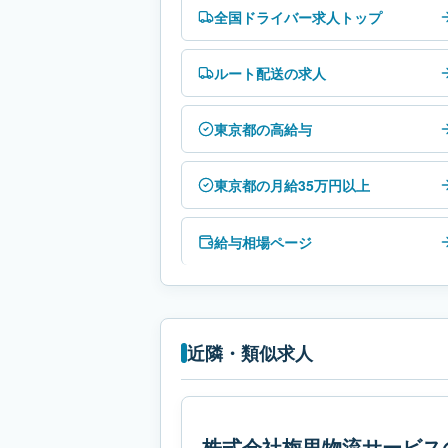
全国ドライバー求人トップ
ルート配送の求人
東京都の高給与
東京都の月給35万円以上
給与相場ページ
近隣・類似求人
株式会社梅里物流サービス