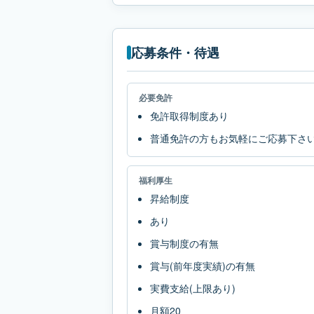
応募条件・待遇
必要免許
免許取得制度あり
普通免許の方もお気軽にご応募下さ
福利厚生
昇給制度
あり
賞与制度の有無
賞与(前年度実績)の有無
実費支給(上限あり)
月額20