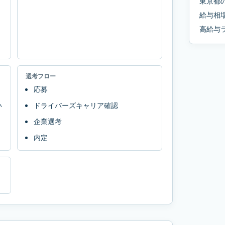
東京都
給与相
高給与
選考フロー
応募
い
ドライバーズキャリア確認
企業選考
内定