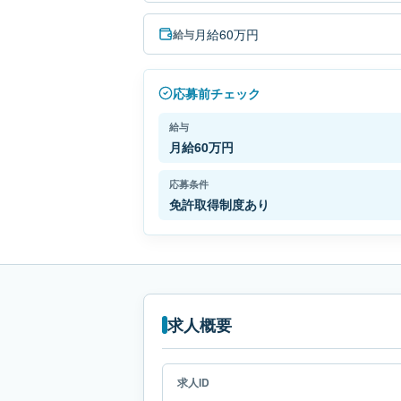
月給60万円
給与
応募前チェック
給与
月給60万円
応募条件
免許取得制度あり
求人概要
求人ID