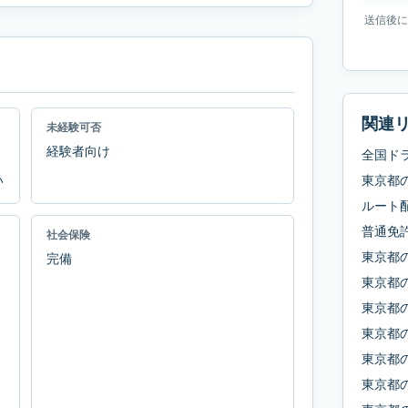
送信後に
関連
未経験可否
経験者向け
全国ド
い
東京都
ルート
普通免
社会保険
東京都
完備
東京都
東京都
東京都
東京都
東京都