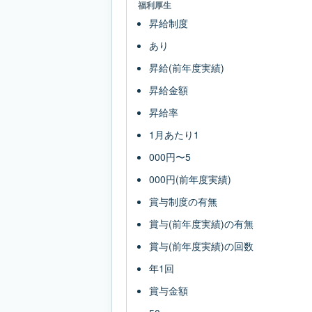
福利厚生
昇給制度
あり
昇給(前年度実績)
昇給金額
昇給率
1月あたり1
000円〜5
000円(前年度実績)
賞与制度の有無
賞与(前年度実績)の有無
賞与(前年度実績)の回数
年1回
賞与金額