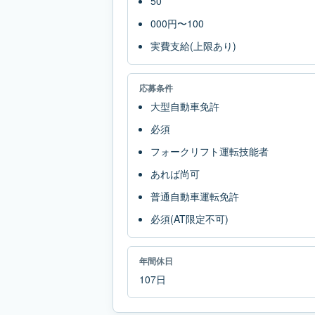
50
000円〜100
実費支給(上限あり)
応募条件
大型自動車免許
必須
フォークリフト運転技能者
あれば尚可
普通自動車運転免許
必須(AT限定不可)
年間休日
107日