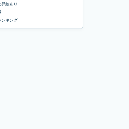
の
昇給あり
場
ランキング