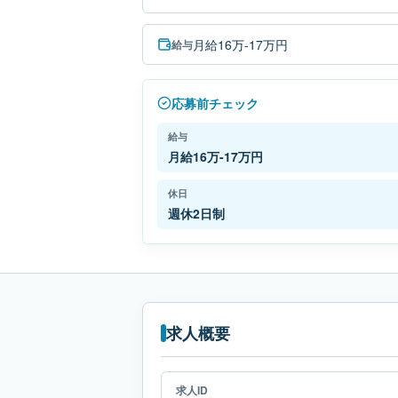
月給16万-17万円
給与
応募前チェック
給与
月給16万-17万円
休日
週休2日制
求人概要
求人ID