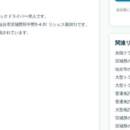
送信後に
ックドライバー求人です。
仙台市宮城野区中野5-4-31 リシェス港201)です。
入稿されています。
関連
全国ド
宮城県
仙台市
大型ト
大型ト
普通免
普通免許
大型免
宮城県
宮城県