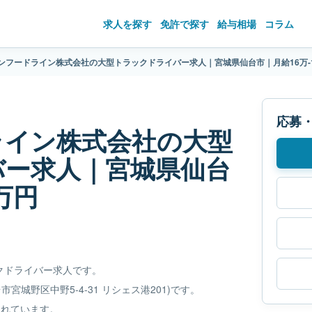
求人を探す
免許で探す
給与相場
コラム
ンフードライン株式会社の大型トラックドライバー求人｜宮城県仙台市｜月給16万-
応募
ライン株式会社の大型
バー求人｜宮城県仙台
万円
クドライバー求人です。
市宮城野区中野5-4-31 リシェス港201)です。
されています。