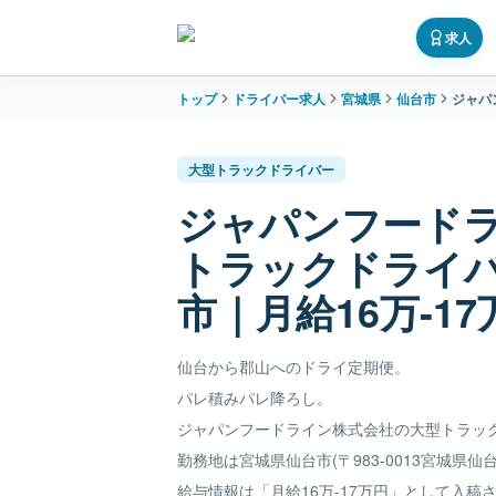
求人
トップ
ドライバー求人
宮城県
仙台市
ジャパ
大型トラックドライバー
ジャパンフード
トラックドライ
市｜月給16万-17
仙台から郡山へのドライ定期便。
パレ積みパレ降ろし。
ジャパンフードライン株式会社の大型トラッ
勤務地は宮城県仙台市(〒983-0013宮城県仙台
給与情報は「月給16万-17万円」として入稿