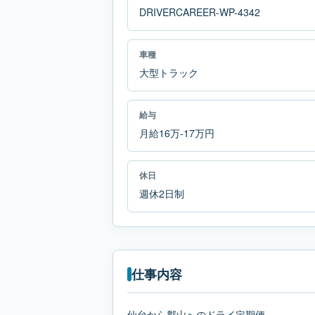
DRIVERCAREER-WP-4342
車種
大型トラック
給与
月給16万-17万円
休日
週休2日制
仕事内容
仙台から郡山へのドライ定期便。