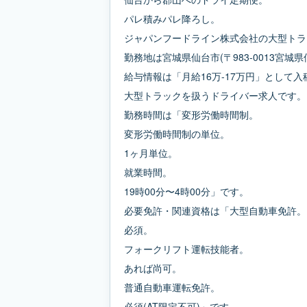
パレ積みパレ降ろし。
ジャパンフードライン株式会社の大型トラ
勤務地は宮城県仙台市(〒983-0013宮城県
給与情報は「月給16万-17万円」として
大型トラックを扱うドライバー求人です。
勤務時間は「変形労働時間制。
変形労働時間制の単位。
1ヶ月単位。
就業時間。
19時00分〜4時00分」です。
必要免許・関連資格は「大型自動車免許。
必須。
フォークリフト運転技能者。
あれば尚可。
普通自動車運転免許。
必須(AT限定不可)」です。