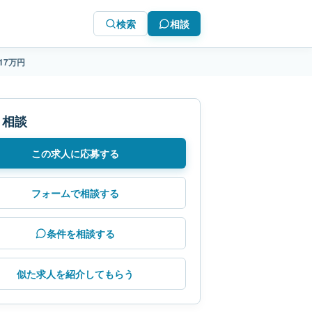
検索
相談
17万円
・相談
この求人に応募する
フォームで相談する
条件を相談する
似た求人を紹介してもらう