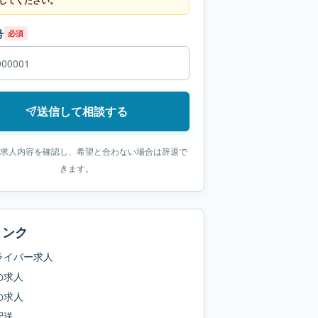
してください。
号
必須
送信して相談する
求人内容を確認し、希望と合わない場合は辞退で
きます。
リンク
ライバー求人
の求人
の求人
配送