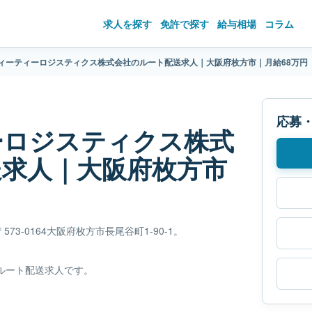
求人を探す
免許で探す
給与相場
コラム
ィーティーロジスティクス株式会社のルート配送求人｜大阪府枚方市｜月給68万円
応募
ーロジスティクス株式
送求人｜大阪府枚方市
-0164大阪府枚方市長尾谷町1-90-1。
るルート配送求人です。
。