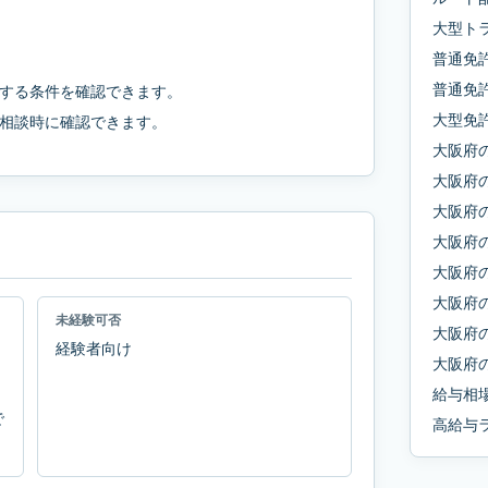
大型ト
普通免
普通免許
する条件を確認できます。
大型免
相談時に確認できます。
大阪府
大阪府
大阪府
大阪府
大阪府
大阪府
未経験可否
大阪府
経験者向け
大阪府
給与相
で
高給与