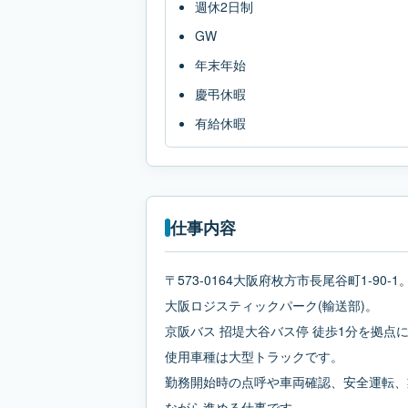
週休2日制
GW
年末年始
慶弔休暇
有給休暇
仕事内容
〒573-0164大阪府枚方市長尾谷町1-90-1
大阪ロジスティックパーク(輸送部)。
京阪バス 招堤大谷バス停 徒歩1分を拠
使用車種は大型トラックです。
勤務開始時の点呼や車両確認、安全運転、
ながら進める仕事です。