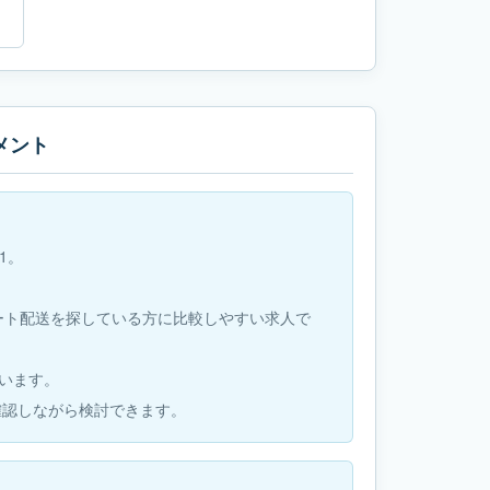
メント
-1。
ルート配送を探している方に比較しやすい求人で
ています。
確認しながら検討できます。