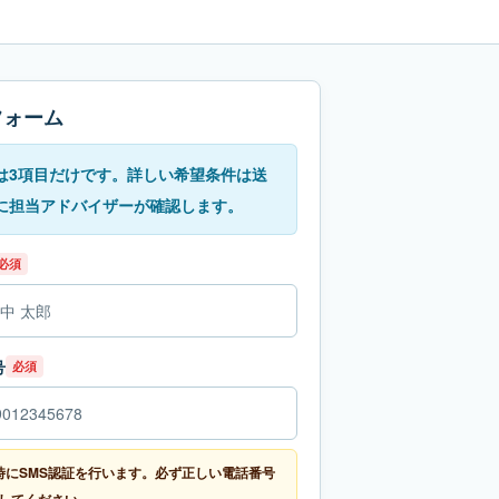
フォーム
は3項目だけです。詳しい希望条件は送
に担当アドバイザーが確認します。
必須
号
必須
時にSMS認証を行います。必ず正しい電話番号