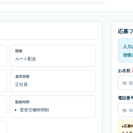
応募
入力
職種
信後
ルート配送
お名前
雇用形態
正社員
電話番
勤務時間
変形労働時間制
※応募