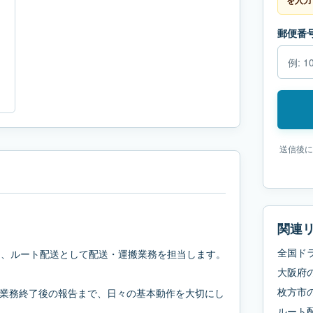
を入力
郵便番
送信後に
。
関連
全国ド
点に、ルート配送として配送・運搬業務を担当します。
大阪府
枚方市
業務終了後の報告まで、日々の基本動作を大切にし
ルート