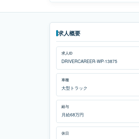
求人概要
求人ID
DRIVERCAREER-WP-13875
車種
大型トラック
給与
月給68万円
休日