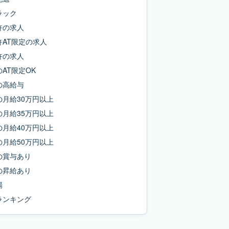
ラック
許
の求人
AT限定
の求人
許
の求人
の
AT限定OK
の
高給与
の
月給30万円以上
の
月給35万円以上
の
月給40万円以上
の
月給50万円以上
の
賞与あり
の
昇給あり
場
ランキング