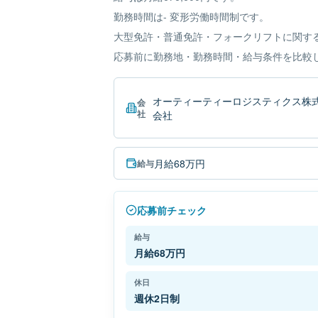
勤務時間は- 変形労働時間制です。
大型免許・普通免許・フォークリフトに関す
応募前に勤務地・勤務時間・給与条件を比較
オーティーティーロジスティクス株
会
社
会社
月給68万円
給与
応募前チェック
給与
月給68万円
休日
週休2日制