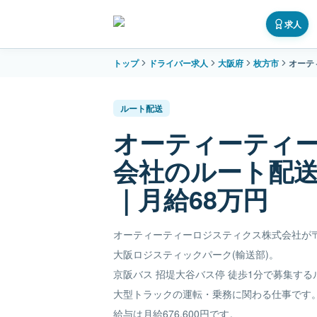
求人
トップ
ドライバー求人
大阪府
枚方市
オーテ
ルート配送
オーティーティ
会社のルート配
｜月給68万円
オーティーティーロジスティクス株式会社が〒573
大阪ロジスティックパーク(輸送部)。
京阪バス 招堤大谷バス停 徒歩1分で募集す
大型トラックの運転・乗務に関わる仕事です
給与は月給676,600円です。