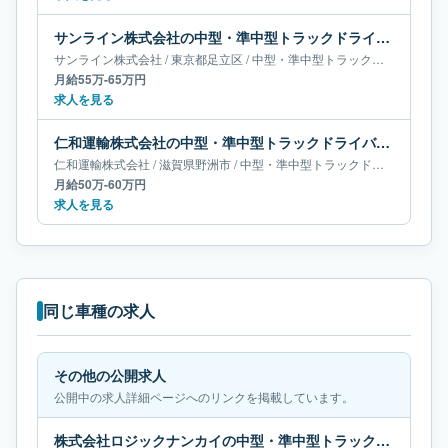
サンライン株式会社の中型・準中型トラックドライバー求人｜東京都足立区｜月給55万-65万円
サンライン株式会社
/
東京都
足立区
/
中型・準中型トラックドライバー
月給55万-65万円
求人を見る
仁和運輸株式会社の中型・準中型トラックドライバー求人｜滋賀県野洲市｜月給50万-60万円
仁和運輸株式会社
/
滋賀県
野洲市
/
中型・準中型トラックドライバー
月給50万-60万円
求人を見る
同じ車種の求人
その他の公開求人
公開中の求人詳細ページへのリンクを掲載しています。
株式会社ロジックナンカイの中型・準中型トラックドライバー求人｜大阪府堺市｜月給66万円