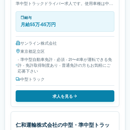
準中型トラックドライバー求人です。使用車種は中型
トラックです。勤務時間は- 変形労働時間制です。必
要免許は- 準中型自動車免許です。
給与
月給55万-65万円
サンライン株式会社
東京都
足立区
- 準中型自動車免許 - 必須 - 2t〜4t車が運転できる免
許 - 免許取得制度あり - 普通免許の方もお気軽にご
応募下さい
中型トラック
求人を見る
仁和運輸株式会社の中型・準中型トラッ