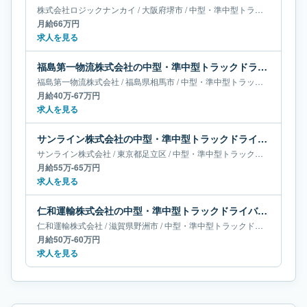
株式会社ロジックナンカイ
/
大阪府
堺市
/
中型・準中型トラックドライバー
月給66万円
求人を見る
福島第一物流株式会社の中型・準中型トラックドライバー求人｜福島県相馬市｜月給40万-67万円
福島第一物流株式会社
/
福島県
相馬市
/
中型・準中型トラックドライバー
月給40万-67万円
求人を見る
サンライン株式会社の中型・準中型トラックドライバー求人｜東京都足立区｜月給55万-65万円
サンライン株式会社
/
東京都
足立区
/
中型・準中型トラックドライバー
月給55万-65万円
求人を見る
仁和運輸株式会社の中型・準中型トラックドライバー求人｜滋賀県野洲市｜月給50万-60万円
仁和運輸株式会社
/
滋賀県
野洲市
/
中型・準中型トラックドライバー
月給50万-60万円
求人を見る