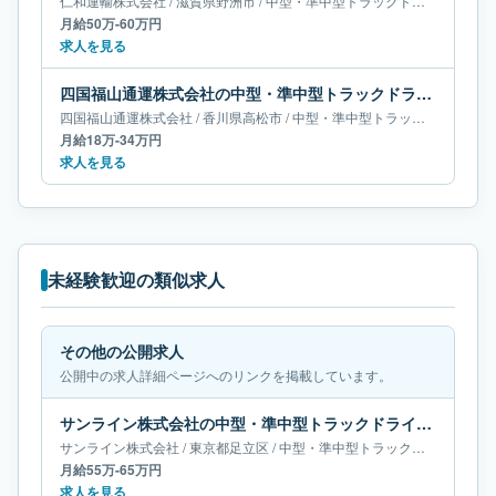
仁和運輸株式会社
/
滋賀県
野洲市
/
中型・準中型トラックドライバー
月給50万-60万円
求人を見る
四国福山通運株式会社の中型・準中型トラックドライバー求人｜香川県高松市｜月給18万-34万円
四国福山通運株式会社
/
香川県
高松市
/
中型・準中型トラックドライバー
月給18万-34万円
求人を見る
未経験歓迎の類似求人
その他の公開求人
公開中の求人詳細ページへのリンクを掲載しています。
サンライン株式会社の中型・準中型トラックドライバー求人｜東京都足立区｜月給55万-65万円
サンライン株式会社
/
東京都
足立区
/
中型・準中型トラックドライバー
月給55万-65万円
求人を見る