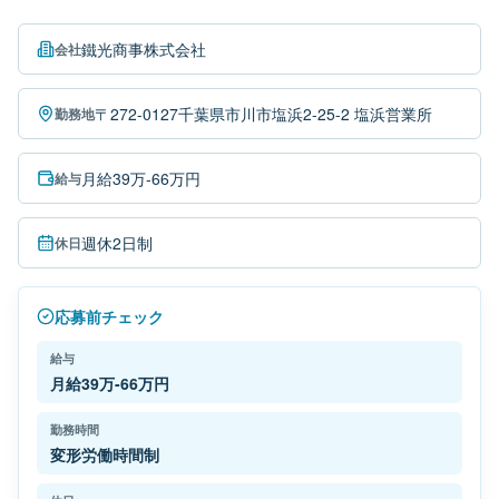
鐵光商事株式会社
会社
〒272-0127千葉県市川市塩浜2-25-2 塩浜営業所
勤務地
月給39万-66万円
給与
週休2日制
休日
応募前チェック
給与
月給39万-66万円
勤務時間
変形労働時間制