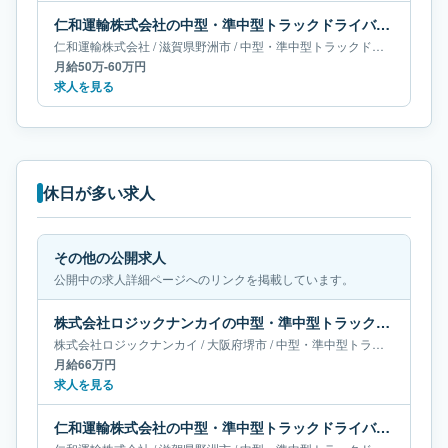
仁和運輸株式会社の中型・準中型トラックドライバー求人｜滋賀県野洲市｜月給50万-60万円
仁和運輸株式会社
/
滋賀県
野洲市
/
中型・準中型トラックドライバー
月給50万-60万円
求人を見る
休日が多い求人
その他の公開求人
公開中の求人詳細ページへのリンクを掲載しています。
株式会社ロジックナンカイの中型・準中型トラックドライバー求人｜大阪府堺市｜月給66万円
株式会社ロジックナンカイ
/
大阪府
堺市
/
中型・準中型トラックドライバー
月給66万円
求人を見る
仁和運輸株式会社の中型・準中型トラックドライバー求人｜滋賀県野洲市｜月給50万-60万円