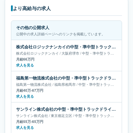
より高給与の求人
その他の公開求人
公開中の求人詳細ページへのリンクを掲載しています。
株式会社ロジックナンカイの中型・準中型トラックドライバー求人｜大阪府堺市｜月給66万円
株式会社ロジックナンカイ
/
大阪府
堺市
/
中型・準中型トラックドライバー
月給66万円
求人を見る
福島第一物流株式会社の中型・準中型トラックドライバー求人｜福島県相馬市｜月給40万-67万円
福島第一物流株式会社
/
福島県
相馬市
/
中型・準中型トラックドライバー
月給40万-67万円
求人を見る
サンライン株式会社の中型・準中型トラックドライバー求人｜東京都足立区｜月給55万-65万円
サンライン株式会社
/
東京都
足立区
/
中型・準中型トラックドライバー
月給55万-65万円
求人を見る