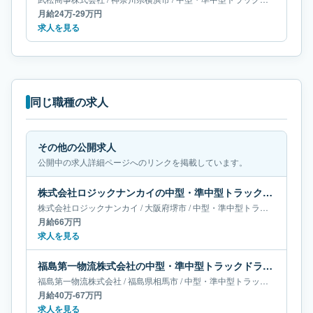
月給24万-29万円
求人を見る
同じ職種の求人
その他の公開求人
公開中の求人詳細ページへのリンクを掲載しています。
株式会社ロジックナンカイの中型・準中型トラックドライバー求人｜大阪府堺市｜月給66万円
株式会社ロジックナンカイ
/
大阪府
堺市
/
中型・準中型トラックドライバー
月給66万円
求人を見る
福島第一物流株式会社の中型・準中型トラックドライバー求人｜福島県相馬市｜月給40万-67万円
福島第一物流株式会社
/
福島県
相馬市
/
中型・準中型トラックドライバー
月給40万-67万円
求人を見る