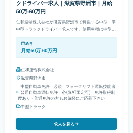
クドライバー求人｜滋賀県野洲市｜月給
50万-60万円
仁和運輸株式会社が滋賀県野洲市で募集する中型・準
中型トラックドライバー求人です。使用車種は中型ト
ラックです。必要免許は- 中型自動車免許です。
給与
月給50万-60万円
仁和運輸株式会社
滋賀県
野洲市
- 中型自動車免許 - 必須 - フォークリフト運転技能者
- 普通自動車運転免許 - 必須(AT限定可) - 免許取得制
度あり - 普通免許の方もお気軽にご応募下さい
中型トラック
求人を見る