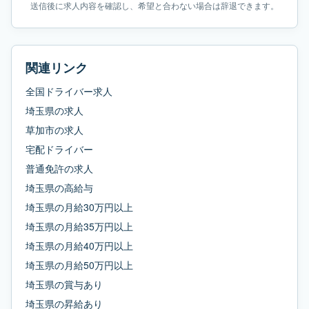
送信後に求人内容を確認し、希望と合わない場合は辞退できます。
関連リンク
全国ドライバー求人
埼玉県
の求人
草加市
の求人
宅配ドライバー
普通免許
の求人
埼玉県
の
高給与
埼玉県
の
月給30万円以上
埼玉県
の
月給35万円以上
埼玉県
の
月給40万円以上
埼玉県
の
月給50万円以上
埼玉県
の
賞与あり
埼玉県
の
昇給あり