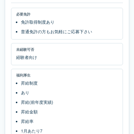
必要免許
免許取得制度あり
普通免許の方もお気軽にご応募下さい
未経験可否
経験者向け
福利厚生
昇給制度
あり
昇給(前年度実績)
昇給金額
昇給率
1月あたり7