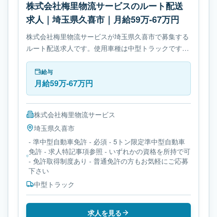
株式会社梅里物流サービスのルート配送
求人｜埼玉県久喜市｜月給59万-67万円
株式会社梅里物流サービスが埼玉県久喜市で募集する
ルート配送求人です。使用車種は中型トラックです。
勤務時間は- 残業ありです。必要免許は- 準中型自動車
免許です。
給与
月給59万-67万円
株式会社梅里物流サービス
埼玉県
久喜市
- 準中型自動車免許 - 必須 - 5トン限定準中型自動車
免許 - 求人特記事項参照 - いずれかの資格を所持で可
- 免許取得制度あり - 普通免許の方もお気軽にご応募
下さい
中型トラック
求人を見る