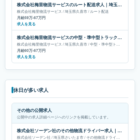
株式会社梅里物流サービスのルート配送求人｜埼玉県久喜市｜月給59万-67万円
株式会社梅里物流サービス
/
埼玉県
久喜市
/
ルート配送
月給59万-67万円
求人を見る
株式会社梅里物流サービスの中型・準中型トラックドライバー求人｜埼玉県久喜市｜月給60万-67万円
株式会社梅里物流サービス
/
埼玉県
久喜市
/
中型・準中型トラックドライバー
月給60万-67万円
求人を見る
休日が多い求人
その他の公開求人
公開中の求人詳細ページへのリンクを掲載しています。
株式会社ソーデン社のその他物流ドライバー求人｜埼玉県さいたま市｜月給60万-65万円
株式会社ソーデン社
/
埼玉県
さいたま市
/
その他物流ドライバー