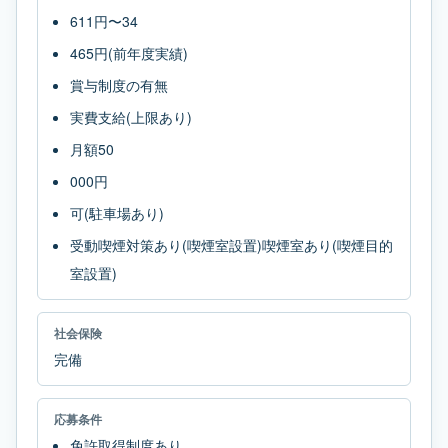
611円〜34
465円(前年度実績)
賞与制度の有無
実費支給(上限あり)
月額50
000円
可(駐車場あり)
受動喫煙対策あり(喫煙室設置)喫煙室あり(喫煙目的
室設置)
社会保険
完備
応募条件
免許取得制度あり