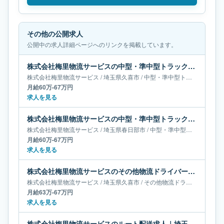
その他の公開求人
公開中の求人詳細ページへのリンクを掲載しています。
株式会社梅里物流サービスの中型・準中型トラックドライバー求人｜埼玉県久喜市｜月給60万-67万円
株式会社梅里物流サービス
/
埼玉県
久喜市
/
中型・準中型トラックドライバー
月給60万-67万円
求人を見る
株式会社梅里物流サービスの中型・準中型トラックドライバー求人｜埼玉県春日部市｜月給60万-67万円
株式会社梅里物流サービス
/
埼玉県
春日部市
/
中型・準中型トラックドライバー
月給60万-67万円
求人を見る
株式会社梅里物流サービスのその他物流ドライバー求人｜埼玉県久喜市｜月給63万-67万円
株式会社梅里物流サービス
/
埼玉県
久喜市
/
その他物流ドライバー
月給63万-67万円
求人を見る
株式会社梅里物流サービスのルート配送求人｜埼玉県久喜市｜月給67万-69万円