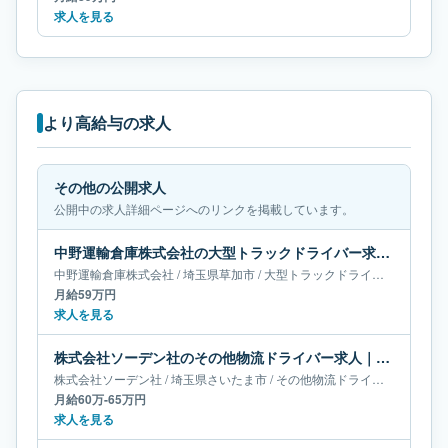
求人を見る
より高給与の求人
その他の公開求人
公開中の求人詳細ページへのリンクを掲載しています。
中野運輸倉庫株式会社の大型トラックドライバー求人｜埼玉県草加市｜月給59万円
中野運輸倉庫株式会社
/
埼玉県
草加市
/
大型トラックドライバー
月給59万円
求人を見る
株式会社ソーデン社のその他物流ドライバー求人｜埼玉県さいたま市｜月給60万-65万円
株式会社ソーデン社
/
埼玉県
さいたま市
/
その他物流ドライバー
月給60万-65万円
求人を見る