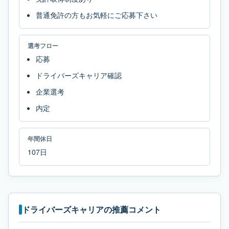
普通免許の方もお気軽にご応募下さい
選考フロー
応募
ドライバーズキャリア確認
企業選考
内定
年間休日
107日
ドライバーズキャリアの推薦コメント