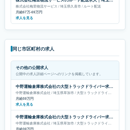
株式会社梅里物流サービス
/
埼玉県
久喜市
/
ルート配送
月給67万-69万円
求人を見る
同じ市区町村の求人
その他の公開求人
公開中の求人詳細ページへのリンクを掲載しています。
中野運輸倉庫株式会社の大型トラックドライバー求人｜埼玉県草加市｜月給59万円
中野運輸倉庫株式会社
/
埼玉県
草加市
/
大型トラックドライバー
月給59万円
求人を見る
中野運輸倉庫株式会社の大型トラックドライバー求人｜埼玉県草加市｜月給39万円
中野運輸倉庫株式会社
/
埼玉県
草加市
/
大型トラックドライバー
月給39万円