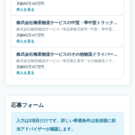
月給60万-65万円
求人を見る
株式会社梅里物流サービスの中型・準中型トラックドライバー求人｜埼玉県春日部市｜月給60万-67万円
株式会社梅里物流サービス
/
埼玉県
春日部市
/
中型・準中型トラックドライバー
月給60万-67万円
求人を見る
株式会社梅里物流サービスのその他物流ドライバー求人｜埼玉県久喜市｜月給63万-67万円
株式会社梅里物流サービス
/
埼玉県
久喜市
/
その他物流ドライバー
月給63万-67万円
求人を見る
応募フォーム
入力は3項目だけです。詳しい希望条件は送信後に担
当アドバイザーが確認します。