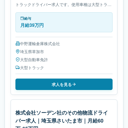
トラックドライバー求人です。使用車種は大型トラッ
クです。勤務時間は- 変形労働時間制です。必要免許
は大型自動車免許です。
給与
月給39万円
中野運輸倉庫株式会社
埼玉県
草加市
大型自動車免許
大型トラック
求人を見る
株式会社ソーデン社のその他物流ドライ
バー求人｜埼玉県さいたま市｜月給60