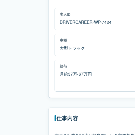
求人ID
DRIVERCAREER-WP-7424
車種
大型トラック
給与
月給37万-67万円
仕事内容