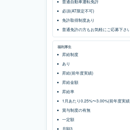
普通自動車運転免許
必須(AT限定不可)
免許取得制度あり
普通免許の方もお気軽にご応募下さ
福利厚生
昇給制度
あり
昇給(前年度実績)
昇給金額
昇給率
1月あたり0.25%〜3.00%(前年度実績
賞与制度の有無
一定額
月額3