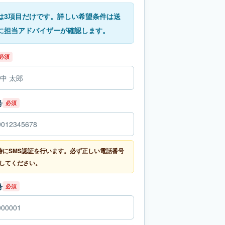
は3項目だけです。詳しい希望条件は送
に担当アドバイザーが確認します。
必須
号
必須
時にSMS認証を行います。必ず正しい電話番号
してください。
号
必須