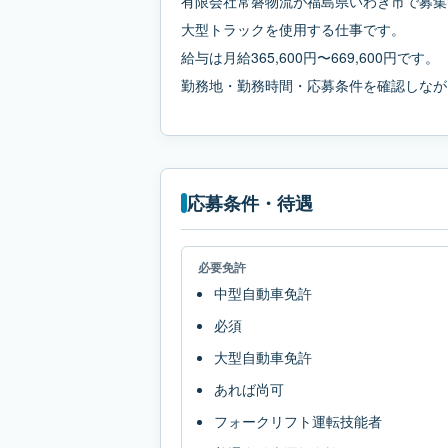
有限会社常磐物流が福島県いわき市で募集
大型トラックを使用する仕事です。
給与は月給365,600円〜669,600円です。
勤務地・勤務時間・応募条件を確認しなが
応募条件・待遇
必要免許
中型自動車免許
必須
大型自動車免許
あれば尚可
フォークリフト運転技能者