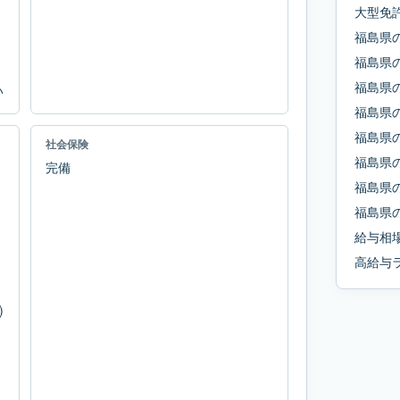
大型免
福島県
福島県
福島県
い
福島県
福島県
社会保険
福島県
完備
福島県
福島県
給与相
高給与
)