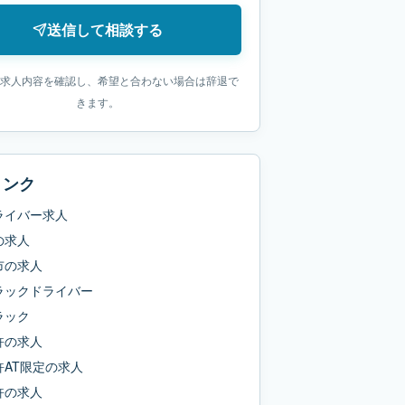
送信して相談する
求人内容を確認し、希望と合わない場合は辞退で
きます。
リンク
ライバー求人
の求人
市
の求人
ラックドライバー
ラック
許
の求人
AT限定
の求人
許
の求人