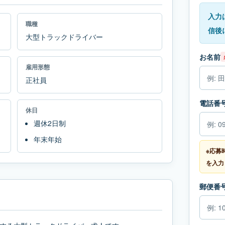
入力
職種
信後
大型トラックドライバー
お名前
雇用形態
正社員
電話番
休日
週休2日制
年末年始
※応募
を入力
郵便番