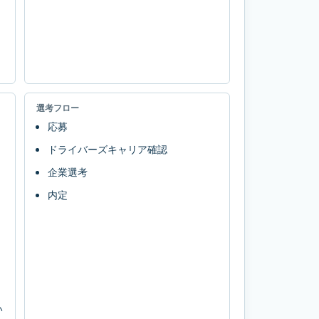
選考フロー
応募
ドライバーズキャリア確認
企業選考
内定
い