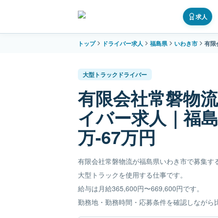
求人
トップ
ドライバー求人
福島県
いわき市
有限
大型トラックドライバー
有限会社常磐物
イバー求人｜福島
万-67万円
有限会社常磐物流が福島県いわき市で募集す
大型トラックを使用する仕事です。
給与は月給365,600円〜669,600円です。
勤務地・勤務時間・応募条件を確認しながら