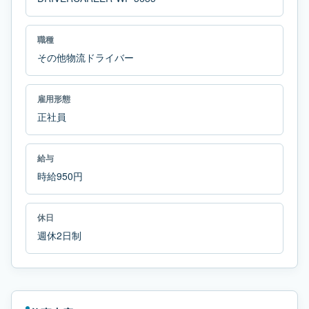
職種
その他物流ドライバー
雇用形態
正社員
給与
時給950円
休日
週休2日制