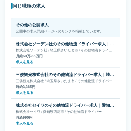
同じ職種の求人
その他の公開求人
公開中の求人詳細ページへのリンクを掲載しています。
株式会社ソーデン社のその他物流ドライバー求人｜埼玉県さいたま市｜月給60万-65万円
株式会社ソーデン社
/
埼玉県
さいたま市
/
その他物流ドライバー
月給60万-65万円
求人を見る
三倭観光株式会社のその他物流ドライバー求人｜埼玉県さいたま市
三倭観光株式会社
/
埼玉県
さいたま市
/
その他物流ドライバー
時給3,365円
求人を見る
株式会社セイワのその他物流ドライバー求人｜愛知県西尾市
株式会社セイワ
/
愛知県
西尾市
/
その他物流ドライバー
時給990円
求人を見る