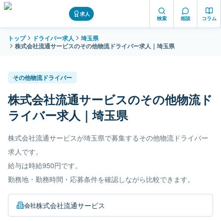
求人
検索
相談
コラム
トップ
ドライバー求人
埼玉県
株式会社流通サービスのその他物流ドライバー求人｜埼玉県
その他物流ドライバー
株式会社流通サービスのその他物流ド
ライバー求人｜埼玉県
株式会社流通サービスが埼玉県で募集するその他物流ドライバー
求人です。
給与は時給950円です。
勤務地・勤務時間・応募条件を確認しながら比較できます。
株式会社流通サービス
会社