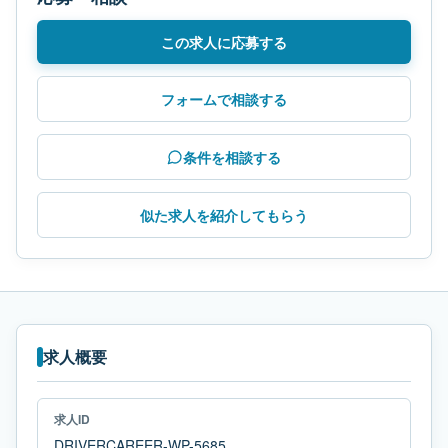
この求人に応募する
フォームで相談する
条件を相談する
似た求人を紹介してもらう
求人概要
求人ID
DRIVERCAREER-WP-5685