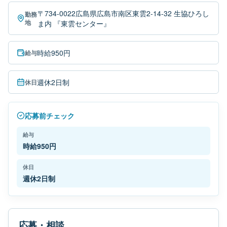
〒734-0022広島県広島市南区東雲2-14-32 生協ひろし
勤務
地
ま内 『東雲センター』
時給950円
給与
週休2日制
休日
応募前チェック
給与
時給950円
休日
週休2日制
応募・相談