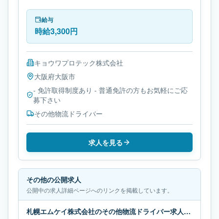
取得制度ありです。
給与
時給3,300円
キョウワプロテック株式会社
大阪府
大阪市
- 免許取得制度あり - 普通免許の方もお気軽にご応
募下さい
その他物流ドライバー
求人を見る
その他の公開求人
公開中の求人詳細ページへのリンクを掲載しています。
札幌エムケイ株式会社のその他物流ドライバー求人｜北海道札幌市｜月給67万-69万円