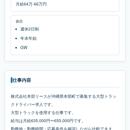
月給64万-66万円
休日
週休2日制
年末年始
GW
仕事内容
株式会社本部リースが沖縄県本部町で募集する大型トラッ
クドライバー求人です。
大型トラックを使用する仕事です。
給与は月給635,000円〜655,000円です。
勤務地・勤務時間・応募条件を確認しながら比較できま