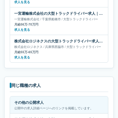
求人を見る
一宮運輸株式会社の大型トラックドライバー求人｜千葉県船橋市｜月給56万-70万円
一宮運輸株式会社
/
千葉県
船橋市
/
大型トラックドライバー
月給56万-70万円
求人を見る
株式会社ロジネクスの大型トラックドライバー求人｜兵庫県西脇市｜月給55万-65万円
株式会社ロジネクス
/
兵庫県
西脇市
/
大型トラックドライバー
月給55万-65万円
求人を見る
同じ職種の求人
その他の公開求人
公開中の求人詳細ページへのリンクを掲載しています。