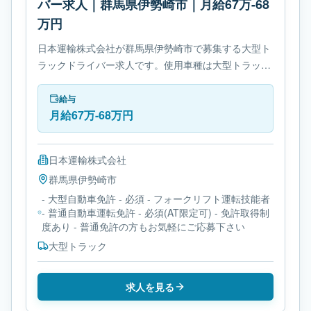
バー求人｜群馬県伊勢崎市｜月給67万-68
万円
日本運輸株式会社が群馬県伊勢崎市で募集する大型ト
ラックドライバー求人です。使用車種は大型トラック
です。勤務時間は- 変形労働時間制です。必要免許は-
大型自動車免許です。
給与
月給67万-68万円
日本運輸株式会社
群馬県
伊勢崎市
- 大型自動車免許 - 必須 - フォークリフト運転技能者
- 普通自動車運転免許 - 必須(AT限定可) - 免許取得制
度あり - 普通免許の方もお気軽にご応募下さい
大型トラック
求人を見る