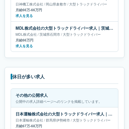
日神機工株式会社
/
岡山県
倉敷市
/
大型トラックドライバー
月給66万-66万円
求人を見る
MDL株式会社の大型トラックドライバー求人｜茨城県石岡市｜月給66万円
MDL株式会社
/
茨城県
石岡市
/
大型トラックドライバー
月給66万円
求人を見る
休日が多い求人
その他の公開求人
公開中の求人詳細ページへのリンクを掲載しています。
日本運輸株式会社の大型トラックドライバー求人｜群馬県伊勢崎市｜月給67万-68万円
日本運輸株式会社
/
群馬県
伊勢崎市
/
大型トラックドライバー
月給67万-68万円