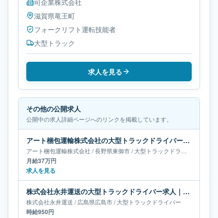
司企業株式会社
滋賀県
竜王町
フォークリフト運転技能者
大型トラック
求人を見る
その他の公開求人
公開中の求人詳細ページへのリンクを掲載しています。
アート梱包運輸株式会社の大型トラックドライバー求人｜長野県東御市｜月給37万円
アート梱包運輸株式会社
/
長野県
東御市
/
大型トラックドライバー
月給37万円
求人を見る
株式会社永井運送の大型トラックドライバー求人｜広島県広島市
株式会社永井運送
/
広島県
広島市
/
大型トラックドライバー
時給950円