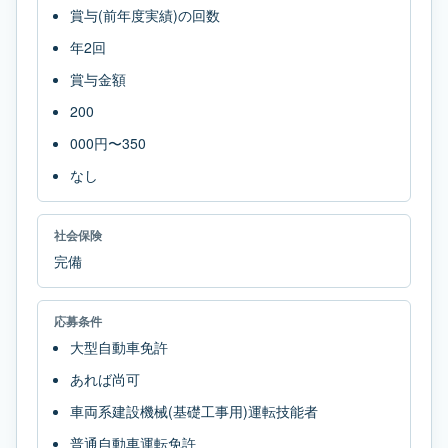
賞与(前年度実績)の回数
年2回
賞与金額
200
000円〜350
なし
社会保険
完備
応募条件
大型自動車免許
あれば尚可
車両系建設機械(基礎工事用)運転技能者
普通自動車運転免許