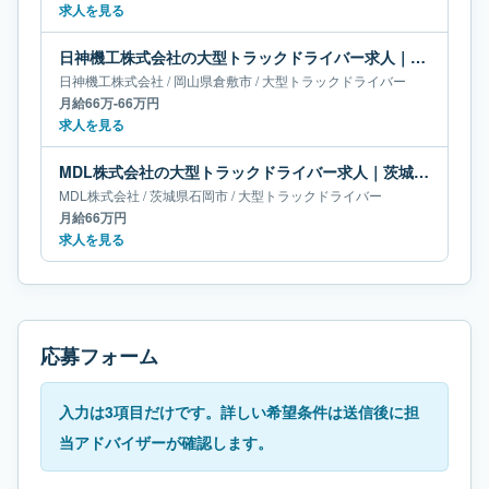
求人を見る
日神機工株式会社の大型トラックドライバー求人｜岡山県倉敷市｜月給66万-66万円
日神機工株式会社
/
岡山県
倉敷市
/
大型トラックドライバー
月給66万-66万円
求人を見る
MDL株式会社の大型トラックドライバー求人｜茨城県石岡市｜月給66万円
MDL株式会社
/
茨城県
石岡市
/
大型トラックドライバー
月給66万円
求人を見る
応募フォーム
入力は3項目だけです。詳しい希望条件は送信後に担
当アドバイザーが確認します。