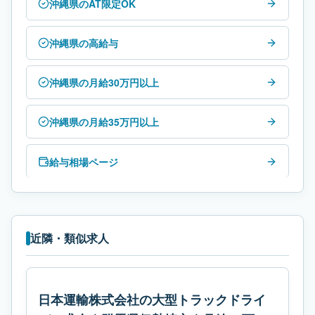
沖縄県のAT限定OK
沖縄県の高給与
沖縄県の月給30万円以上
沖縄県の月給35万円以上
給与相場ページ
近隣・類似求人
日本運輸株式会社の大型トラックドライ