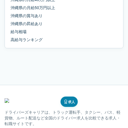
沖縄県
の
月給50万円以上
沖縄県
の
賞与あり
沖縄県
の
昇給あり
給与相場
高給与ランキング
求人
ドライバーズキャリア
は、トラック運転手、タクシー、バス、軽
貨物、ルート配送など全国のドライバー求人を比較できる求人・
転職サイトです。