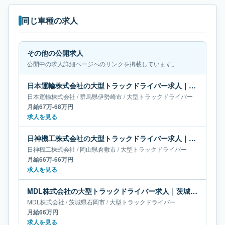
同じ車種の求人
その他の公開求人
公開中の求人詳細ページへのリンクを掲載しています。
日本運輸株式会社の大型トラックドライバー求人｜群馬県伊勢崎市｜月給67万-68万円
日本運輸株式会社
/
群馬県
伊勢崎市
/
大型トラックドライバー
月給67万-68万円
求人を見る
日神機工株式会社の大型トラックドライバー求人｜岡山県倉敷市｜月給66万-66万円
日神機工株式会社
/
岡山県
倉敷市
/
大型トラックドライバー
月給66万-66万円
求人を見る
MDL株式会社の大型トラックドライバー求人｜茨城県石岡市｜月給66万円
MDL株式会社
/
茨城県
石岡市
/
大型トラックドライバー
月給66万円
求人を見る