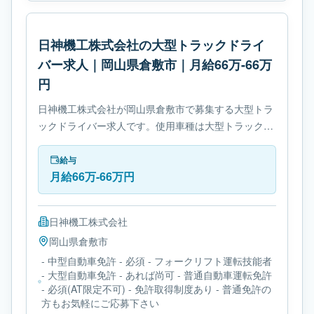
日神機工株式会社の大型トラックドライ
バー求人｜岡山県倉敷市｜月給66万-66万
円
日神機工株式会社が岡山県倉敷市で募集する大型トラ
ックドライバー求人です。使用車種は大型トラックで
す。勤務時間は- 休憩時間: 60分です。必要免許は- 中
型自動車免許です。
給与
月給66万-66万円
日神機工株式会社
岡山県
倉敷市
- 中型自動車免許 - 必須 - フォークリフト運転技能者
- 大型自動車免許 - あれば尚可 - 普通自動車運転免許
- 必須(AT限定不可) - 免許取得制度あり - 普通免許の
方もお気軽にご応募下さい