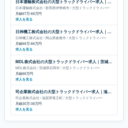
日本運輸株式会社の大型トラックドライバー求人｜群馬県伊勢崎市｜月給67万-68万円
日本運輸株式会社
/
群馬県
伊勢崎市
/
大型トラックドライバー
月給67万-68万円
求人を見る
日神機工株式会社の大型トラックドライバー求人｜岡山県倉敷市｜月給66万-66万円
日神機工株式会社
/
岡山県
倉敷市
/
大型トラックドライバー
月給66万-66万円
求人を見る
MDL株式会社の大型トラックドライバー求人｜茨城県石岡市｜月給66万円
MDL株式会社
/
茨城県
石岡市
/
大型トラックドライバー
月給66万円
求人を見る
司企業株式会社の大型トラックドライバー求人｜滋賀県竜王町｜月給20万-38万円
司企業株式会社
/
滋賀県
竜王町
/
大型トラックドライバー
月給20万-38万円
求人を見る