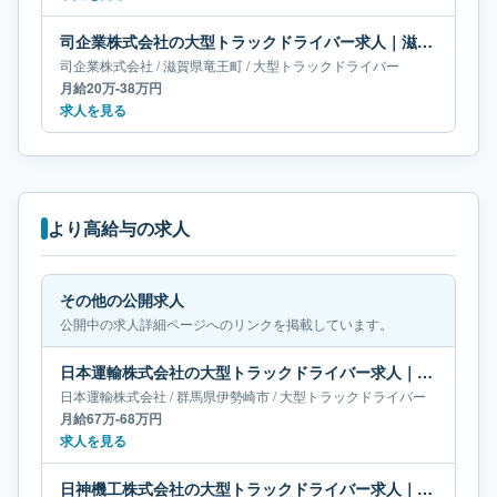
司企業株式会社の大型トラックドライバー求人｜滋賀県竜王町｜月給20万-38万円
司企業株式会社
/
滋賀県
竜王町
/
大型トラックドライバー
月給20万-38万円
求人を見る
より高給与の求人
その他の公開求人
公開中の求人詳細ページへのリンクを掲載しています。
日本運輸株式会社の大型トラックドライバー求人｜群馬県伊勢崎市｜月給67万-68万円
日本運輸株式会社
/
群馬県
伊勢崎市
/
大型トラックドライバー
月給67万-68万円
求人を見る
日神機工株式会社の大型トラックドライバー求人｜岡山県倉敷市｜月給66万-66万円