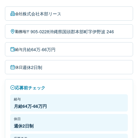
株式会社本部リース
会社
〒905-0228沖縄県国頭郡本部町字伊野波 246
勤務地
月給64万-66万円
給与
週休2日制
休日
応募前チェック
給与
月給64万-66万円
休日
週休2日制