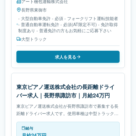
アート梱包運輸株式会社
長野県
東御市
- 大型自動車免許 - 必須 - フォークリフト運転技能者
- 普通自動車運転免許 - 必須(AT限定不可) - 免許取得
制度あり - 普通免許の方もお気軽にご応募下さい
大型トラック
求人を見る
東京ピアノ運送株式会社の長距離ドライ
バー求人｜長野県諏訪市｜月給24万円
東京ピアノ運送株式会社が長野県諏訪市で募集する長
距離ドライバー求人です。使用車種は中型トラックで
す。勤務時間は- 変形労働時間制です。必要免許は中
型自動車免許です。
給与
月給24万円