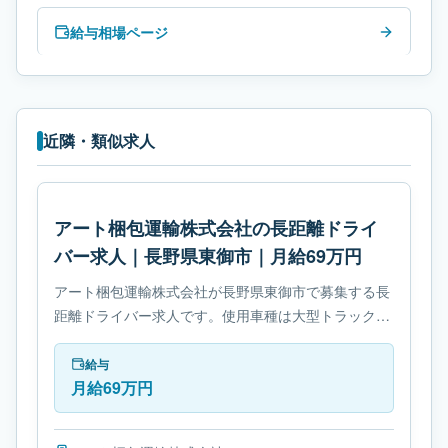
給与相場ページ
近隣・類似求人
アート梱包運輸株式会社の長距離ドライ
バー求人｜長野県東御市｜月給69万円
アート梱包運輸株式会社が長野県東御市で募集する長
距離ドライバー求人です。使用車種は大型トラックで
す。勤務時間は- 変形労働時間制です。必要免許は- 大
型自動車免許です。
給与
月給69万円