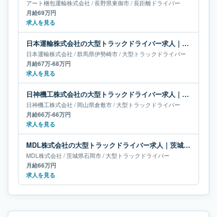
アート梱包運輸株式会社
/
長野県
東御市
/
長距離ドライバー
月給69万円
求人を見る
日本運輸株式会社の大型トラックドライバー求人｜群馬県伊勢崎市｜月給67万-68万円
日本運輸株式会社
/
群馬県
伊勢崎市
/
大型トラックドライバー
月給67万-68万円
求人を見る
日神機工株式会社の大型トラックドライバー求人｜岡山県倉敷市｜月給66万-66万円
日神機工株式会社
/
岡山県
倉敷市
/
大型トラックドライバー
月給66万-66万円
求人を見る
MDL株式会社の大型トラックドライバー求人｜茨城県石岡市｜月給66万円
MDL株式会社
/
茨城県
石岡市
/
大型トラックドライバー
月給66万円
求人を見る