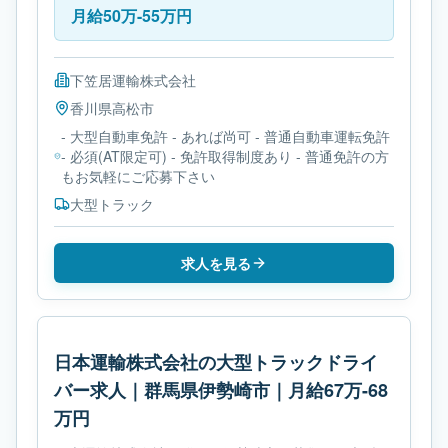
月給50万-55万円
下笠居運輸株式会社
香川県
高松市
- 大型自動車免許 - あれば尚可 - 普通自動車運転免許
- 必須(AT限定可) - 免許取得制度あり - 普通免許の方
もお気軽にご応募下さい
大型トラック
求人を見る
日本運輸株式会社の大型トラックドライ
バー求人｜群馬県伊勢崎市｜月給67万-68
万円