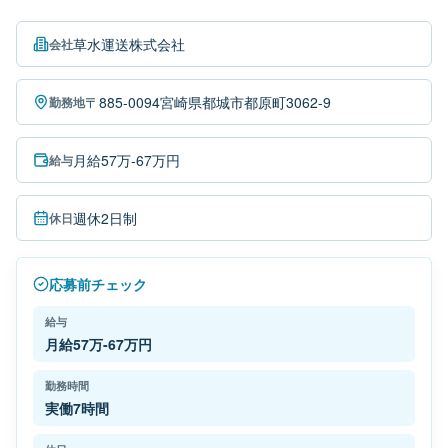
草水運送株式会社
会社
〒885-0094宮崎県都城市都原町3062-9
勤務地
月給57万-67万円
給与
週休2日制
休日
応募前チェック
給与
月給57万-67万円
勤務時間
実働7時間