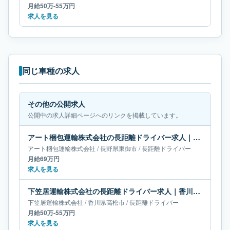
月給50万-55万円
求人を見る
同じ車種の求人
その他の公開求人
公開中の求人詳細ページへのリンクを掲載しています。
アート梱包運輸株式会社の長距離ドライバー求人｜長野県東御市｜月給69万円
アート梱包運輸株式会社
/
長野県
東御市
/
長距離ドライバー
月給69万円
求人を見る
下笠居運輸株式会社の長距離ドライバー求人｜香川県高松市｜月給50万-55万円
下笠居運輸株式会社
/
香川県
高松市
/
長距離ドライバー
月給50万-55万円
求人を見る