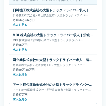
日神機工株式会社の大型トラックドライバー求人｜岡山県倉敷市｜月給66万-66万円
日神機工株式会社
/
岡山県
倉敷市
/
大型トラックドライバー
月給66万-66万円
求人を見る
MDL株式会社の大型トラックドライバー求人｜茨城県石岡市｜月給66万円
MDL株式会社
/
茨城県
石岡市
/
大型トラックドライバー
月給66万円
求人を見る
司企業株式会社の大型トラックドライバー求人｜滋賀県竜王町｜月給20万-38万円
司企業株式会社
/
滋賀県
竜王町
/
大型トラックドライバー
月給20万-38万円
求人を見る
アート梱包運輸株式会社の大型トラックドライバー求人｜長野県東御市｜月給37万円
アート梱包運輸株式会社
/
長野県
東御市
/
大型トラックドライバー
月給37万円
求人を見る