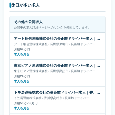
休日が多い求人
その他の公開求人
公開中の求人詳細ページへのリンクを掲載しています。
アート梱包運輸株式会社の長距離ドライバー求人｜長野県東御市｜月給69万円
アート梱包運輸株式会社
/
長野県
東御市
/
長距離ドライバー
月給69万円
求人を見る
東京ピアノ運送株式会社の長距離ドライバー求人｜長野県諏訪市｜月給24万円
東京ピアノ運送株式会社
/
長野県
諏訪市
/
長距離ドライバー
月給24万円
求人を見る
下笠居運輸株式会社の長距離ドライバー求人｜香川県高松市｜月給50万-55万円
下笠居運輸株式会社
/
香川県
高松市
/
長距離ドライバー
月給50万-55万円
求人を見る