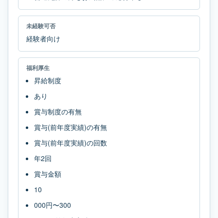
未経験可否
経験者向け
福利厚生
昇給制度
あり
賞与制度の有無
賞与(前年度実績)の有無
賞与(前年度実績)の回数
年2回
賞与金額
10
000円〜300