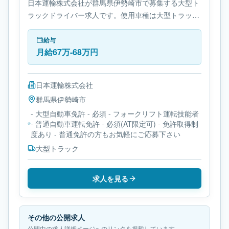
日本運輸株式会社が群馬県伊勢崎市で募集する大型ト
ラックドライバー求人です。使用車種は大型トラック
です。勤務時間は- 変形労働時間制です。必要免許は-
大型自動車免許です。
給与
月給67万-68万円
日本運輸株式会社
群馬県
伊勢崎市
- 大型自動車免許 - 必須 - フォークリフト運転技能者
- 普通自動車運転免許 - 必須(AT限定可) - 免許取得制
度あり - 普通免許の方もお気軽にご応募下さい
大型トラック
求人を見る
その他の公開求人
公開中の求人詳細ページへのリンクを掲載しています。