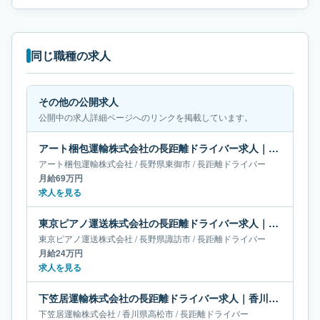
同じ職種の求人
その他の公開求人
公開中の求人詳細ページへのリンクを掲載しています。
アート梱包運輸株式会社の長距離ドライバー求人｜長野県東御市｜月給69万円
アート梱包運輸株式会社
/
長野県
東御市
/
長距離ドライバー
月給69万円
求人を見る
東京ピアノ運送株式会社の長距離ドライバー求人｜長野県諏訪市｜月給24万円
東京ピアノ運送株式会社
/
長野県
諏訪市
/
長距離ドライバー
月給24万円
求人を見る
下笠居運輸株式会社の長距離ドライバー求人｜香川県高松市｜月給50万-55万円
下笠居運輸株式会社
/
香川県
高松市
/
長距離ドライバー