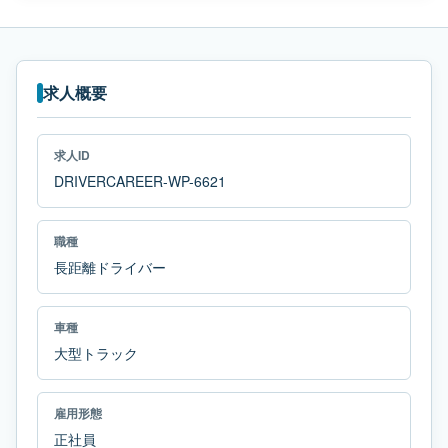
求人概要
求人ID
DRIVERCAREER-WP-6621
職種
長距離ドライバー
車種
大型トラック
雇用形態
正社員