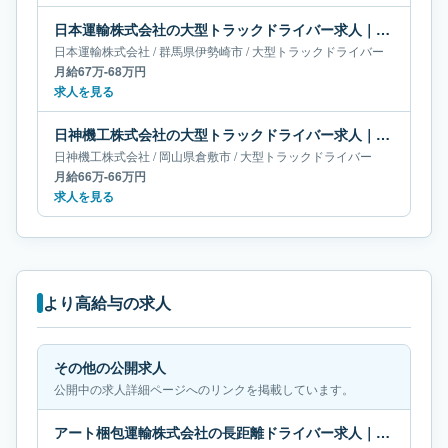
日本運輸株式会社の大型トラックドライバー求人｜群馬県伊勢崎市｜月給67万-68万円
日本運輸株式会社
/
群馬県
伊勢崎市
/
大型トラックドライバー
月給67万-68万円
求人を見る
日神機工株式会社の大型トラックドライバー求人｜岡山県倉敷市｜月給66万-66万円
日神機工株式会社
/
岡山県
倉敷市
/
大型トラックドライバー
月給66万-66万円
求人を見る
より高給与の求人
その他の公開求人
公開中の求人詳細ページへのリンクを掲載しています。
アート梱包運輸株式会社の長距離ドライバー求人｜長野県東御市｜月給69万円