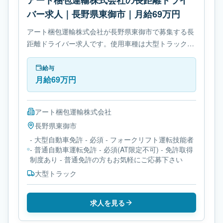
アート梱包運輸株式会社の長距離ドライ
バー求人｜長野県東御市｜月給69万円
アート梱包運輸株式会社が長野県東御市で募集する長
距離ドライバー求人です。使用車種は大型トラックで
す。勤務時間は- 変形労働時間制です。必要免許は- 大
型自動車免許です。
給与
月給69万円
アート梱包運輸株式会社
長野県
東御市
- 大型自動車免許 - 必須 - フォークリフト運転技能者
- 普通自動車運転免許 - 必須(AT限定不可) - 免許取得
制度あり - 普通免許の方もお気軽にご応募下さい
大型トラック
求人を見る