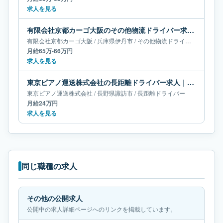
求人を見る
有限会社京都カーゴ大阪のその他物流ドライバー求人｜兵庫県伊丹市｜月給65万-66万円
有限会社京都カーゴ大阪
/
兵庫県
伊丹市
/
その他物流ドライバー
月給65万-66万円
求人を見る
東京ピアノ運送株式会社の長距離ドライバー求人｜長野県諏訪市｜月給24万円
東京ピアノ運送株式会社
/
長野県
諏訪市
/
長距離ドライバー
月給24万円
求人を見る
同じ職種の求人
その他の公開求人
公開中の求人詳細ページへのリンクを掲載しています。