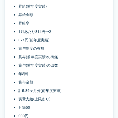
昇給(前年度実績)
昇給金額
昇給率
1月あたり814円〜2
071円(前年度実績)
賞与制度の有無
賞与(前年度実績)の有無
賞与(前年度実績)の回数
年2回
賞与金額
計5.89ヶ月分(前年度実績)
実費支給(上限あり)
月額50
000円