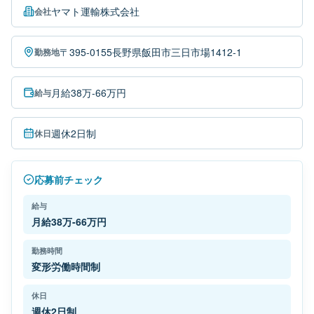
ヤマト運輸株式会社
会社
〒395-0155長野県飯田市三日市場1412-1
勤務地
月給38万-66万円
給与
週休2日制
休日
応募前チェック
給与
月給38万-66万円
勤務時間
変形労働時間制
休日
週休2日制