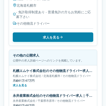
北海道
札幌市
- 免許取得制度あり - 普通免許の方もお気軽にご応
募下さい
その他物流ドライバー
求人を見る
その他の公開求人
公開中の求人詳細ページへのリンクを掲載しています。
札幌エムケイ株式会社のその他物流ドライバー求人｜北海道札幌市｜月給61万-67万円
札幌エムケイ株式会社
/
北海道
札幌市
/
その他物流ドライバー
月給61万-67万円
求人を見る
永井産業株式会社のその他物流ドライバー求人｜千葉県市原市｜月給63万-68万円
永井産業株式会社
/
千葉県
市原市
/
その他物流ドライバー
月給63万-68万円