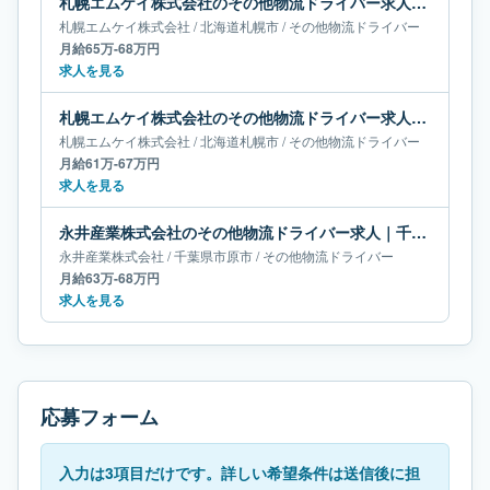
札幌エムケイ株式会社のその他物流ドライバー求人｜北海道札幌市｜月給65万-68万円
札幌エムケイ株式会社
/
北海道
札幌市
/
その他物流ドライバー
月給65万-68万円
求人を見る
札幌エムケイ株式会社のその他物流ドライバー求人｜北海道札幌市｜月給61万-67万円
札幌エムケイ株式会社
/
北海道
札幌市
/
その他物流ドライバー
月給61万-67万円
求人を見る
永井産業株式会社のその他物流ドライバー求人｜千葉県市原市｜月給63万-68万円
永井産業株式会社
/
千葉県
市原市
/
その他物流ドライバー
月給63万-68万円
求人を見る
応募フォーム
入力は3項目だけです。詳しい希望条件は送信後に担