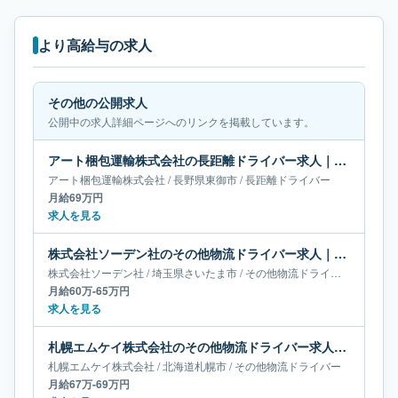
より高給与の求人
その他の公開求人
公開中の求人詳細ページへのリンクを掲載しています。
アート梱包運輸株式会社の長距離ドライバー求人｜長野県東御市｜月給69万円
アート梱包運輸株式会社
/
長野県
東御市
/
長距離ドライバー
月給69万円
求人を見る
株式会社ソーデン社のその他物流ドライバー求人｜埼玉県さいたま市｜月給60万-65万円
株式会社ソーデン社
/
埼玉県
さいたま市
/
その他物流ドライバー
月給60万-65万円
求人を見る
札幌エムケイ株式会社のその他物流ドライバー求人｜北海道札幌市｜月給67万-69万円
札幌エムケイ株式会社
/
北海道
札幌市
/
その他物流ドライバー
月給67万-69万円