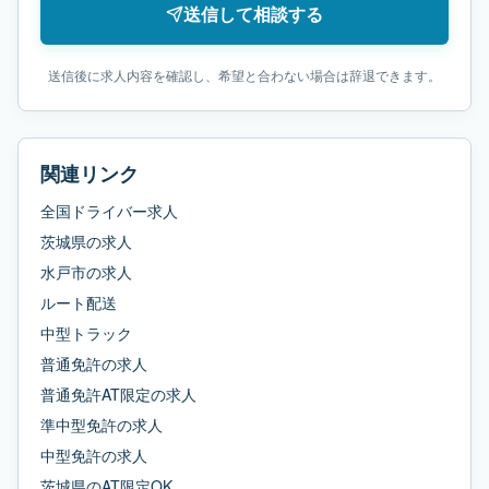
送信して相談する
送信後に求人内容を確認し、希望と合わない場合は辞退できます。
関連リンク
全国ドライバー求人
茨城県
の求人
水戸市
の求人
ルート配送
中型トラック
普通免許
の求人
普通免許AT限定
の求人
準中型免許
の求人
中型免許
の求人
茨城県
の
AT限定OK