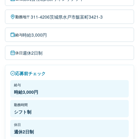
〒311-4206茨城県水戸市飯富町3421-3
勤務地
時給3,000円
給与
週休2日制
休日
応募前チェック
給与
時給3,000円
勤務時間
シフト制
休日
週休2日制