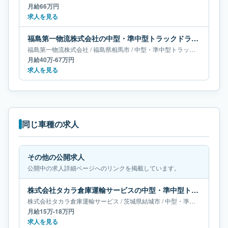
月給66万円
求人を見る
福島第一物流株式会社の中型・準中型トラックドライバー求人｜福島県相馬市｜月給40万-67万円
福島第一物流株式会社
/
福島県
相馬市
/
中型・準中型トラックドライバー
月給40万-67万円
求人を見る
同じ車種の求人
その他の公開求人
公開中の求人詳細ページへのリンクを掲載しています。
株式会社タカラ倉庫運輸サービスの中型・準中型トラックドライバー求人｜茨城県結城市｜月給15万-18万円
株式会社タカラ倉庫運輸サービス
/
茨城県
結城市
/
中型・準中型トラックドライバー
月給15万-18万円
求人を見る