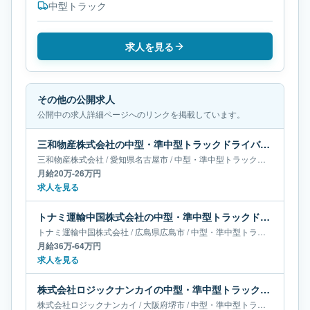
中型トラック
求人を見る
その他の公開求人
公開中の求人詳細ページへのリンクを掲載しています。
三和物産株式会社の中型・準中型トラックドライバー求人｜愛知県名古屋市｜月給20万-26万円
三和物産株式会社
/
愛知県
名古屋市
/
中型・準中型トラックドライバー
月給20万-26万円
求人を見る
トナミ運輸中国株式会社の中型・準中型トラックドライバー求人｜広島県広島市｜月給36万-64万円
トナミ運輸中国株式会社
/
広島県
広島市
/
中型・準中型トラックドライバー
月給36万-64万円
求人を見る
株式会社ロジックナンカイの中型・準中型トラックドライバー求人｜大阪府堺市｜月給66万円
株式会社ロジックナンカイ
/
大阪府
堺市
/
中型・準中型トラックドライバー