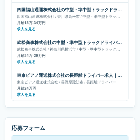
四国福山通運株式会社の中型・準中型トラックドライバー求人｜香川県高松市｜月給18万-34万円
四国福山通運株式会社
/
香川県
高松市
/
中型・準中型トラックドライバー
月給18万-34万円
求人を見る
武松商事株式会社の中型・準中型トラックドライバー求人｜神奈川県横浜市｜月給24万-29万円
武松商事株式会社
/
神奈川県
横浜市
/
中型・準中型トラックドライバー
月給24万-29万円
求人を見る
東京ピアノ運送株式会社の長距離ドライバー求人｜長野県諏訪市｜月給24万円
東京ピアノ運送株式会社
/
長野県
諏訪市
/
長距離ドライバー
月給24万円
求人を見る
応募フォーム