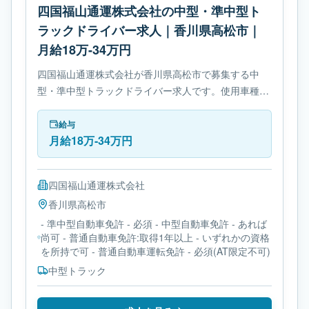
四国福山通運株式会社の中型・準中型ト
ラックドライバー求人｜香川県高松市｜
月給18万-34万円
四国福山通運株式会社が香川県高松市で募集する中
型・準中型トラックドライバー求人です。使用車種は
中型トラックです。勤務時間は- 変形労働時間制で
す。必要免許は- 準中型自動車免許です。
給与
月給18万-34万円
四国福山通運株式会社
香川県
高松市
- 準中型自動車免許 - 必須 - 中型自動車免許 - あれば
尚可 - 普通自動車免許:取得1年以上 - いずれかの資格
を所持で可 - 普通自動車運転免許 - 必須(AT限定不可)
中型トラック