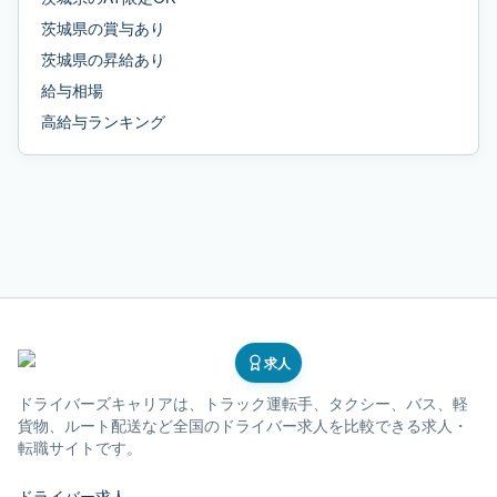
茨城県
の
賞与あり
茨城県
の
昇給あり
給与相場
高給与ランキング
求人
ドライバーズキャリア
は、トラック運転手、タクシー、バス、軽
貨物、ルート配送など全国のドライバー求人を比較できる求人・
転職サイトです。
ドライバー求人