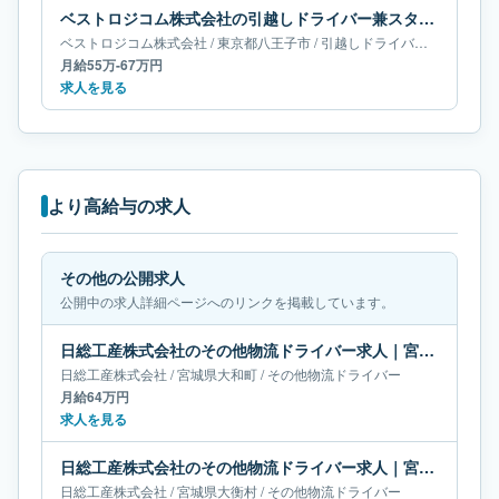
ベストロジコム株式会社の引越しドライバー兼スタッフ求人｜東京都八王子市｜月給55万-67万円
ベストロジコム株式会社
/
東京都
八王子市
/
引越しドライバー兼スタッフ
月給55万-67万円
求人を見る
より高給与の求人
その他の公開求人
公開中の求人詳細ページへのリンクを掲載しています。
日総工産株式会社のその他物流ドライバー求人｜宮城県大和町｜月給64万円
日総工産株式会社
/
宮城県
大和町
/
その他物流ドライバー
月給64万円
求人を見る
日総工産株式会社のその他物流ドライバー求人｜宮城県大衡村｜月給64万円
日総工産株式会社
/
宮城県
大衡村
/
その他物流ドライバー