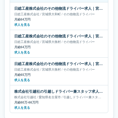
日総工産株式会社のその他物流ドライバー求人｜宮城県大和町｜月給64万円
日総工産株式会社
/
宮城県
大和町
/
その他物流ドライバー
月給64万円
求人を見る
日総工産株式会社のその他物流ドライバー求人｜宮城県大衡村｜月給64万円
日総工産株式会社
/
宮城県
大衡村
/
その他物流ドライバー
月給64万円
求人を見る
日総工産株式会社のその他物流ドライバー求人｜宮城県大衡村｜月給65万円
日総工産株式会社
/
宮城県
大衡村
/
その他物流ドライバー
月給65万円
求人を見る
株式会社引越社の引越しドライバー兼スタッフ求人｜愛知県名古屋市｜月給60万-66万円
株式会社引越社
/
愛知県
名古屋市
/
引越しドライバー兼スタッフ
月給60万-66万円
求人を見る