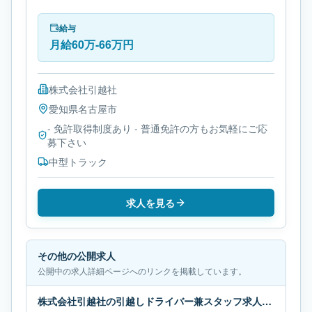
クです。勤務時間は- 変形労働時間制です。必要免許
は- 免許取得制度ありです。
給与
月給60万-66万円
株式会社引越社
愛知県
名古屋市
- 免許取得制度あり - 普通免許の方もお気軽にご応
募下さい
中型トラック
求人を見る
その他の公開求人
公開中の求人詳細ページへのリンクを掲載しています。
株式会社引越社の引越しドライバー兼スタッフ求人｜三重県四日市｜月給60万-66万円