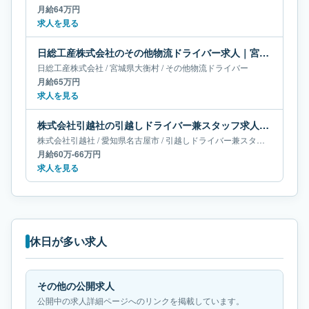
月給64万円
求人を見る
日総工産株式会社のその他物流ドライバー求人｜宮城県大衡村｜月給65万円
日総工産株式会社
/
宮城県
大衡村
/
その他物流ドライバー
月給65万円
求人を見る
株式会社引越社の引越しドライバー兼スタッフ求人｜愛知県名古屋市｜月給60万-66万円
株式会社引越社
/
愛知県
名古屋市
/
引越しドライバー兼スタッフ
月給60万-66万円
求人を見る
休日が多い求人
その他の公開求人
公開中の求人詳細ページへのリンクを掲載しています。