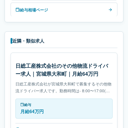
給与相場ページ
近隣・類似求人
日総工産株式会社のその他物流ドライバ
ー求人｜宮城県大和町｜月給64万円
日総工産株式会社が宮城県大和町で募集するその他物
流ドライバー求人です。勤務時間は- 8:00〜17:00(休
憩60分)です。必要免許は- 免許取得制度ありです。
給与
月給64万円