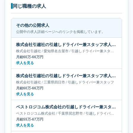
同じ職種の求人
その他の公開求人
公開中の求人詳細ページへのリンクを掲載しています。
株式会社引越社の引越しドライバー兼スタッフ求人｜愛知県名古屋市｜月給60万-66万円
株式会社引越社
/
愛知県
名古屋市
/
引越しドライバー兼スタッフ
月給60万-66万円
求人を見る
株式会社引越社の引越しドライバー兼スタッフ求人｜三重県四日市｜月給60万-66万円
株式会社引越社
/
三重県
四日市
/
引越しドライバー兼スタッフ
月給60万-66万円
求人を見る
ベストロジコム株式会社の引越しドライバー兼スタッフ求人｜千葉県習志野市｜月給55万-67万円
ベストロジコム株式会社
/
千葉県
習志野市
/
引越しドライバー兼スタッフ
月給55万-67万円
求人を見る