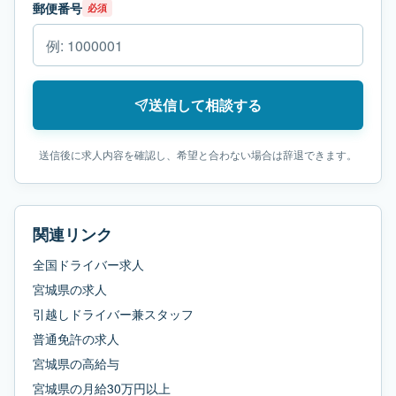
郵便番号
必須
送信して相談する
送信後に求人内容を確認し、希望と合わない場合は辞退できます。
関連リンク
全国ドライバー求人
宮城県
の求人
引越しドライバー兼スタッフ
普通免許
の求人
宮城県
の
高給与
宮城県
の
月給30万円以上