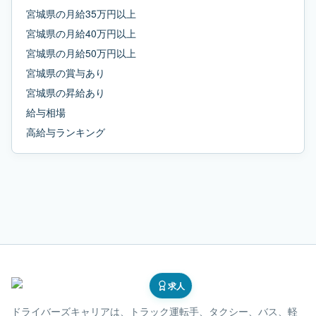
宮城県
の
月給35万円以上
宮城県
の
月給40万円以上
宮城県
の
月給50万円以上
宮城県
の
賞与あり
宮城県
の
昇給あり
給与相場
高給与ランキング
求人
ドライバーズキャリア
は、トラック運転手、タクシー、バス、軽