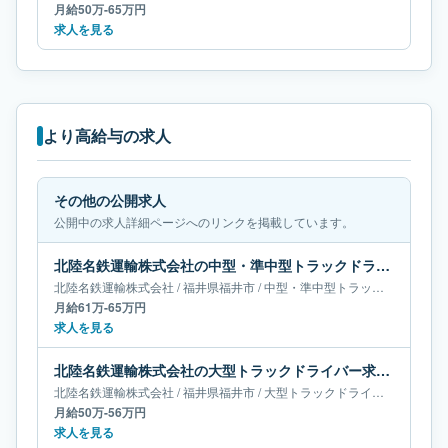
月給50万-65万円
求人を見る
より高給与の求人
その他の公開求人
公開中の求人詳細ページへのリンクを掲載しています。
北陸名鉄運輸株式会社の中型・準中型トラックドライバー求人｜福井県福井市｜月給61万-65万円
北陸名鉄運輸株式会社
/
福井県
福井市
/
中型・準中型トラックドライバー
月給61万-65万円
求人を見る
北陸名鉄運輸株式会社の大型トラックドライバー求人｜福井県福井市｜月給50万-56万円
北陸名鉄運輸株式会社
/
福井県
福井市
/
大型トラックドライバー
月給50万-56万円
求人を見る