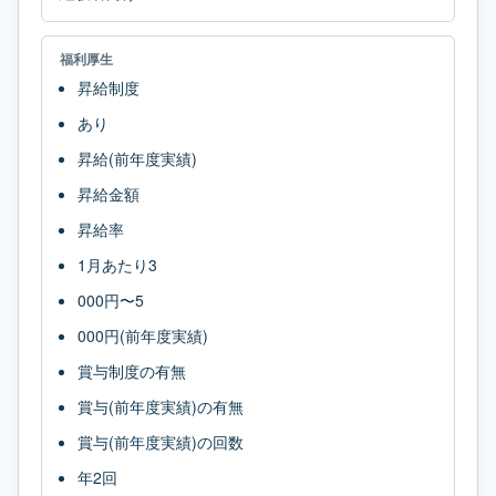
福利厚生
昇給制度
あり
昇給(前年度実績)
昇給金額
昇給率
1月あたり3
000円〜5
000円(前年度実績)
賞与制度の有無
賞与(前年度実績)の有無
賞与(前年度実績)の回数
年2回