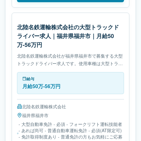
北陸名鉄運輸株式会社の大型トラックド
ライバー求人｜福井県福井市｜月給50
万-56万円
北陸名鉄運輸株式会社が福井県福井市で募集する大型
トラックドライバー求人です。使用車種は大型トラッ
クです。勤務時間は- 変形労働時間制です。必要免許
は- 大型自動車免許です。
給与
月給50万-56万円
北陸名鉄運輸株式会社
福井県
福井市
- 大型自動車免許 - 必須 - フォークリフト運転技能者
- あれば尚可 - 普通自動車運転免許 - 必須(AT限定可)
- 免許取得制度あり - 普通免許の方もお気軽にご応募