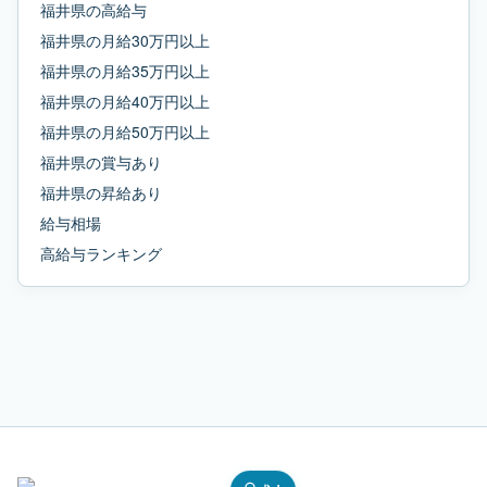
福井県
の
高給与
福井県
の
月給30万円以上
福井県
の
月給35万円以上
福井県
の
月給40万円以上
福井県
の
月給50万円以上
福井県
の
賞与あり
福井県
の
昇給あり
給与相場
高給与ランキング