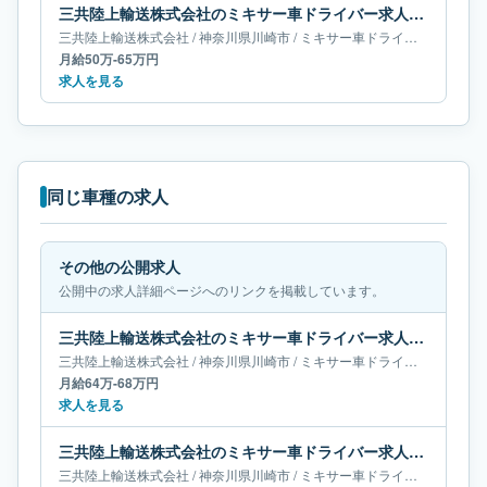
三共陸上輸送株式会社のミキサー車ドライバー求人｜神奈川県川崎市｜月給50万-65万円
三共陸上輸送株式会社
/
神奈川県
川崎市
/
ミキサー車ドライバー
月給50万-65万円
求人を見る
同じ車種の求人
その他の公開求人
公開中の求人詳細ページへのリンクを掲載しています。
三共陸上輸送株式会社のミキサー車ドライバー求人｜神奈川県川崎市｜月給64万-68万円
三共陸上輸送株式会社
/
神奈川県
川崎市
/
ミキサー車ドライバー
月給64万-68万円
求人を見る
三共陸上輸送株式会社のミキサー車ドライバー求人｜神奈川県川崎市｜月給50万-65万円
三共陸上輸送株式会社
/
神奈川県
川崎市
/
ミキサー車ドライバー