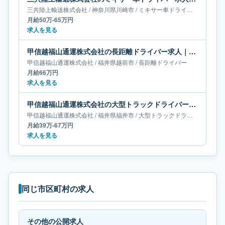
三共陸上輸送株式会社
/
神奈川県
川崎市
/
ミキサー車ドライバー
月給50万-65万円
求人を見る
甲信越福山通運株式会社の長距離ドライバー求人｜福井県越前市｜月給66万円
甲信越福山通運株式会社
/
福井県
越前市
/
長距離ドライバー
月給66万円
求人を見る
甲信越福山通運株式会社の大型トラックドライバー求人｜福井県福井市｜月給39万-67万円
甲信越福山通運株式会社
/
福井県
福井市
/
大型トラックドライバー
月給39万-67万円
求人を見る
同じ市区町村の求人
その他の公開求人