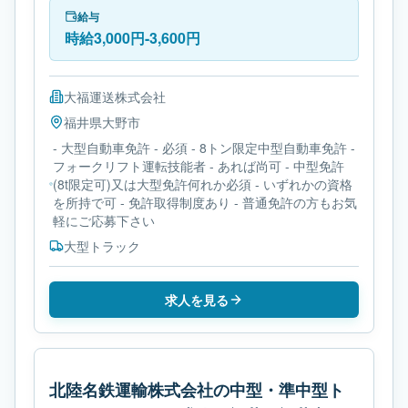
給与
時給3,000円-3,600円
大福運送株式会社
福井県
大野市
- 大型自動車免許 - 必須 - 8トン限定中型自動車免許 -
フォークリフト運転技能者 - あれば尚可 - 中型免許
(8t限定可)又は大型免許何れか必須 - いずれかの資格
を所持で可 - 免許取得制度あり - 普通免許の方もお気
軽にご応募下さい
大型トラック
求人を見る
北陸名鉄運輸株式会社の中型・準中型ト