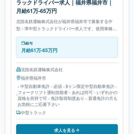
ラックドライバー求人｜福井県福井市｜
月給61万-65万円
北陸名鉄運輸株式会社が福井県福井市で募集する中
型・準中型トラックドライバー求人です。使用車種は
中型トラックです。必要免許は- 中型自動車免許で
す。
給与
月給61万-65万円
北陸名鉄運輸株式会社
福井県
福井市
- 中型自動車免許 - 必須 - 8トン限定中型自動車免許 -
フォークリフト運転技能者 - あれば尚可 - いずれかの
資格を所持で可 - 免許取得制度あり - 普通免許の方も
お気軽にご応募下さい
中型トラック
求人を見る