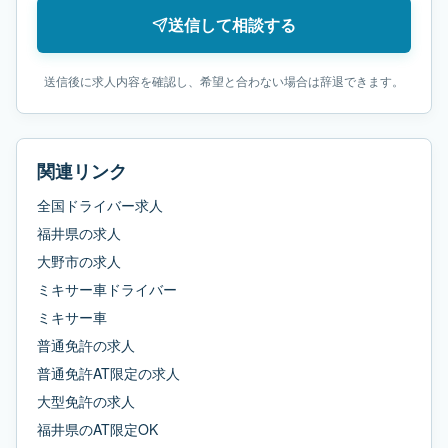
送信して相談する
送信後に求人内容を確認し、希望と合わない場合は辞退できます。
関連リンク
全国ドライバー求人
福井県
の求人
大野市
の求人
ミキサー車ドライバー
ミキサー車
普通免許
の求人
普通免許AT限定
の求人
大型免許
の求人
福井県
の
AT限定OK