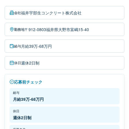
福井宇部生コンクリート株式会社
会社
〒912-0803福井県大野市富嶋15-40
勤務地
月給39万-68万円
給与
週休2日制
休日
応募前チェック
給与
月給39万-68万円
休日
週休2日制