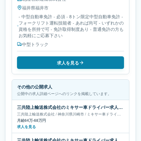
福井県
福井市
- 中型自動車免許 - 必須 - 8トン限定中型自動車免許 -
フォークリフト運転技能者 - あれば尚可 - いずれかの
資格を所持で可 - 免許取得制度あり - 普通免許の方も
お気軽にご応募下さい
中型トラック
求人を見る
その他の公開求人
公開中の求人詳細ページへのリンクを掲載しています。
三共陸上輸送株式会社のミキサー車ドライバー求人｜神奈川県川崎市｜月給64万-68万円
三共陸上輸送株式会社
/
神奈川県
川崎市
/
ミキサー車ドライバー
月給64万-68万円
求人を見る
三共陸上輸送株式会社のミキサー車ドライバー求人｜神奈川県川崎市｜月給50万-65万円