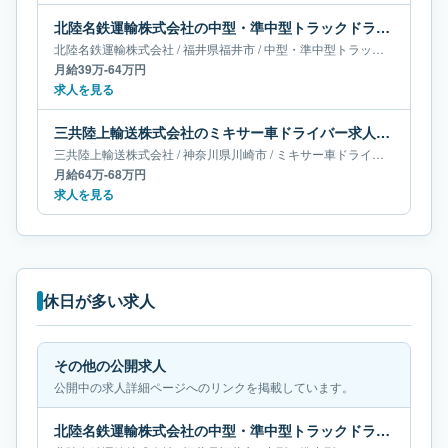
北陸名鉄運輸株式会社の中型・準中型トラックドライバー求人｜福井県福井市｜月給39万-64万円
北陸名鉄運輸株式会社
/
福井県
福井市
/
中型・準中型トラックドライバー
月給39万-64万円
求人を見る
三共陸上輸送株式会社のミキサー車ドライバー求人｜神奈川県川崎市｜月給64万-68万円
三共陸上輸送株式会社
/
神奈川県
川崎市
/
ミキサー車ドライバー
月給64万-68万円
求人を見る
休日が多い求人
その他の公開求人
公開中の求人詳細ページへのリンクを掲載しています。
北陸名鉄運輸株式会社の中型・準中型トラックドライバー求人｜福井県福井市｜月給61万-65万円