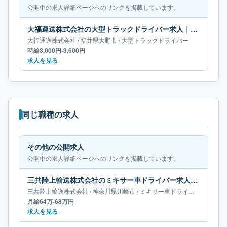
公開中の求人詳細ページへのリンクを掲載しています。
大福運送株式会社の大型トラックドライバー求人｜福井県大野市
大福運送株式会社
/
福井県
大野市
/
大型トラックドライバー
時給3,000円-3,600円
求人を見る
同じ職種の求人
その他の公開求人
公開中の求人詳細ページへのリンクを掲載しています。
三共陸上輸送株式会社のミキサー車ドライバー求人｜神奈川県川崎市｜月給64万-68万円
三共陸上輸送株式会社
/
神奈川県
川崎市
/
ミキサー車ドライバー
月給64万-68万円
求人を見る