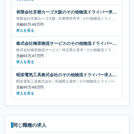
有限会社京都カーゴ大阪のその他物流ドライバー求人｜兵庫県伊丹市｜月給65万-66万円
有限会社京都カーゴ大阪
/
兵庫県
伊丹市
/
その他物流ドライバー
月給65万-66万円
求人を見る
株式会社梅里物流サービスのその他物流ドライバー求人｜埼玉県久喜市｜月給63万-67万円
株式会社梅里物流サービス
/
埼玉県
久喜市
/
その他物流ドライバー
月給63万-67万円
求人を見る
昭栄電気工具株式会社のその他物流ドライバー求人｜茨城県土浦市｜月給40万-68万円
昭栄電気工具株式会社
/
茨城県
土浦市
/
その他物流ドライバー
月給40万-68万円
求人を見る
同じ職種の求人