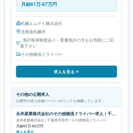
月給61万-67万円
札幌エムケイ株式会社
北海道
札幌市
- 免許取得制度あり - 普通免許の方もお気軽にご応
募下さい
その他物流ドライバー
求人を見る
その他の公開求人
公開中の求人詳細ページへのリンクを掲載しています。
永井産業株式会社のその他物流ドライバー求人｜千葉県市原市｜月給63万-68万円
永井産業株式会社
/
千葉県
市原市
/
その他物流ドライバー
月給63万-68万円
求人を見る