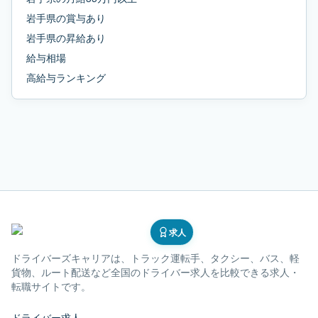
岩手県
の
賞与あり
岩手県
の
昇給あり
給与相場
高給与ランキング
求人
ドライバーズキャリア
は、トラック運転手、タクシー、バス、軽
貨物、ルート配送など全国のドライバー求人を比較できる求人・
転職サイトです。
ドライバー求人