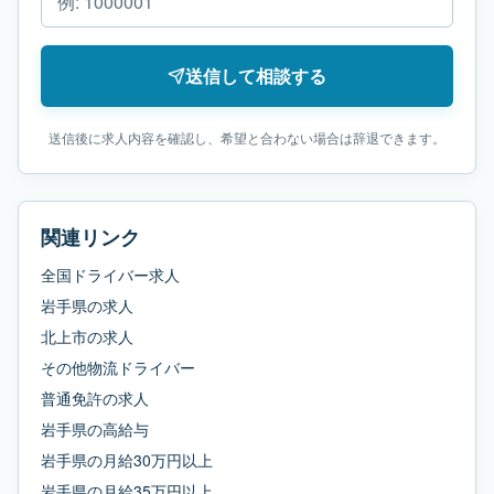
送信して相談する
送信後に求人内容を確認し、希望と合わない場合は辞退できます。
関連リンク
全国ドライバー求人
岩手県
の求人
北上市
の求人
その他物流ドライバー
普通免許
の求人
岩手県
の
高給与
岩手県
の
月給30万円以上
岩手県
の
月給35万円以上