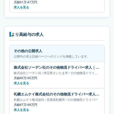
月給61万-67万円
求人を見る
より高給与の求人
その他の公開求人
公開中の求人詳細ページへのリンクを掲載しています。
株式会社ソーデン社のその他物流ドライバー求人｜埼玉県さいたま市｜月給60万-65万円
株式会社ソーデン社
/
埼玉県
さいたま市
/
その他物流ドライバー
月給60万-65万円
求人を見る
札幌エムケイ株式会社のその他物流ドライバー求人｜北海道札幌市｜月給67万-69万円
札幌エムケイ株式会社
/
北海道
札幌市
/
その他物流ドライバー
月給67万-69万円
求人を見る