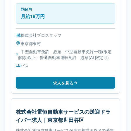
は- 変形労働時間制です。必要免許は- 中型自動車免許
です。
給与
月給19万円
株式会社プロスタッフ
東京都
東村
- 中型自動車免許 - 必須 - 中型自動車免許一種(限定
解除)以上 - 普通自動車運転免許 - 必須(AT限定可)
バス
求人を見る
株式会社電恒自動車サービスの送迎ドラ
イバー求人｜東京都世田谷区
株式会社電恒自動車サービスが東京都世田谷区で募集