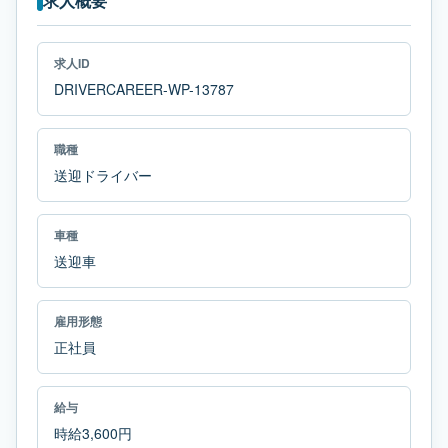
求人概要
求人ID
DRIVERCAREER-WP-13787
職種
送迎ドライバー
車種
送迎車
雇用形態
正社員
給与
時給3,600円