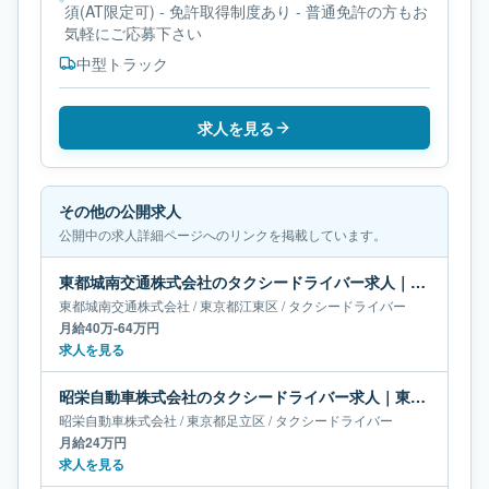
須(AT限定可) - 免許取得制度あり - 普通免許の方もお
気軽にご応募下さい
中型トラック
求人を見る
その他の公開求人
公開中の求人詳細ページへのリンクを掲載しています。
東都城南交通株式会社のタクシードライバー求人｜東京都江東区｜月給40万-64万円
東都城南交通株式会社
/
東京都
江東区
/
タクシードライバー
月給40万-64万円
求人を見る
昭栄自動車株式会社のタクシードライバー求人｜東京都足立区｜月給24万円
昭栄自動車株式会社
/
東京都
足立区
/
タクシードライバー
月給24万円
求人を見る