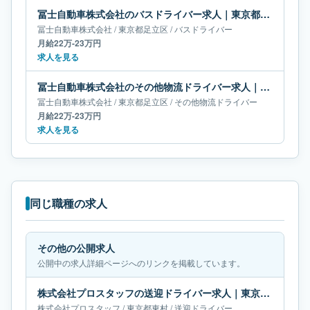
冨士自動車株式会社のバスドライバー求人｜東京都足立区｜月給22万-23万円
冨士自動車株式会社
/
東京都
足立区
/
バスドライバー
月給22万-23万円
求人を見る
冨士自動車株式会社のその他物流ドライバー求人｜東京都足立区｜月給22万-23万円
冨士自動車株式会社
/
東京都
足立区
/
その他物流ドライバー
月給22万-23万円
求人を見る
同じ職種の求人
その他の公開求人
公開中の求人詳細ページへのリンクを掲載しています。
株式会社プロスタッフの送迎ドライバー求人｜東京都東村｜月給19万円
株式会社プロスタッフ
/
東京都
東村
/
送迎ドライバー