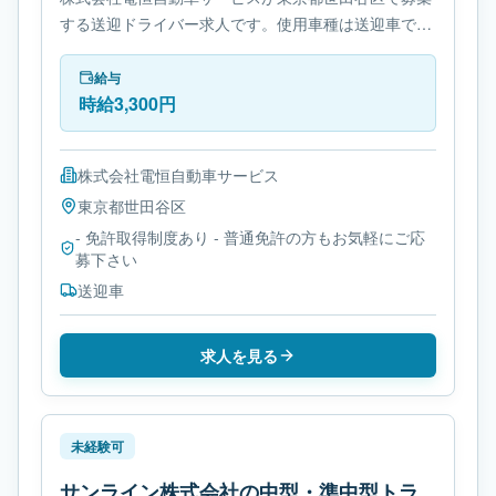
する送迎ドライバー求人です。使用車種は送迎車で
す。勤務時間は- シフト制です。必要免許は- 免許取得
制度ありです。
給与
時給3,300円
株式会社電恒自動車サービス
東京都
世田谷区
- 免許取得制度あり - 普通免許の方もお気軽にご応
募下さい
送迎車
求人を見る
未経験可
サンライン株式会社の中型・準中型トラ