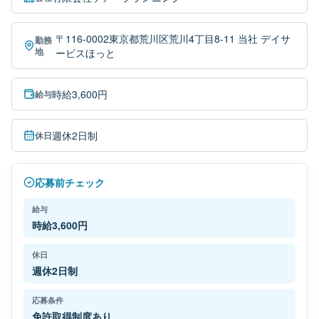
〒116-0002東京都荒川区荒川4丁目8-11 当社 デイサ
勤務
地
ービスほっと
時給3,600円
給与
週休2日制
休日
応募前チェック
給与
時給3,600円
休日
週休2日制
応募条件
免許取得制度あり