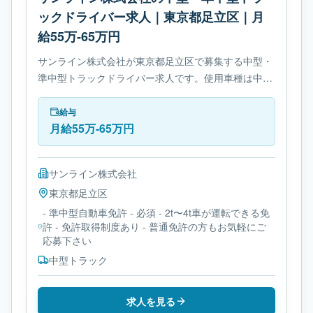
ックドライバー求人｜東京都足立区｜月
給55万-65万円
サンライン株式会社が東京都足立区で募集する中型・
準中型トラックドライバー求人です。使用車種は中型
トラックです。勤務時間は- 変形労働時間制です。必
要免許は- 準中型自動車免許です。
給与
月給55万-65万円
サンライン株式会社
東京都
足立区
- 準中型自動車免許 - 必須 - 2t〜4t車が運転できる免
許 - 免許取得制度あり - 普通免許の方もお気軽にご
応募下さい
中型トラック
求人を見る