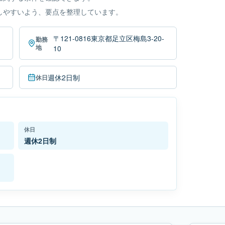
しやすいよう、要点を整理しています。
〒121-0816東京都足立区梅島3-20-
勤務
地
10
週休2日制
休日
休日
週休2日制