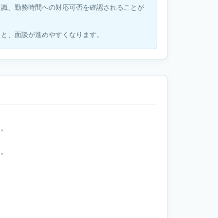
意識、勤務時間への対応可否を確認されることが
くと、面談が進めやすくなります。
す。
す。
。