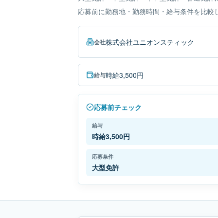
応募前に勤務地・勤務時間・給与条件を比較
株式会社ユニオンスティック
会社
時給3,500円
給与
応募前チェック
給与
時給3,500円
応募条件
大型免許