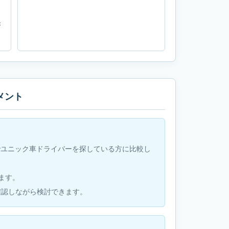
き
メント
-10でユニック車ドライバーを探している方に比較し
います。
確認しながら検討できます。