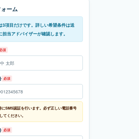
フォーム
は3項目だけです。詳しい希望条件は送
に担当アドバイザーが確認します。
必須
号
必須
時にSMS認証を行います。必ず正しい電話番号
してください。
号
必須