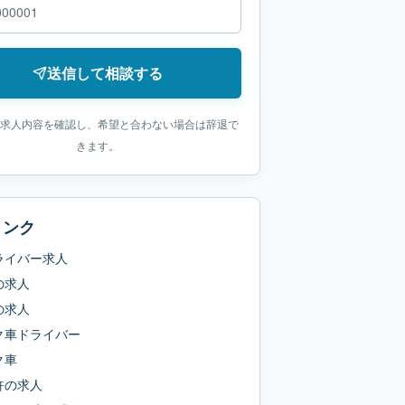
送信して相談する
求人内容を確認し、希望と合わない場合は辞退で
きます。
リンク
ライバー求人
の求人
の求人
ク車ドライバー
ク車
許
の求人