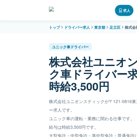
求人
トップ
ドライバー求人
東京都
足立区
株式会
ユニック車ドライバー
株式会社ユニオ
ク車ドライバー
時給3,500円
株式会社ユニオンスティックが〒121-0816
ー求人です。
ユニック車の運転・乗務に関わる仕事です。
給与は時給3,500円です。
大型免許・中型免許・準中型免許・普通免許