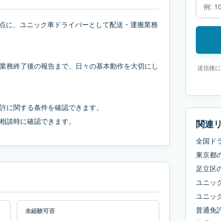
10を拠点に、ユニック車ドライバーとして配送・運搬業務
業務終了後の報告まで、日々の基本動作を大切にし
送信後に
許に関する条件を確認できます。
相談時に確認できます。
関連
全国ド
東京都
足立区
ユニッ
ユニッ
普通免
未経験可否