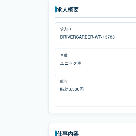
求人概要
求人ID
DRIVERCAREER-WP-13783
車種
ユニック車
給与
時給3,500円
仕事内容