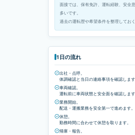
面接では、保有免許、運転経験、安全
多いです。
過去の運転歴や希望条件を整理してお
1日の流れ
出社・点呼。
体調確認と当日の連絡事項を確認しま
車両確認。
運転前に車両状態と安全面を確認しま
業務開始。
配送・運搬業務を安全第一で進めます
休憩。
勤務時間に合わせて休憩を取ります。
帰庫・報告。