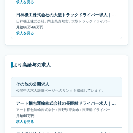
求人を見る
日神機工株式会社の大型トラックドライバー求人｜岡山県倉敷市｜月給66万-66万円
日神機工株式会社
/
岡山県
倉敷市
/
大型トラックドライバー
月給66万-66万円
求人を見る
より高給与の求人
その他の公開求人
公開中の求人詳細ページへのリンクを掲載しています。
アート梱包運輸株式会社の長距離ドライバー求人｜長野県東御市｜月給69万円
アート梱包運輸株式会社
/
長野県
東御市
/
長距離ドライバー
月給69万円
求人を見る