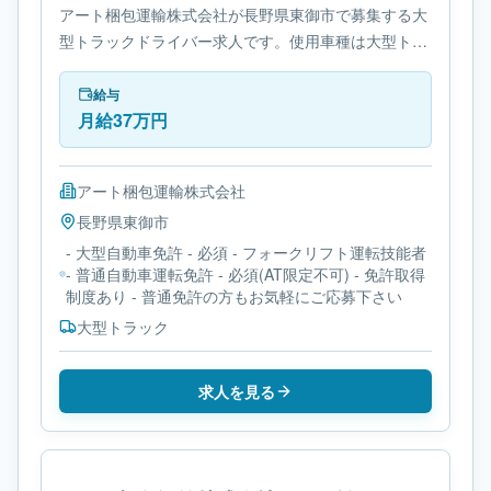
アート梱包運輸株式会社が長野県東御市で募集する大
型トラックドライバー求人です。使用車種は大型トラ
ックです。勤務時間は- 変形労働時間制です。必要免
許は- 大型自動車免許です。
給与
月給37万円
アート梱包運輸株式会社
長野県
東御市
- 大型自動車免許 - 必須 - フォークリフト運転技能者
- 普通自動車運転免許 - 必須(AT限定不可) - 免許取得
制度あり - 普通免許の方もお気軽にご応募下さい
大型トラック
求人を見る