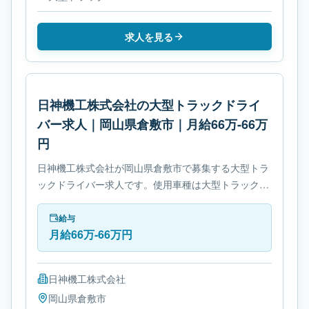
求人を見る
日神機工株式会社の大型トラックドライ
バー求人｜岡山県倉敷市｜月給66万-66万
円
日神機工株式会社が岡山県倉敷市で募集する大型トラ
ックドライバー求人です。使用車種は大型トラックで
す。勤務時間は- 休憩時間: 60分です。必要免許は- 中
型自動車免許です。
給与
月給66万-66万円
日神機工株式会社
岡山県
倉敷市