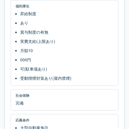
福利厚生
昇給制度
あり
賞与制度の有無
実費支給(上限あり)
月額10
000円
可(駐車場あり)
受動喫煙対策あり(屋内禁煙)
社会保険
完備
応募条件
大型自動車免許