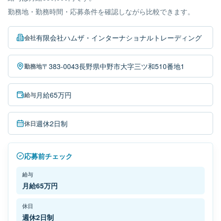
勤務地・勤務時間・応募条件を確認しながら比較できます。
有限会社ハムザ・インターナショナルトレーディング
会社
〒383-0043長野県中野市大字三ツ和510番地1
勤務地
月給65万円
給与
週休2日制
休日
応募前チェック
給与
月給65万円
休日
週休2日制