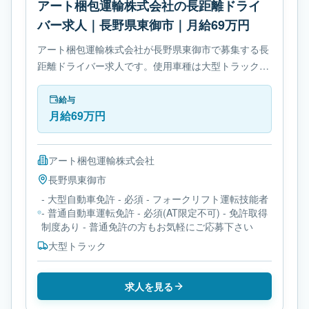
アート梱包運輸株式会社の長距離ドライ
バー求人｜長野県東御市｜月給69万円
アート梱包運輸株式会社が長野県東御市で募集する長
距離ドライバー求人です。使用車種は大型トラックで
す。勤務時間は- 変形労働時間制です。必要免許は- 大
型自動車免許です。
給与
月給69万円
アート梱包運輸株式会社
長野県
東御市
- 大型自動車免許 - 必須 - フォークリフト運転技能者
- 普通自動車運転免許 - 必須(AT限定不可) - 免許取得
制度あり - 普通免許の方もお気軽にご応募下さい
大型トラック
求人を見る