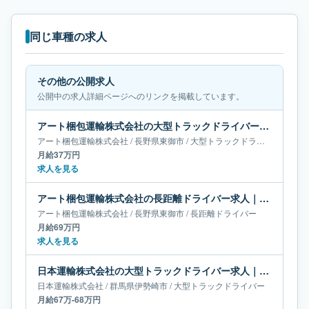
同じ車種の求人
その他の公開求人
公開中の求人詳細ページへのリンクを掲載しています。
アート梱包運輸株式会社の大型トラックドライバー求人｜長野県東御市｜月給37万円
アート梱包運輸株式会社
/
長野県
東御市
/
大型トラックドライバー
月給37万円
求人を見る
アート梱包運輸株式会社の長距離ドライバー求人｜長野県東御市｜月給69万円
アート梱包運輸株式会社
/
長野県
東御市
/
長距離ドライバー
月給69万円
求人を見る
日本運輸株式会社の大型トラックドライバー求人｜群馬県伊勢崎市｜月給67万-68万円
日本運輸株式会社
/
群馬県
伊勢崎市
/
大型トラックドライバー
月給67万-68万円