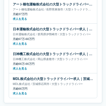
アート梱包運輸株式会社の大型トラックドライバー求人｜長野県東御市｜月給37万円
アート梱包運輸株式会社
/
長野県
東御市
/
大型トラックドライバー
月給37万円
求人を見る
日本運輸株式会社の大型トラックドライバー求人｜群馬県伊勢崎市｜月給67万-68万円
日本運輸株式会社
/
群馬県
伊勢崎市
/
大型トラックドライバー
月給67万-68万円
求人を見る
日神機工株式会社の大型トラックドライバー求人｜岡山県倉敷市｜月給66万-66万円
日神機工株式会社
/
岡山県
倉敷市
/
大型トラックドライバー
月給66万-66万円
求人を見る
MDL株式会社の大型トラックドライバー求人｜茨城県石岡市｜月給66万円
MDL株式会社
/
茨城県
石岡市
/
大型トラックドライバー
月給66万円
求人を見る