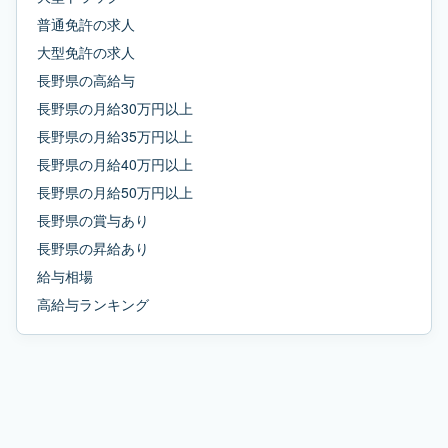
普通免許
の求人
大型免許
の求人
長野県
の
高給与
長野県
の
月給30万円以上
長野県
の
月給35万円以上
長野県
の
月給40万円以上
長野県
の
月給50万円以上
長野県
の
賞与あり
長野県
の
昇給あり
給与相場
高給与ランキング