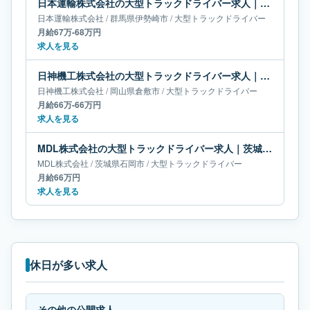
日本運輸株式会社の大型トラックドライバー求人｜群馬県伊勢崎市｜月給67万-68万円
日本運輸株式会社
/
群馬県
伊勢崎市
/
大型トラックドライバー
月給67万-68万円
求人を見る
日神機工株式会社の大型トラックドライバー求人｜岡山県倉敷市｜月給66万-66万円
日神機工株式会社
/
岡山県
倉敷市
/
大型トラックドライバー
月給66万-66万円
求人を見る
MDL株式会社の大型トラックドライバー求人｜茨城県石岡市｜月給66万円
MDL株式会社
/
茨城県
石岡市
/
大型トラックドライバー
月給66万円
求人を見る
休日が多い求人
その他の公開求人