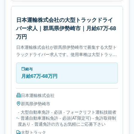
日本運輸株式会社の大型トラックドライ
バー求人｜群馬県伊勢崎市｜月給67万-68
万円
日本運輸株式会社が群馬県伊勢崎市で募集する大型ト
ラックドライバー求人です。使用車種は大型トラック
です。勤務時間は- 変形労働時間制です。必要免許は-
大型自動車免許です。
給与
月給67万-68万円
日本運輸株式会社
群馬県
伊勢崎市
- 大型自動車免許 - 必須 - フォークリフト運転技能者
- 普通自動車運転免許 - 必須(AT限定可) - 免許取得制
度あり - 普通免許の方もお気軽にご応募下さい
大型トラック