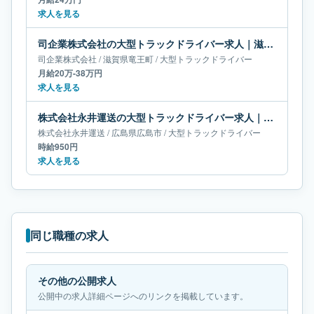
求人を見る
司企業株式会社の大型トラックドライバー求人｜滋賀県竜王町｜月給20万-38万円
司企業株式会社
/
滋賀県
竜王町
/
大型トラックドライバー
月給20万-38万円
求人を見る
株式会社永井運送の大型トラックドライバー求人｜広島県広島市
株式会社永井運送
/
広島県
広島市
/
大型トラックドライバー
時給950円
求人を見る
同じ職種の求人
その他の公開求人
公開中の求人詳細ページへのリンクを掲載しています。