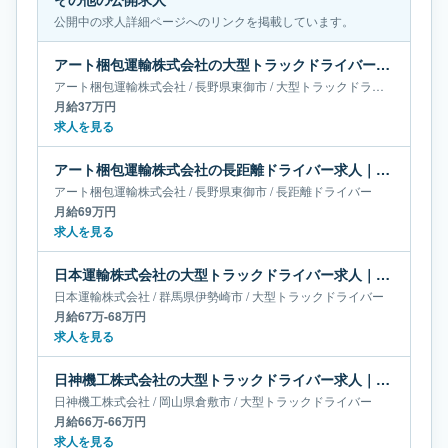
公開中の求人詳細ページへのリンクを掲載しています。
アート梱包運輸株式会社の大型トラックドライバー求人｜長野県東御市｜月給37万円
アート梱包運輸株式会社
/
長野県
東御市
/
大型トラックドライバー
月給37万円
求人を見る
アート梱包運輸株式会社の長距離ドライバー求人｜長野県東御市｜月給69万円
アート梱包運輸株式会社
/
長野県
東御市
/
長距離ドライバー
月給69万円
求人を見る
日本運輸株式会社の大型トラックドライバー求人｜群馬県伊勢崎市｜月給67万-68万円
日本運輸株式会社
/
群馬県
伊勢崎市
/
大型トラックドライバー
月給67万-68万円
求人を見る
日神機工株式会社の大型トラックドライバー求人｜岡山県倉敷市｜月給66万-66万円
日神機工株式会社
/
岡山県
倉敷市
/
大型トラックドライバー
月給66万-66万円
求人を見る