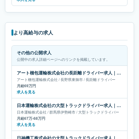
より高給与の求人
その他の公開求人
公開中の求人詳細ページへのリンクを掲載しています。
アート梱包運輸株式会社の長距離ドライバー求人｜長野県東御市｜月給69万円
アート梱包運輸株式会社
/
長野県
東御市
/
長距離ドライバー
月給69万円
求人を見る
日本運輸株式会社の大型トラックドライバー求人｜群馬県伊勢崎市｜月給67万-68万円
日本運輸株式会社
/
群馬県
伊勢崎市
/
大型トラックドライバー
月給67万-68万円
求人を見る
日神機工株式会社の大型トラックドライバー求人｜岡山県倉敷市｜月給66万-66万円