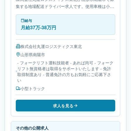
集する地場配送ドライバー求人です。使用車種は小型
トラックです。必要免許は- フォークリフト運転技能
者です。
給与
月給37万-38万円
株式会社丸運ロジスティクス東北
山形県
南陽市
- フォークリフト運転技能者 - あれば尚可 - フォーク
リフト無資格者は取得をサポートいたします - 免許
取得制度あり - 普通免許の方もお気軽にご応募下さ
い
小型トラック
求人を見る
その他の公開求人