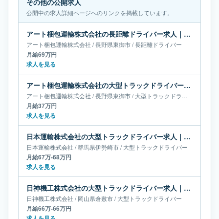
その他の公開求人
公開中の求人詳細ページへのリンクを掲載しています。
アート梱包運輸株式会社の長距離ドライバー求人｜長野県東御市｜月給69万円
アート梱包運輸株式会社
/
長野県
東御市
/
長距離ドライバー
月給69万円
求人を見る
アート梱包運輸株式会社の大型トラックドライバー求人｜長野県東御市｜月給37万円
アート梱包運輸株式会社
/
長野県
東御市
/
大型トラックドライバー
月給37万円
求人を見る
日本運輸株式会社の大型トラックドライバー求人｜群馬県伊勢崎市｜月給67万-68万円
日本運輸株式会社
/
群馬県
伊勢崎市
/
大型トラックドライバー
月給67万-68万円
求人を見る
日神機工株式会社の大型トラックドライバー求人｜岡山県倉敷市｜月給66万-66万円
日神機工株式会社
/
岡山県
倉敷市
/
大型トラックドライバー
月給66万-66万円
求人を見る