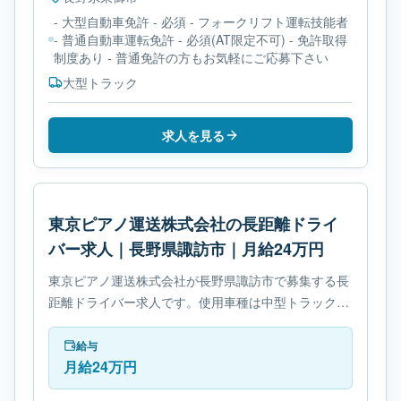
- 大型自動車免許 - 必須 - フォークリフト運転技能者
- 普通自動車運転免許 - 必須(AT限定不可) - 免許取得
制度あり - 普通免許の方もお気軽にご応募下さい
大型トラック
求人を見る
東京ピアノ運送株式会社の長距離ドライ
バー求人｜長野県諏訪市｜月給24万円
東京ピアノ運送株式会社が長野県諏訪市で募集する長
距離ドライバー求人です。使用車種は中型トラックで
す。勤務時間は- 変形労働時間制です。必要免許は中
型自動車免許です。
給与
月給24万円