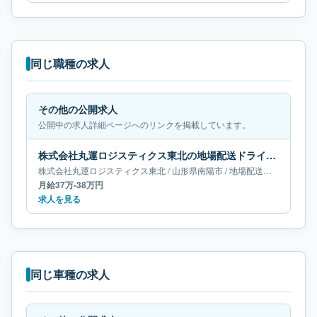
同じ職種の求人
その他の公開求人
公開中の求人詳細ページへのリンクを掲載しています。
株式会社丸運ロジスティクス東北の地場配送ドライバー求人｜山形県南陽市｜月給37万-38万円
株式会社丸運ロジスティクス東北
/
山形県
南陽市
/
地場配送ドライバー
月給37万-38万円
求人を見る
同じ車種の求人