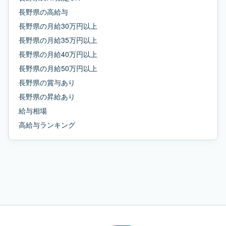
長野県
の
高給与
長野県
の
月給30万円以上
長野県
の
月給35万円以上
長野県
の
月給40万円以上
長野県
の
月給50万円以上
長野県
の
賞与あり
長野県
の
昇給あり
給与相場
高給与ランキング