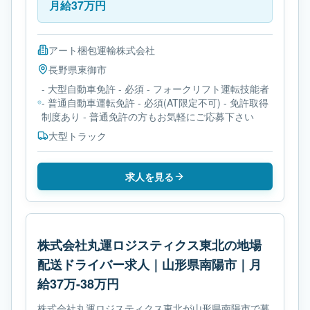
月給37万円
アート梱包運輸株式会社
長野県
東御市
- 大型自動車免許 - 必須 - フォークリフト運転技能者
- 普通自動車運転免許 - 必須(AT限定不可) - 免許取得
制度あり - 普通免許の方もお気軽にご応募下さい
大型トラック
求人を見る
株式会社丸運ロジスティクス東北の地場
配送ドライバー求人｜山形県南陽市｜月
給37万-38万円
株式会社丸運ロジスティクス東北が山形県南陽市で募