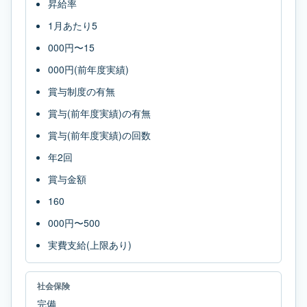
昇給率
1月あたり5
000円〜15
000円(前年度実績)
賞与制度の有無
賞与(前年度実績)の有無
賞与(前年度実績)の回数
年2回
賞与金額
160
000円〜500
実費支給(上限あり)
社会保険
完備