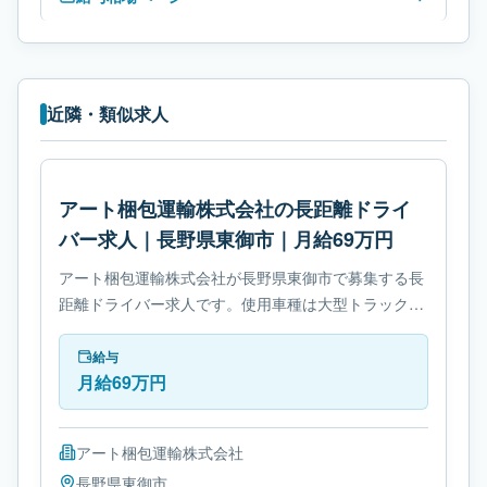
近隣・類似求人
アート梱包運輸株式会社の長距離ドライ
バー求人｜長野県東御市｜月給69万円
アート梱包運輸株式会社が長野県東御市で募集する長
距離ドライバー求人です。使用車種は大型トラックで
す。勤務時間は- 変形労働時間制です。必要免許は- 大
型自動車免許です。
給与
月給69万円
アート梱包運輸株式会社
長野県
東御市