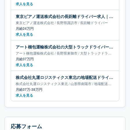
求人を見る
東京ピアノ運送株式会社の長距離ドライバー求人｜長野県諏訪市｜月給24万円
東京ピアノ運送株式会社
/
長野県
諏訪市
/
長距離ドライバー
月給24万円
求人を見る
アート梱包運輸株式会社の大型トラックドライバー求人｜長野県東御市｜月給37万円
アート梱包運輸株式会社
/
長野県
東御市
/
大型トラックドライバー
月給37万円
求人を見る
株式会社丸運ロジスティクス東北の地場配送ドライバー求人｜山形県南陽市｜月給37万-38万円
株式会社丸運ロジスティクス東北
/
山形県
南陽市
/
地場配送ドライバー
月給37万-38万円
求人を見る
応募フォーム