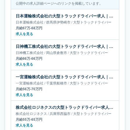
公開中の求人詳細ページへのリンクを掲載しています。
日本運輸株式会社の大型トラックドライバー求人｜群馬県伊勢崎市｜月給67万-68万円
日本運輸株式会社
/
群馬県
伊勢崎市
/
大型トラックドライバー
月給67万-68万円
求人を見る
日神機工株式会社の大型トラックドライバー求人｜岡山県倉敷市｜月給66万-66万円
日神機工株式会社
/
岡山県
倉敷市
/
大型トラックドライバー
月給66万-66万円
求人を見る
一宮運輸株式会社の大型トラックドライバー求人｜千葉県船橋市｜月給56万-70万円
一宮運輸株式会社
/
千葉県
船橋市
/
大型トラックドライバー
月給56万-70万円
求人を見る
株式会社ロジネクスの大型トラックドライバー求人｜兵庫県西脇市｜月給55万-65万円
株式会社ロジネクス
/
兵庫県
西脇市
/
大型トラックドライバー
月給55万-65万円
求人を見る