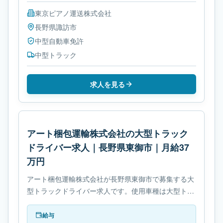
東京ピアノ運送株式会社
長野県
諏訪市
中型自動車免許
中型トラック
求人を見る
アート梱包運輸株式会社の大型トラック
ドライバー求人｜長野県東御市｜月給37
万円
アート梱包運輸株式会社が長野県東御市で募集する大
型トラックドライバー求人です。使用車種は大型トラ
ックです。勤務時間は- 変形労働時間制です。必要免
許は- 大型自動車免許です。
給与