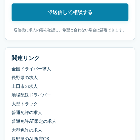
送信して相談する
送信後に求人内容を確認し、希望と合わない場合は辞退できます。
関連リンク
全国ドライバー求人
長野県
の求人
上田市
の求人
地場配送ドライバー
大型トラック
普通免許
の求人
普通免許AT限定
の求人
大型免許
の求人
長野県
の
AT限定OK