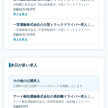
日神機工株式会社
/
岡山県
倉敷市
/
大型トラックドライバー
月給66万-66万円
求人を見る
一宮運輸株式会社の大型トラックドライバー求人｜千葉県船橋市｜月給56万-70万円
一宮運輸株式会社
/
千葉県
船橋市
/
大型トラックドライバー
月給56万-70万円
求人を見る
休日が多い求人
その他の公開求人
公開中の求人詳細ページへのリンクを掲載しています。
アート梱包運輸株式会社の長距離ドライバー求人｜長野県東御市｜月給69万円
アート梱包運輸株式会社
/
長野県
東御市
/
長距離ドライバー
月給69万円