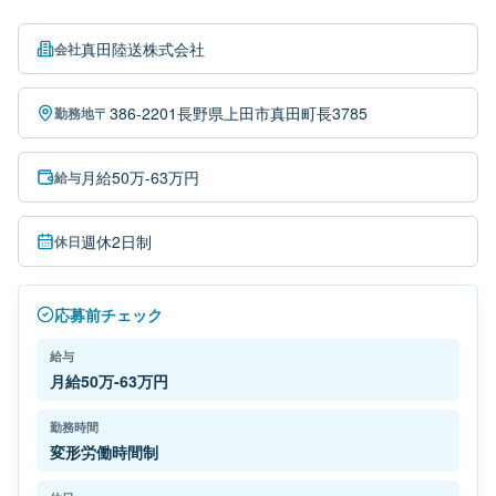
真田陸送株式会社
会社
〒386-2201長野県上田市真田町長3785
勤務地
月給50万-63万円
給与
週休2日制
休日
応募前チェック
給与
月給50万-63万円
勤務時間
変形労働時間制