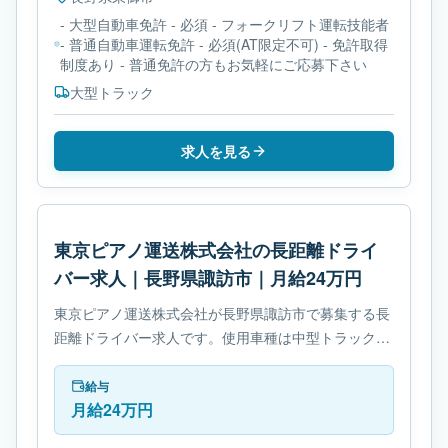
- 大型自動車免許 - 必須 - フォークリフト運転技能者
- 普通自動車運転免許 - 必須(AT限定不可) - 免許取得
制度あり - 普通免許の方もお気軽にご応募下さい
大型トラック
求人を見る
東京ピアノ運送株式会社の長距離ドライ
バー求人｜長野県諏訪市｜月給24万円
東京ピアノ運送株式会社が長野県諏訪市で募集する長
距離ドライバー求人です。使用車種は中型トラックで
す。勤務時間は- 変形労働時間制です。必要免許は中
型自動車免許です。
給与
月給24万円