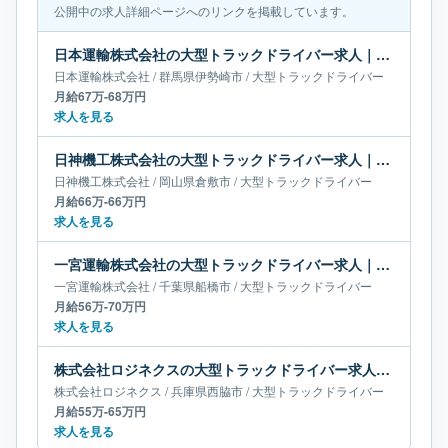
公開中の求人詳細ページへのリンクを掲載しています。
日本運輸株式会社の大型トラックドライバー求人｜群馬県伊勢崎市｜月給67万-68万円
日本運輸株式会社
/
群馬県
伊勢崎市
/
大型トラックドライバー
月給67万-68万円
求人を見る
日神機工株式会社の大型トラックドライバー求人｜岡山県倉敷市｜月給66万-66万円
日神機工株式会社
/
岡山県
倉敷市
/
大型トラックドライバー
月給66万-66万円
求人を見る
一宮運輸株式会社の大型トラックドライバー求人｜千葉県船橋市｜月給56万-70万円
一宮運輸株式会社
/
千葉県
船橋市
/
大型トラックドライバー
月給56万-70万円
求人を見る
株式会社ロジネクスの大型トラックドライバー求人｜兵庫県西脇市｜月給55万-65万円
株式会社ロジネクス
/
兵庫県
西脇市
/
大型トラックドライバー
月給55万-65万円
求人を見る