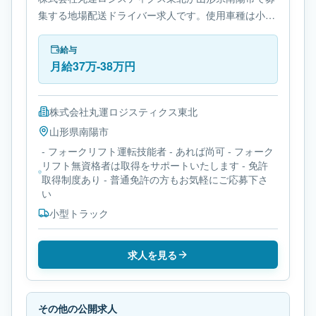
集する地場配送ドライバー求人です。使用車種は小型
トラックです。必要免許は- フォークリフト運転技能
者です。
給与
月給37万-38万円
株式会社丸運ロジスティクス東北
山形県
南陽市
- フォークリフト運転技能者 - あれば尚可 - フォーク
リフト無資格者は取得をサポートいたします - 免許
取得制度あり - 普通免許の方もお気軽にご応募下さ
い
小型トラック
求人を見る
その他の公開求人