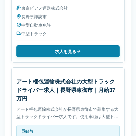
東京ピアノ運送株式会社
長野県
諏訪市
中型自動車免許
中型トラック
求人を見る
アート梱包運輸株式会社の大型トラック
ドライバー求人｜長野県東御市｜月給37
万円
アート梱包運輸株式会社が長野県東御市で募集する大
型トラックドライバー求人です。使用車種は大型トラ
ックです。勤務時間は- 変形労働時間制です。必要免
許は- 大型自動車免許です。
給与