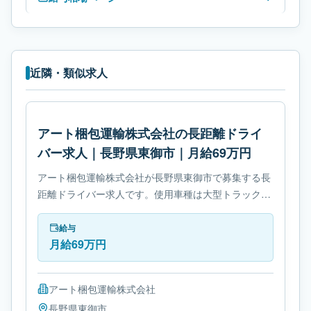
近隣・類似求人
アート梱包運輸株式会社の長距離ドライ
バー求人｜長野県東御市｜月給69万円
アート梱包運輸株式会社が長野県東御市で募集する長
距離ドライバー求人です。使用車種は大型トラックで
す。勤務時間は- 変形労働時間制です。必要免許は- 大
型自動車免許です。
給与
月給69万円
アート梱包運輸株式会社
長野県
東御市