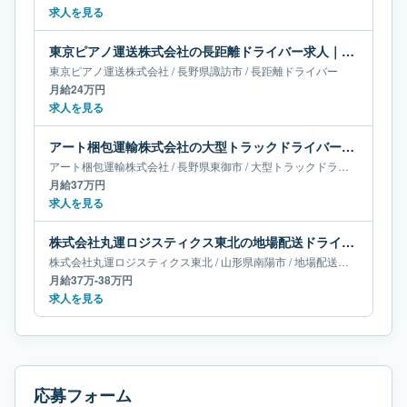
求人を見る
東京ピアノ運送株式会社の長距離ドライバー求人｜長野県諏訪市｜月給24万円
東京ピアノ運送株式会社
/
長野県
諏訪市
/
長距離ドライバー
月給24万円
求人を見る
アート梱包運輸株式会社の大型トラックドライバー求人｜長野県東御市｜月給37万円
アート梱包運輸株式会社
/
長野県
東御市
/
大型トラックドライバー
月給37万円
求人を見る
株式会社丸運ロジスティクス東北の地場配送ドライバー求人｜山形県南陽市｜月給37万-38万円
株式会社丸運ロジスティクス東北
/
山形県
南陽市
/
地場配送ドライバー
月給37万-38万円
求人を見る
応募フォーム