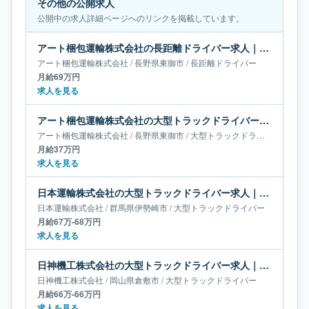
その他の公開求人
公開中の求人詳細ページへのリンクを掲載しています。
アート梱包運輸株式会社の長距離ドライバー求人｜長野県東御市｜月給69万円
アート梱包運輸株式会社
/
長野県
東御市
/
長距離ドライバー
月給69万円
求人を見る
アート梱包運輸株式会社の大型トラックドライバー求人｜長野県東御市｜月給37万円
アート梱包運輸株式会社
/
長野県
東御市
/
大型トラックドライバー
月給37万円
求人を見る
日本運輸株式会社の大型トラックドライバー求人｜群馬県伊勢崎市｜月給67万-68万円
日本運輸株式会社
/
群馬県
伊勢崎市
/
大型トラックドライバー
月給67万-68万円
求人を見る
日神機工株式会社の大型トラックドライバー求人｜岡山県倉敷市｜月給66万-66万円
日神機工株式会社
/
岡山県
倉敷市
/
大型トラックドライバー
月給66万-66万円
求人を見る