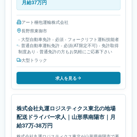
月給37万円
アート梱包運輸株式会社
長野県
東御市
- 大型自動車免許 - 必須 - フォークリフト運転技能者
- 普通自動車運転免許 - 必須(AT限定不可) - 免許取得
制度あり - 普通免許の方もお気軽にご応募下さい
大型トラック
求人を見る
株式会社丸運ロジスティクス東北の地場
配送ドライバー求人｜山形県南陽市｜月
給37万-38万円
株式会社丸運ロジスティクス東北が山形県南陽市で募