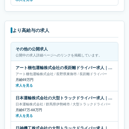
より高給与の求人
その他の公開求人
公開中の求人詳細ページへのリンクを掲載しています。
アート梱包運輸株式会社の長距離ドライバー求人｜長野県東御市｜月給69万円
アート梱包運輸株式会社
/
長野県
東御市
/
長距離ドライバー
月給69万円
求人を見る
日本運輸株式会社の大型トラックドライバー求人｜群馬県伊勢崎市｜月給67万-68万円
日本運輸株式会社
/
群馬県
伊勢崎市
/
大型トラックドライバー
月給67万-68万円
求人を見る
日神機工株式会社の大型トラックドライバー求人｜岡山県倉敷市｜月給66万-66万円