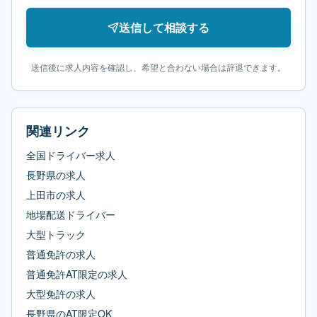
送信して相談する
送信後に求人内容を確認し、希望と合わない場合は辞退できます。
関連リンク
全国ドライバー求人
長野県
の求人
上田市
の求人
地場配送ドライバー
大型トラック
普通免許
の求人
普通免許AT限定
の求人
大型免許
の求人
長野県
の
AT限定OK