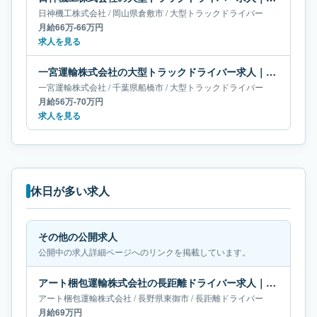
日神機工株式会社
/
岡山県
倉敷市
/
大型トラックドライバー
月給66万-66万円
求人を見る
一宮運輸株式会社の大型トラックドライバー求人｜千葉県船橋市｜月給56万-70万円
一宮運輸株式会社
/
千葉県
船橋市
/
大型トラックドライバー
月給56万-70万円
求人を見る
休日が多い求人
その他の公開求人
公開中の求人詳細ページへのリンクを掲載しています。
アート梱包運輸株式会社の長距離ドライバー求人｜長野県東御市｜月給69万円
アート梱包運輸株式会社
/
長野県
東御市
/
長距離ドライバー
月給69万円