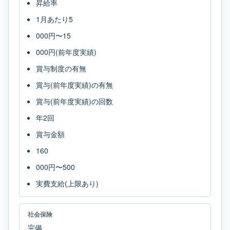
昇給率
1月あたり5
000円〜15
000円(前年度実績)
賞与制度の有無
賞与(前年度実績)の有無
賞与(前年度実績)の回数
年2回
賞与金額
160
000円〜500
実費支給(上限あり)
社会保険
完備