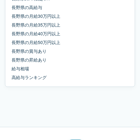
長野県
の
高給与
長野県
の
月給30万円以上
長野県
の
月給35万円以上
長野県
の
月給40万円以上
長野県
の
月給50万円以上
長野県
の
賞与あり
長野県
の
昇給あり
給与相場
高給与ランキング