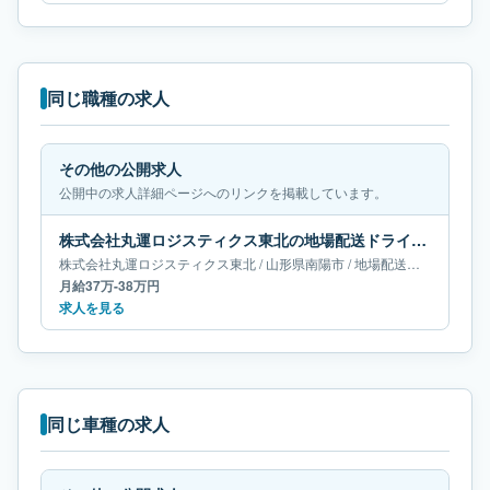
同じ職種の求人
その他の公開求人
公開中の求人詳細ページへのリンクを掲載しています。
株式会社丸運ロジスティクス東北の地場配送ドライバー求人｜山形県南陽市｜月給37万-38万円
株式会社丸運ロジスティクス東北
/
山形県
南陽市
/
地場配送ドライバー
月給37万-38万円
求人を見る
同じ車種の求人