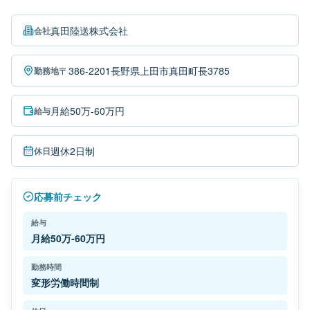
真田陸送株式会社
会社
〒386-2201長野県上田市真田町長3785
勤務地
月給50万-60万円
給与
週休2日制
休日
応募前チェック
給与
月給50万-60万円
勤務時間
変形労働時間制