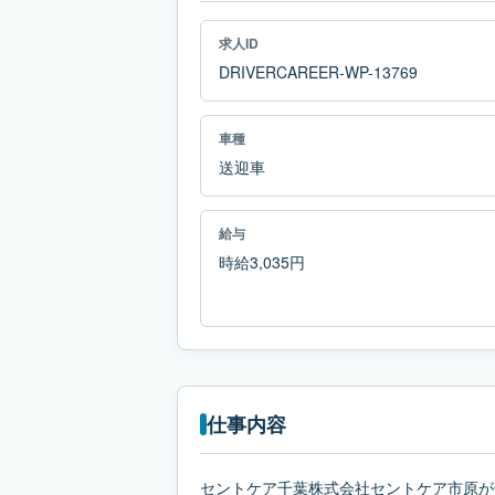
求人ID
DRIVERCAREER-WP-13769
車種
送迎車
給与
時給3,035円
仕事内容
セントケア千葉株式会社セントケア市原が