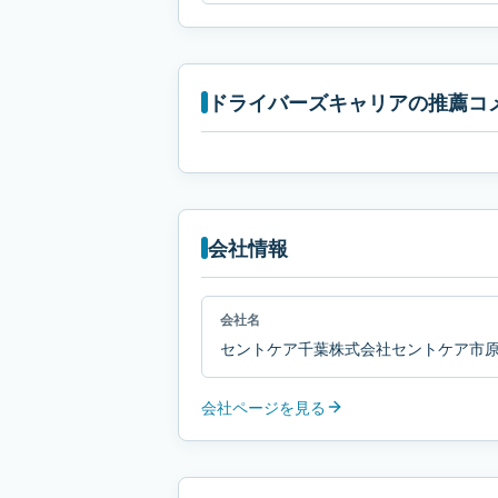
ドライバーズキャリアの推薦コ
会社情報
会社名
セントケア千葉株式会社セントケア市
会社ページを見る