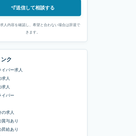
送信して相談する
求人内容を確認し、希望と合わない場合は辞退で
きます。
リンク
ライバー求人
の求人
の求人
ライバー
許
の求人
の
賞与あり
の
昇給あり