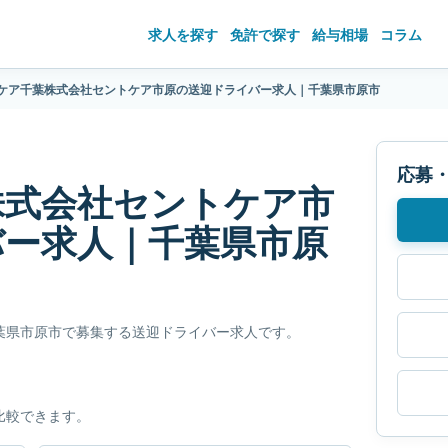
求人を探す
免許で探す
給与相場
コラム
ケア千葉株式会社セントケア市原の送迎ドライバー求人｜千葉県市原市
応募
株式会社セントケア市
バー求人｜千葉県市原
葉県市原市で募集する送迎ドライバー求人です。
比較できます。