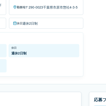
市
〒290-0023千葉県市原市惣社4-3-5
勤務地
週休2日制
休日
休日
週休2日制
応募