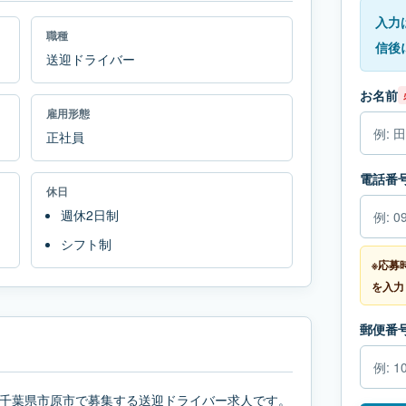
入力
職種
信後
送迎ドライバー
お名前
雇用形態
正社員
電話番
休日
週休2日制
シフト制
※応募
を入力
郵便番
千葉県市原市で募集する送迎ドライバー求人です。