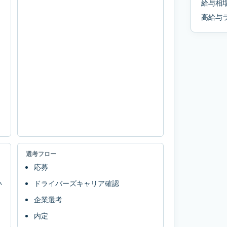
給与相
高給与
選考フロー
応募
い
ドライバーズキャリア確認
企業選考
内定