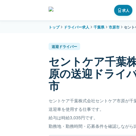
求人
トップ
ドライバー求人
千葉県
市原市
セント
送迎ドライバー
セントケア千葉
原の送迎ドライ
市
セントケア千葉株式会社セントケア市原が千
送迎車を使用する仕事です。
給与は時給3,035円です。
勤務地・勤務時間・応募条件を確認しながら