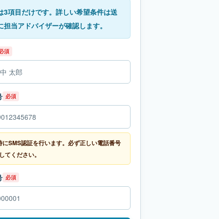
は3項目だけです。詳しい希望条件は送
に担当アドバイザーが確認します。
必須
号
必須
時にSMS認証を行います。必ず正しい電話番号
してください。
号
必須