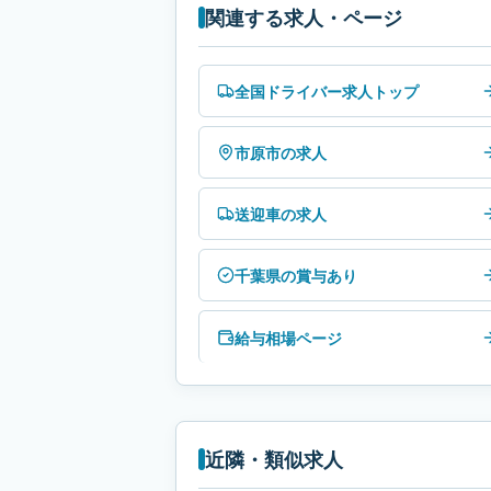
関連する求人・ページ
全国ドライバー求人トップ
市原市の求人
送迎車の求人
千葉県の賞与あり
給与相場ページ
近隣・類似求人