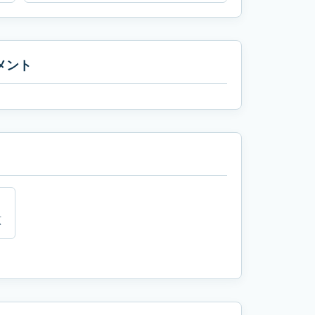
メント
原