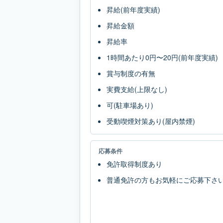
昇給(前年度実績)
昇給金額
昇給率
1時間あたり0円〜20円(前年度実績)
賞与制度の有無
実費支給(上限なし)
可(駐車場あり)
受動喫煙対策あり(屋内禁煙)
応募条件
免許取得制度あり
普通免許の方もお気軽にご応募下さ