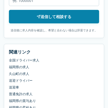
送信して相談する
送信後に求人内容を確認し、希望と合わない場合は辞退できます。
関連リンク
全国ドライバー求人
福岡県
の求人
久山町
の求人
送迎ドライバー
送迎車
普通免許
の求人
福岡県
の
賞与あり
福岡県
の
昇給あり