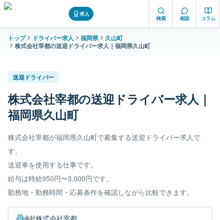
求人
検索
相談
コラム
トップ
ドライバー求人
福岡県
久山町
株式会社宰都の送迎ドライバー求人｜福岡県久山町
送迎ドライバー
株式会社宰都の送迎ドライバー求人｜
福岡県久山町
株式会社宰都が福岡県久山町で募集する送迎ドライバー求人で
す。
送迎車を使用する仕事です。
給与は時給950円〜3,000円です。
勤務地・勤務時間・応募条件を確認しながら比較できます。
株式会社宰都
会社