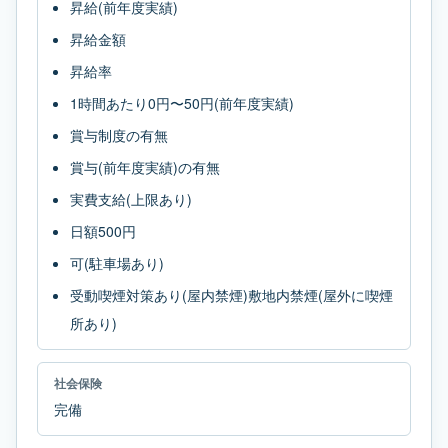
昇給(前年度実績)
昇給金額
昇給率
1時間あたり0円〜50円(前年度実績)
賞与制度の有無
賞与(前年度実績)の有無
実費支給(上限あり)
日額500円
可(駐車場あり)
受動喫煙対策あり(屋内禁煙)敷地内禁煙(屋外に喫煙
所あり)
社会保険
完備