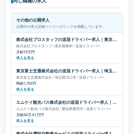
同じ職種の求人
その他の公開求人
公開中の求人詳細ページへのリンクを掲載しています。
株式会社プロスタッフの送迎ドライバー求人｜東京都東村｜月給19万円
株式会社プロスタッフ
/
東京都
東村
/
送迎ドライバー
月給19万円
求人を見る
東京富士交通株式会社の送迎ドライバー求人｜埼玉県川口市
東京富士交通株式会社
/
埼玉県
川口市
/
送迎ドライバー
時給1,700円
求人を見る
エムケイ観光バス株式会社の送迎ドライバー求人｜愛知県豊田市｜月給38万-61万円
エムケイ観光バス株式会社
/
愛知県
豊田市
/
送迎ドライバー
月給38万-61万円
求人を見る
株式会社電恒自動車サービスの送迎ドライバー求人｜東京都世田谷区