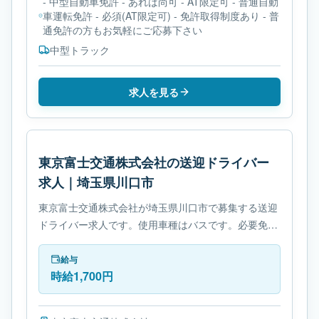
- 中型自動車免許 - あれば尚可 - AT限定可 - 普通自動
車運転免許 - 必須(AT限定可) - 免許取得制度あり - 普
通免許の方もお気軽にご応募下さい
中型トラック
求人を見る
東京富士交通株式会社の送迎ドライバー
求人｜埼玉県川口市
東京富士交通株式会社が埼玉県川口市で募集する送迎
ドライバー求人です。使用車種はバスです。必要免許
は- 大型自動車第二種免許です。
給与
時給1,700円