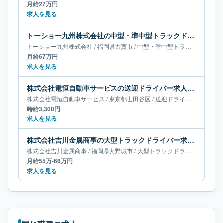
月給27万円
求人を見る
トーショー九州株式会社の中型・準中型トラックドライバー求人｜福岡県古賀市｜月給67万円
トーショー九州株式会社
/
福岡県
古賀市
/
中型・準中型トラックドライバー
月給67万円
求人を見る
株式会社電恒自動車サービスの送迎ドライバー求人｜東京都世田谷区
株式会社電恒自動車サービス
/
東京都
世田谷区
/
送迎ドライバー
時給3,300円
求人を見る
株式会社吉川金属商事の大型トラックドライバー求人｜福岡県大野城市｜月給55万-66万円
株式会社吉川金属商事
/
福岡県
大野城市
/
大型トラックドライバー
月給55万-66万円
求人を見る