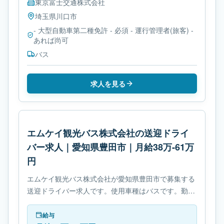
東京富士交通株式会社
埼玉県
川口市
- 大型自動車第二種免許 - 必須 - 運行管理者(旅客) -
あれば尚可
バス
求人を見る
エムケイ観光バス株式会社の送迎ドライ
バー求人｜愛知県豊田市｜月給38万-61万
円
エムケイ観光バス株式会社が愛知県豊田市で募集する
送迎ドライバー求人です。使用車種はバスです。勤務
時間は- 変形労働時間制です。必要免許は- 大型自動車
第二種免許です。
給与