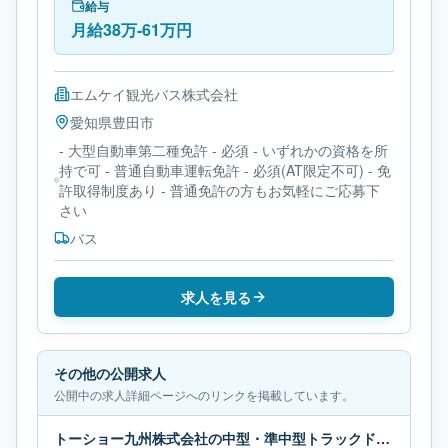
第二種免許です。
給与
月給38万-61万円
エムケイ観光バス株式会社
愛知県
豊田市
- 大型自動車第二種免許 - 必須 - いずれかの資格を所
持で可 - 普通自動車運転免許 - 必須(AT限定不可) - 免
許取得制度あり - 普通免許の方もお気軽にご応募下
さい
バス
求人を見る
その他の公開求人
公開中の求人詳細ページへのリンクを掲載しています。
トーショー九州株式会社の中型・準中型トラックドライバー求人｜福岡県古賀市｜月給27万円