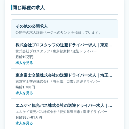
同じ職種の求人
その他の公開求人
公開中の求人詳細ページへのリンクを掲載しています。
株式会社プロスタッフの送迎ドライバー求人｜東京都東村｜月給19万円
株式会社プロスタッフ
/
東京都
東村
/
送迎ドライバー
月給19万円
求人を見る
東京富士交通株式会社の送迎ドライバー求人｜埼玉県川口市
東京富士交通株式会社
/
埼玉県
川口市
/
送迎ドライバー
時給1,700円
求人を見る
エムケイ観光バス株式会社の送迎ドライバー求人｜愛知県豊田市｜月給38万-61万円
エムケイ観光バス株式会社
/
愛知県
豊田市
/
送迎ドライバー
月給38万-61万円
求人を見る