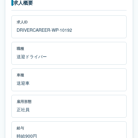
求人概要
求人ID
DRIVERCAREER-WP-10192
職種
送迎ドライバー
車種
送迎車
雇用形態
正社員
給与
時給900円