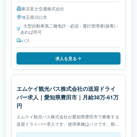
東京富士交通株式会社
埼玉県
川口市
- 大型自動車第二種免許 - 必須 - 運行管理者(旅客) -
あれば尚可
バス
求人を見る
エムケイ観光バス株式会社の送迎ドライ
バー求人｜愛知県豊田市｜月給38万-61万
円
エムケイ観光バス株式会社が愛知県豊田市で募集する
送迎ドライバー求人です。使用車種はバスです。勤務
時間は- 変形労働時間制です。必要免許は- 大型自動車