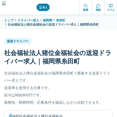
求人
検索
相談
コラム
トップ
ドライバー求人
福岡県
糸田町
社会福祉法人猪位金福祉会の送迎ドライバー求人｜福岡県糸田町
送迎ドライバー
社会福祉法人猪位金福祉会の送迎ドラ
イバー求人｜福岡県糸田町
社会福祉法人猪位金福祉会が福岡県糸田町で募集する送迎ドライ
バー求人です。
送迎車を使用する仕事です。
給与は時給900円です。
勤務地・勤務時間・応募条件を確認しながら比較できます。
社会福祉法人猪位金福祉会
会社