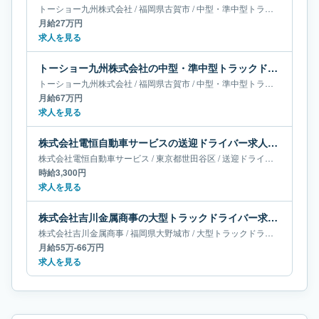
トーショー九州株式会社
/
福岡県
古賀市
/
中型・準中型トラックドライバー
月給27万円
求人を見る
トーショー九州株式会社の中型・準中型トラックドライバー求人｜福岡県古賀市｜月給67万円
トーショー九州株式会社
/
福岡県
古賀市
/
中型・準中型トラックドライバー
月給67万円
求人を見る
株式会社電恒自動車サービスの送迎ドライバー求人｜東京都世田谷区
株式会社電恒自動車サービス
/
東京都
世田谷区
/
送迎ドライバー
時給3,300円
求人を見る
株式会社吉川金属商事の大型トラックドライバー求人｜福岡県大野城市｜月給55万-66万円
株式会社吉川金属商事
/
福岡県
大野城市
/
大型トラックドライバー
月給55万-66万円
求人を見る