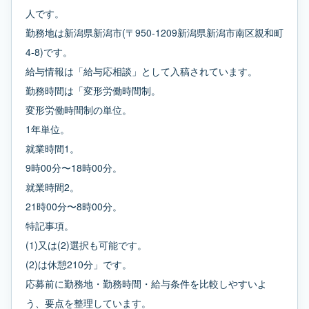
人です。
勤務地は新潟県新潟市(〒950-1209新潟県新潟市南区親和町
4-8)です。
給与情報は「給与応相談」として入稿されています。
勤務時間は「変形労働時間制。
変形労働時間制の単位。
1年単位。
就業時間1。
9時00分〜18時00分。
就業時間2。
21時00分〜8時00分。
特記事項。
(1)又は(2)選択も可能です。
(2)は休憩210分」です。
応募前に勤務地・勤務時間・給与条件を比較しやすいよ
う、要点を整理しています。