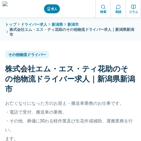
求人
検索
相談
コラム
トップ
ドライバー求人
新潟県
新潟市
株式会社エム・エス・ティ花助のその他物流ドライバー求人｜新潟県新潟
市
その他物流ドライバー
株式会社エム・エス・ティ花助のそ
の他物流ドライバー求人｜新潟県新潟
市
お亡くなりになった方のお迎え・搬送車乗務のお仕事です。
・電話で受付、搬送車の乗務。
・その他、葬儀に関わる軽作業及び生花作成補助、運搬業務を行
い。
ます。