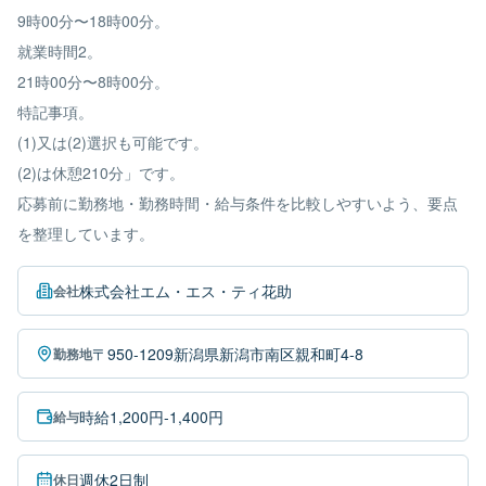
9時00分〜18時00分。
就業時間2。
21時00分〜8時00分。
特記事項。
(1)又は(2)選択も可能です。
(2)は休憩210分」です。
応募前に勤務地・勤務時間・給与条件を比較しやすいよう、要点
を整理しています。
株式会社エム・エス・ティ花助
会社
〒950-1209新潟県新潟市南区親和町4-8
勤務地
時給1,200円-1,400円
給与
週休2日制
休日