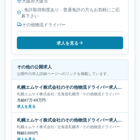
大阪府
大阪市
- 免許取得制度あり - 普通免許の方もお気軽にご応
募下さい
その他物流ドライバー
求人を見る
その他の公開求人
公開中の求人詳細ページへのリンクを掲載しています。
札幌エムケイ株式会社のその他物流ドライバー求人｜北海道札幌市｜月給67万-69万円
札幌エムケイ株式会社
/
北海道
札幌市
/
その他物流ドライバー
月給67万-69万円
求人を見る
札幌エムケイ株式会社のその他物流ドライバー求人｜北海道札幌市
札幌エムケイ株式会社
/
北海道
札幌市
/
その他物流ドライバー
時給3,000円
求人を見る