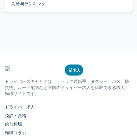
高給与ランキング
求人
ドライバーズキャリア
は、トラック運転手、タクシー、バス、軽
貨物、ルート配送など全国のドライバー求人を比較できる求人・
転職サイトです。
ドライバー求人
免許・資格
給与相場
転職コラム