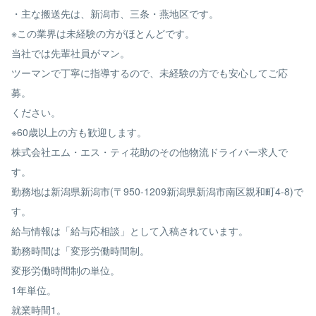
・主な搬送先は、新潟市、三条・燕地区です。
※この業界は未経験の方がほとんどです。
当社では先輩社員がマン。
ツーマンで丁寧に指導するので、未経験の方でも安心してご応
募。
ください。
※60歳以上の方も歓迎します。
株式会社エム・エス・ティ花助のその他物流ドライバー求人で
す。
勤務地は新潟県新潟市(〒950-1209新潟県新潟市南区親和町4-8)で
す。
給与情報は「給与応相談」として入稿されています。
勤務時間は「変形労働時間制。
変形労働時間制の単位。
1年単位。
就業時間1。