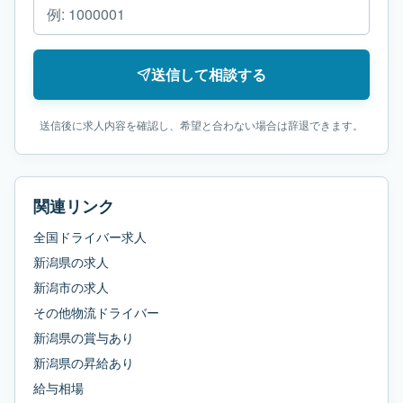
送信して相談する
送信後に求人内容を確認し、希望と合わない場合は辞退できます。
関連リンク
全国ドライバー求人
新潟県
の求人
新潟市
の求人
その他物流ドライバー
新潟県
の
賞与あり
新潟県
の
昇給あり
給与相場