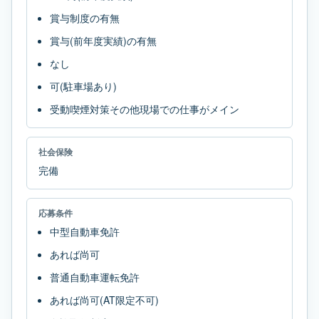
賞与制度の有無
賞与(前年度実績)の有無
なし
可(駐車場あり)
受動喫煙対策その他現場での仕事がメイン
社会保険
完備
応募条件
中型自動車免許
あれば尚可
普通自動車運転免許
あれば尚可(AT限定不可)