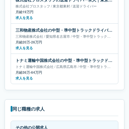
株式会社プロスタッフ
/
東京都
東村
/
送迎ドライバー
月給19万円
求人を見る
三和物産株式会社の中型・準中型トラックドライバー求人｜愛知県名古屋市｜月給20万-26万円
三和物産株式会社
/
愛知県
名古屋市
/
中型・準中型トラックドライバー
月給20万-26万円
求人を見る
トナミ運輸中国株式会社の中型・準中型トラックドライバー求人｜広島県広島市｜月給36万-64万円
トナミ運輸中国株式会社
/
広島県
広島市
/
中型・準中型トラックドライバー
月給36万-64万円
求人を見る
同じ職種の求人
その他の公開求人