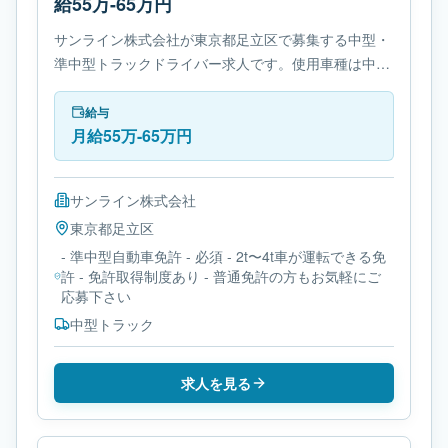
給55万-65万円
サンライン株式会社が東京都足立区で募集する中型・
準中型トラックドライバー求人です。使用車種は中型
トラックです。勤務時間は- 変形労働時間制です。必
要免許は- 準中型自動車免許です。
給与
月給55万-65万円
サンライン株式会社
東京都
足立区
- 準中型自動車免許 - 必須 - 2t〜4t車が運転できる免
許 - 免許取得制度あり - 普通免許の方もお気軽にご
応募下さい
中型トラック
求人を見る