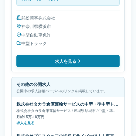
武松商事株式会社
神奈川県
横浜市
中型自動車免許
中型トラック
求人を見る
その他の公開求人
公開中の求人詳細ページへのリンクを掲載しています。
株式会社タカラ倉庫運輸サービスの中型・準中型トラックドライバー求人｜茨城県結城市｜月給15万-18万円
株式会社タカラ倉庫運輸サービス
/
茨城県
結城市
/
中型・準中型トラックドライバー
月給15万-18万円
求人を見る
株式会社プロスタッフの送迎ドライバー求人｜東京都東村｜月給19万円