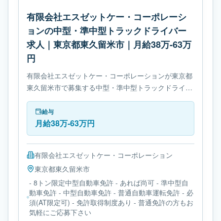
有限会社エスゼットケー・コーポレーシ
ョンの中型・準中型トラックドライバー
求人｜東京都東久留米市｜月給38万-63万
円
有限会社エスゼットケー・コーポレーションが東京都
東久留米市で募集する中型・準中型トラックドライバ
ー求人です。使用車種は中型トラックです。必要免許
は- 8トン限定中型自動車免許です。
給与
月給38万-63万円
有限会社エスゼットケー・コーポレーション
東京都
東久留米市
- 8トン限定中型自動車免許 - あれば尚可 - 準中型自
動車免許 - 中型自動車免許 - 普通自動車運転免許 - 必
須(AT限定可) - 免許取得制度あり - 普通免許の方もお
気軽にご応募下さい