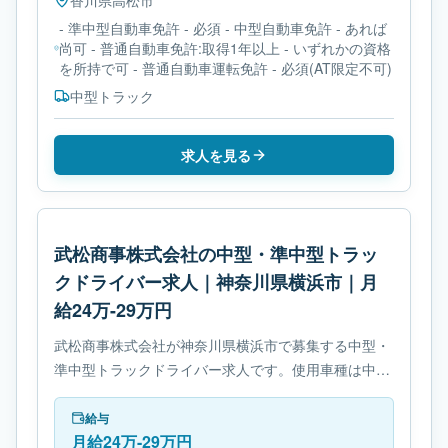
香川県
高松市
- 準中型自動車免許 - 必須 - 中型自動車免許 - あれば
尚可 - 普通自動車免許:取得1年以上 - いずれかの資格
を所持で可 - 普通自動車運転免許 - 必須(AT限定不可)
中型トラック
求人を見る
武松商事株式会社の中型・準中型トラッ
クドライバー求人｜神奈川県横浜市｜月
給24万-29万円
武松商事株式会社が神奈川県横浜市で募集する中型・
準中型トラックドライバー求人です。使用車種は中型
トラックです。勤務時間は- 変形労働時間制です。必
要免許は中型自動車免許です。
給与
月給24万-29万円