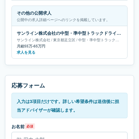
その他の公開求人
公開中の求人詳細ページへのリンクを掲載しています。
サンライン株式会社の中型・準中型トラックドライバー求人｜東京都足立区｜月給55万-65万円
サンライン株式会社
/
東京都
足立区
/
中型・準中型トラックドライバー
月給55万-65万円
求人を見る
応募フォーム
入力は3項目だけです。詳しい希望条件は送信後に担
当アドバイザーが確認します。
お名前
必須