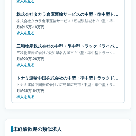
求人を見る
株式会社タカラ倉庫運輸サービスの中型・準中型トラックドライバー求人｜茨城県結城市｜月給15万-18万円
株式会社タカラ倉庫運輸サービス
/
茨城県
結城市
/
中型・準中型トラックドライバー
月給15万-18万円
求人を見る
三和物産株式会社の中型・準中型トラックドライバー求人｜愛知県名古屋市｜月給20万-26万円
三和物産株式会社
/
愛知県
名古屋市
/
中型・準中型トラックドライバー
月給20万-26万円
求人を見る
トナミ運輸中国株式会社の中型・準中型トラックドライバー求人｜広島県広島市｜月給36万-64万円
トナミ運輸中国株式会社
/
広島県
広島市
/
中型・準中型トラックドライバー
月給36万-64万円
求人を見る
未経験歓迎の類似求人