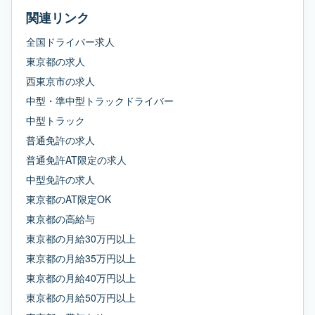
関連リンク
全国ドライバー求人
東京都
の求人
西東京市
の求人
中型・準中型トラックドライバー
中型トラック
普通免許
の求人
普通免許AT限定
の求人
中型免許
の求人
東京都
の
AT限定OK
東京都
の
高給与
東京都
の
月給30万円以上
東京都
の
月給35万円以上
東京都
の
月給40万円以上
東京都
の
月給50万円以上