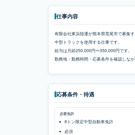
仕事内容
有限会社東浜陸運が熊本県荒尾市で募集す
中型トラックを使用する仕事です。
給与は月給250,000円〜350,000円です。
勤務地・勤務時間・応募条件を確認しなが
応募条件・待遇
必要免許
8トン限定中型自動車免許
必須