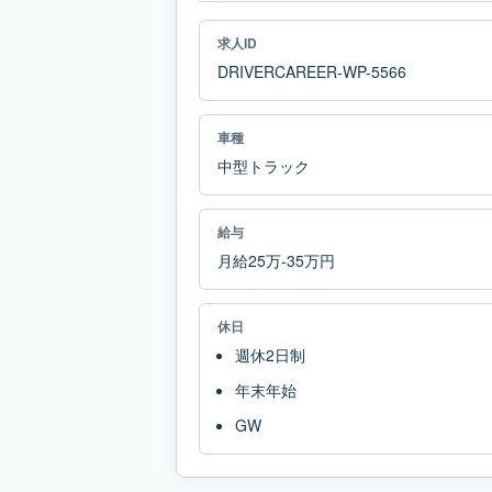
求人ID
DRIVERCAREER-WP-5566
車種
中型トラック
給与
月給25万-35万円
休日
週休2日制
年末年始
GW