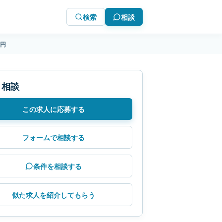
検索
相談
万円
・相談
この求人に応募する
フォームで相談する
条件を相談する
似た求人を紹介してもらう