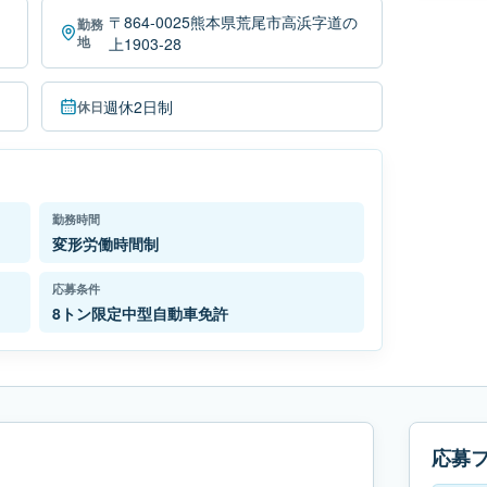
〒864-0025熊本県荒尾市高浜字道の
勤務
地
上1903-28
週休2日制
休日
勤務時間
変形労働時間制
応募条件
8トン限定中型自動車免許
応募