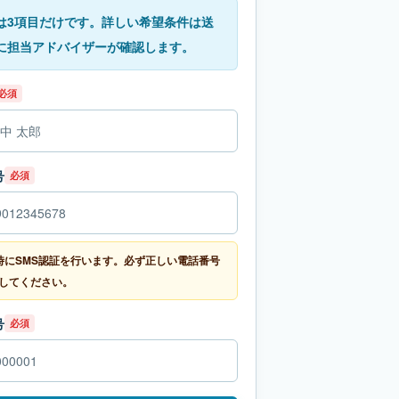
は3項目だけです。詳しい希望条件は送
に担当アドバイザーが確認します。
必須
号
必須
時にSMS認証を行います。必ず正しい電話番号
してください。
号
必須