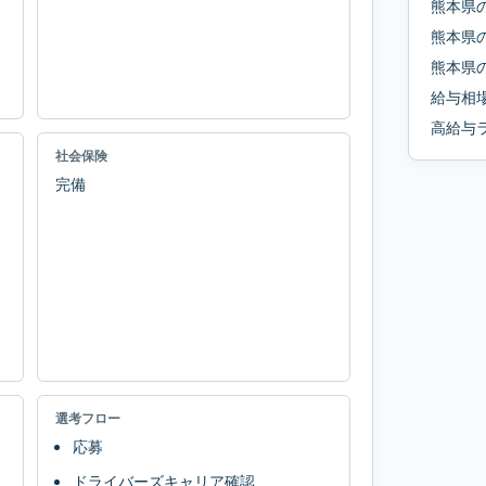
熊本県
熊本県
熊本県
給与相
高給与
社会保険
完備
選考フロー
応募
ドライバーズキャリア確認