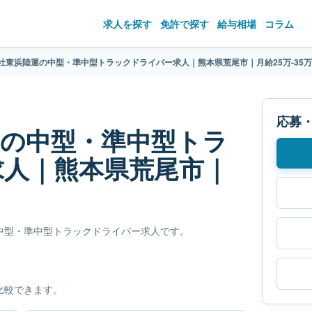
求人を探す
免許で探す
給与相場
コラム
社東浜陸運の中型・準中型トラックドライバー求人｜熊本県荒尾市｜月給25万-35
応募
運の中型・準中型トラ
求人｜熊本県荒尾市｜
中型・準中型トラックドライバー求人です。
比較できます。