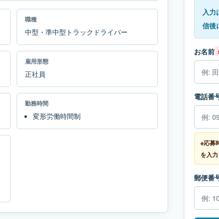
入力
職種
信後
中型・準中型トラックドライバー
お名前
雇用形態
正社員
電話番
勤務時間
変形労働時間制
※応募
を入力
郵便番