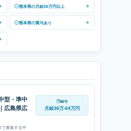
熊本県の月給30万円以上
熊本県の賞与あり
中型・準中
給与
｜広島県広
月給36万-64万円
市で募集する中