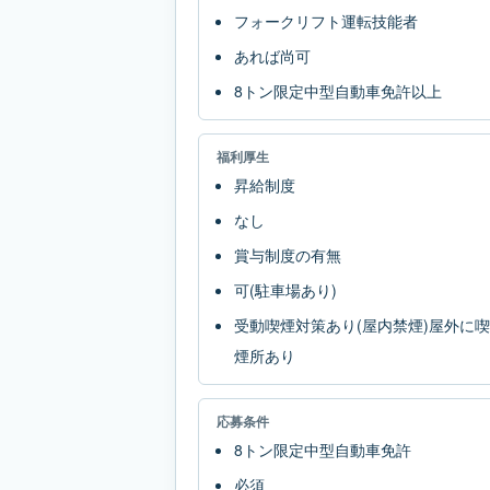
フォークリフト運転技能者
あれば尚可
8トン限定中型自動車免許以上
福利厚生
昇給制度
なし
賞与制度の有無
可(駐車場あり)
受動喫煙対策あり(屋内禁煙)屋外に喫
煙所あり
応募条件
8トン限定中型自動車免許
必須