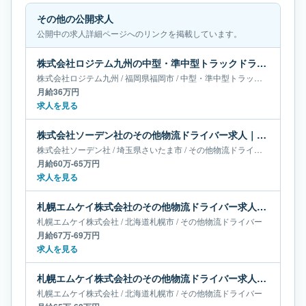
その他の公開求人
公開中の求人詳細ページへのリンクを掲載しています。
株式会社ロジテム九州の中型・準中型トラックドライバー求人｜福岡県福岡市｜月給36万円
株式会社ロジテム九州
/
福岡県
福岡市
/
中型・準中型トラックドライバー
月給36万円
求人を見る
株式会社ソーデン社のその他物流ドライバー求人｜埼玉県さいたま市｜月給60万-65万円
株式会社ソーデン社
/
埼玉県
さいたま市
/
その他物流ドライバー
月給60万-65万円
求人を見る
札幌エムケイ株式会社のその他物流ドライバー求人｜北海道札幌市｜月給67万-69万円
札幌エムケイ株式会社
/
北海道
札幌市
/
その他物流ドライバー
月給67万-69万円
求人を見る
札幌エムケイ株式会社のその他物流ドライバー求人｜北海道札幌市｜月給65万-68万円
札幌エムケイ株式会社
/
北海道
札幌市
/
その他物流ドライバー