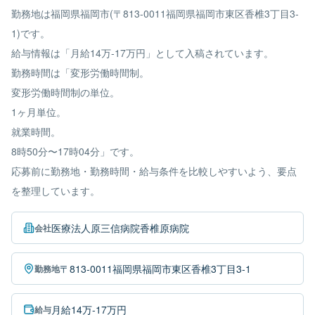
勤務地は福岡県福岡市(〒813-0011福岡県福岡市東区香椎3丁目3-
1)です。
給与情報は「月給14万-17万円」として入稿されています。
勤務時間は「変形労働時間制。
変形労働時間制の単位。
1ヶ月単位。
就業時間。
8時50分〜17時04分」です。
応募前に勤務地・勤務時間・給与条件を比較しやすいよう、要点
を整理しています。
医療法人原三信病院香椎原病院
会社
〒813-0011福岡県福岡市東区香椎3丁目3-1
勤務地
月給14万-17万円
給与