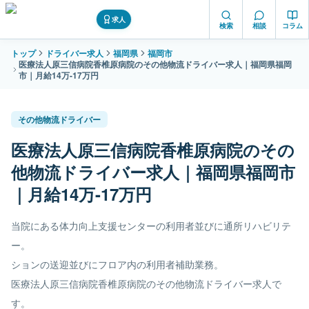
求人
検索
相談
コラム
トップ
ドライバー求人
福岡県
福岡市
医療法人原三信病院香椎原病院のその他物流ドライバー求人｜福岡県福岡
市｜月給14万-17万円
その他物流ドライバー
医療法人原三信病院香椎原病院のその
他物流ドライバー求人｜福岡県福岡市
｜月給14万-17万円
当院にある体力向上支援センターの利用者並びに通所リハビリテ
ー。
ションの送迎並びにフロア内の利用者補助業務。
医療法人原三信病院香椎原病院のその他物流ドライバー求人で
す。