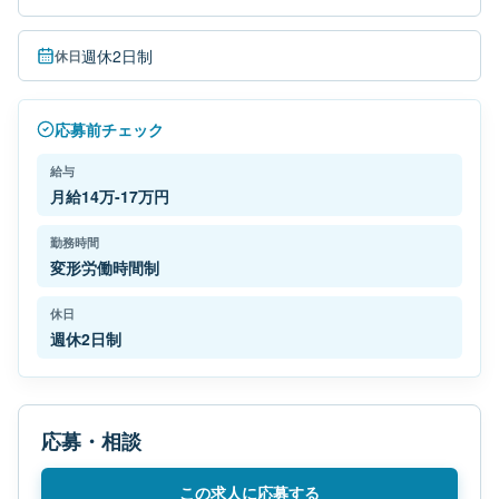
週休2日制
休日
応募前チェック
給与
月給14万-17万円
勤務時間
変形労働時間制
休日
週休2日制
応募・相談
この求人に応募する