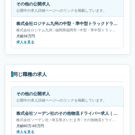
その他の公開求人
公開中の求人詳細ページへのリンクを掲載しています。
株式会社ロジテム九州の中型・準中型トラックドライバー求人｜福岡県福岡市｜月給36万円
株式会社ロジテム九州
/
福岡県
福岡市
/
中型・準中型トラックドライバー
月給36万円
求人を見る
同じ職種の求人
その他の公開求人
公開中の求人詳細ページへのリンクを掲載しています。
株式会社ソーデン社のその他物流ドライバー求人｜埼玉県さいたま市｜月給60万-65万円
株式会社ソーデン社
/
埼玉県
さいたま市
/
その他物流ドライバー
月給60万-65万円
求人を見る