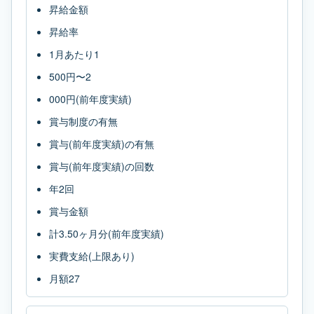
昇給金額
昇給率
1月あたり1
500円〜2
000円(前年度実績)
賞与制度の有無
賞与(前年度実績)の有無
賞与(前年度実績)の回数
年2回
賞与金額
計3.50ヶ月分(前年度実績)
実費支給(上限あり)
月額27