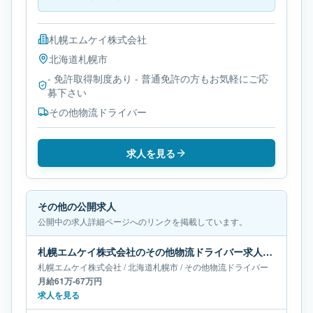
札幌エムケイ株式会社
北海道
札幌市
- 免許取得制度あり - 普通免許の方もお気軽にご応
募下さい
その他物流ドライバー
求人を見る
その他の公開求人
公開中の求人詳細ページへのリンクを掲載しています。
札幌エムケイ株式会社のその他物流ドライバー求人｜北海道札幌市｜月給61万-67万円
札幌エムケイ株式会社
/
北海道
札幌市
/
その他物流ドライバー
月給61万-67万円
求人を見る