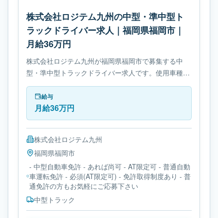
株式会社ロジテム九州の中型・準中型ト
ラックドライバー求人｜福岡県福岡市｜
月給36万円
株式会社ロジテム九州が福岡県福岡市で募集する中
型・準中型トラックドライバー求人です。使用車種は
中型トラックです。勤務時間は- シフト制です。必要
免許は- 中型自動車免許です。
給与
月給36万円
株式会社ロジテム九州
福岡県
福岡市
- 中型自動車免許 - あれば尚可 - AT限定可 - 普通自動
車運転免許 - 必須(AT限定可) - 免許取得制度あり - 普
通免許の方もお気軽にご応募下さい
中型トラック