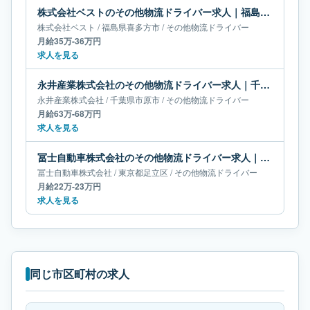
株式会社ベストのその他物流ドライバー求人｜福島県喜多方市｜月給35万-36万円
株式会社ベスト
/
福島県
喜多方市
/
その他物流ドライバー
月給35万-36万円
求人を見る
永井産業株式会社のその他物流ドライバー求人｜千葉県市原市｜月給63万-68万円
永井産業株式会社
/
千葉県
市原市
/
その他物流ドライバー
月給63万-68万円
求人を見る
冨士自動車株式会社のその他物流ドライバー求人｜東京都足立区｜月給22万-23万円
冨士自動車株式会社
/
東京都
足立区
/
その他物流ドライバー
月給22万-23万円
求人を見る
同じ市区町村の求人