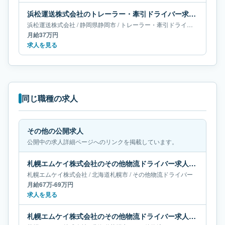
浜松運送株式会社のトレーラー・牽引ドライバー求人｜静岡県静岡市｜月給37万円
浜松運送株式会社
/
静岡県
静岡市
/
トレーラー・牽引ドライバー
月給37万円
求人を見る
同じ職種の求人
その他の公開求人
公開中の求人詳細ページへのリンクを掲載しています。
札幌エムケイ株式会社のその他物流ドライバー求人｜北海道札幌市｜月給67万-69万円
札幌エムケイ株式会社
/
北海道
札幌市
/
その他物流ドライバー
月給67万-69万円
求人を見る
札幌エムケイ株式会社のその他物流ドライバー求人｜北海道札幌市｜月給65万-68万円