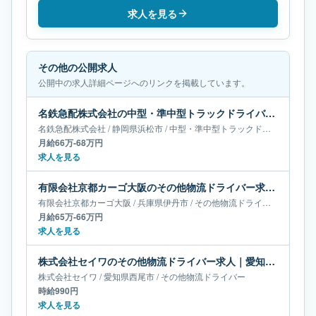
求人を見る
その他の公開求人
公開中の求人詳細ページへのリンクを掲載しています。
名鉄急配株式会社の中型・準中型トラックドライバー求人｜静岡県浜松市｜月給66万-68万円
名鉄急配株式会社
/
静岡県
浜松市
/
中型・準中型トラックドライバー
月給66万-68万円
求人を見る
有限会社京都カーゴ大阪のその他物流ドライバー求人｜兵庫県伊丹市｜月給65万-66万円
有限会社京都カーゴ大阪
/
兵庫県
伊丹市
/
その他物流ドライバー
月給65万-66万円
求人を見る
株式会社セイワのその他物流ドライバー求人｜愛知県西尾市
株式会社セイワ
/
愛知県
西尾市
/
その他物流ドライバー
時給990円
求人を見る