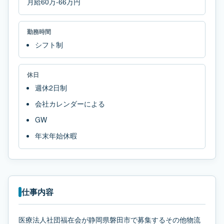
月給60万-66万円
勤務時間
シフト制
休日
週休2日制
会社カレンダーによる
GW
年末年始休暇
仕事内容
医療法人社団福在会が静岡県磐田市で募集するその他物流