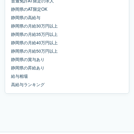
普通免許AT限定
の求人
静岡県
の
AT限定OK
静岡県
の
高給与
静岡県
の
月給30万円以上
静岡県
の
月給35万円以上
静岡県
の
月給40万円以上
静岡県
の
月給50万円以上
静岡県
の
賞与あり
静岡県
の
昇給あり
給与相場
高給与ランキング