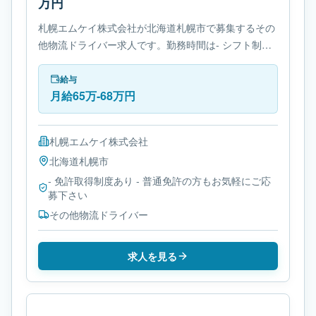
万円
札幌エムケイ株式会社が北海道札幌市で募集するその
他物流ドライバー求人です。勤務時間は- シフト制で
す。必要免許は- 免許取得制度ありです。
給与
月給65万-68万円
札幌エムケイ株式会社
北海道
札幌市
- 免許取得制度あり - 普通免許の方もお気軽にご応
募下さい
その他物流ドライバー
求人を見る