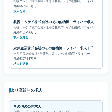
札幌エムケイ株式会社
/
北海道
札幌市
/
その他物流ドライバー
月給65万-68万円
求人を見る
札幌エムケイ株式会社のその他物流ドライバー求人｜北海道札幌市｜月給61万-67万円
札幌エムケイ株式会社
/
北海道
札幌市
/
その他物流ドライバー
月給61万-67万円
求人を見る
永井産業株式会社のその他物流ドライバー求人｜千葉県市原市｜月給63万-68万円
永井産業株式会社
/
千葉県
市原市
/
その他物流ドライバー
月給63万-68万円
求人を見る
より高給与の求人
その他の公開求人
公開中の求人詳細ページへのリンクを掲載しています。