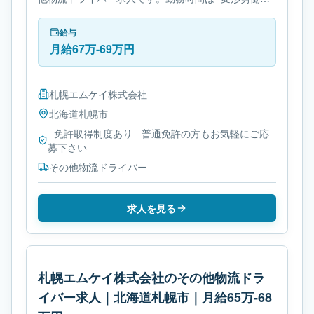
間制です。必要免許は- 免許取得制度ありです。
給与
月給67万-69万円
札幌エムケイ株式会社
北海道
札幌市
- 免許取得制度あり - 普通免許の方もお気軽にご応
募下さい
その他物流ドライバー
求人を見る
札幌エムケイ株式会社のその他物流ドラ
イバー求人｜北海道札幌市｜月給65万-68