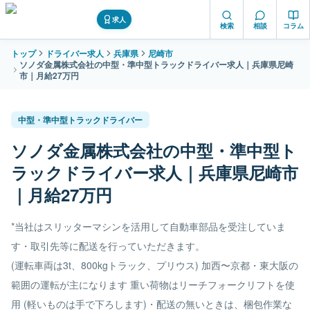
求人
検索
相談
コラム
トップ
ドライバー求人
兵庫県
尼崎市
ソノダ金属株式会社の中型・準中型トラックドライバー求人｜兵庫県尼崎
市｜月給27万円
中型・準中型トラックドライバー
ソノダ金属株式会社の中型・準中型ト
ラックドライバー求人｜兵庫県尼崎市
｜月給27万円
*当社はスリッターマシンを活用して自動車部品を受注していま
す・取引先等に配送を行っていただきます。
(運転車両は3t、800kgトラック、プリウス) 加西〜京都・東大阪の
範囲の運転が主になります 重い荷物はリーチフォークリフトを使
用 (軽いものは手で下ろします)・配送の無いときは、梱包作業な