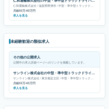
仁和運輸株式会社の中型・準中型トラックドライバー求人｜滋賀県野洲市｜月給50万-60万円
仁和運輸株式会社
/
滋賀県
野洲市
/
中型・準中型トラックドライバー
月給50万-60万円
求人を見る
未経験歓迎の類似求人
その他の公開求人
公開中の求人詳細ページへのリンクを掲載しています。
サンライン株式会社の中型・準中型トラックドライバー求人｜東京都足立区｜月給55万-65万円
サンライン株式会社
/
東京都
足立区
/
中型・準中型トラックドライバー
月給55万-65万円
求人を見る