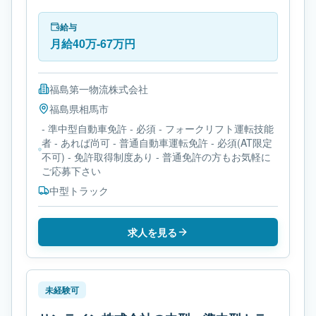
中型トラックです。勤務時間は- 変形労働時間制で
す。必要免許は- 準中型自動車免許です。
給与
月給40万-67万円
福島第一物流株式会社
福島県
相馬市
- 準中型自動車免許 - 必須 - フォークリフト運転技能
者 - あれば尚可 - 普通自動車運転免許 - 必須(AT限定
不可) - 免許取得制度あり - 普通免許の方もお気軽に
ご応募下さい
中型トラック
求人を見る
未経験可