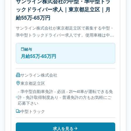
サンライン株式会社の中型・準中型トラ
ックドライバー求人｜東京都足立区｜月
給55万-65万円
サンライン株式会社が東京都足立区で募集する中型・
準中型トラックドライバー求人です。使用車種は中型
トラックです。勤務時間は- 変形労働時間制です。必
要免許は- 準中型自動車免許です。
給与
月給55万-65万円
サンライン株式会社
東京都
足立区
- 準中型自動車免許 - 必須 - 2t〜4t車が運転できる免
許 - 免許取得制度あり - 普通免許の方もお気軽にご
応募下さい
中型トラック
求人を見る