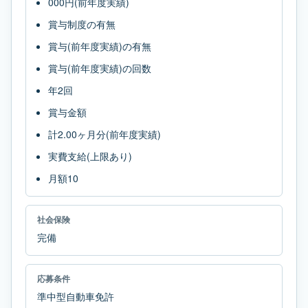
000円(前年度実績)
賞与制度の有無
賞与(前年度実績)の有無
賞与(前年度実績)の回数
年2回
賞与金額
計2.00ヶ月分(前年度実績)
実費支給(上限あり)
月額10
社会保険
完備
応募条件
準中型自動車免許