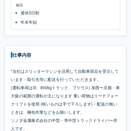
休日
週休2日制
年末年始
仕事内容
*当社はスリッターマシンを活用して自動車部品を受注して
います・取引先等に配送を行っていただきます。
(運転車両は3t、800kgトラック、プリウス) 加西〜京都・東
大阪の範囲の運転が主になります 重い荷物はリーチフォー
クリフトを使用 (軽いものは手で下ろします)・配送の無い
ときは、梱包作業などをお願いします。
ソノダ金属株式会社の中型・準中型トラックドライバー求
人です。