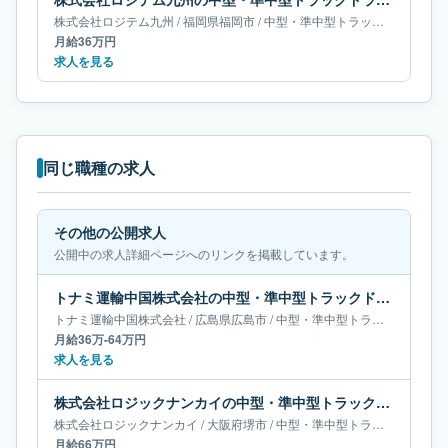
株式会社ロジテム九州
/
福岡県
福岡市
/
中型・準中型トラックドライバー
月給36万円
求人を見る
同じ職種の求人
その他の公開求人
公開中の求人詳細ページへのリンクを掲載しています。
トナミ運輸中国株式会社の中型・準中型トラックドライバー求人｜広島県広島市｜月給36万-64万円
トナミ運輸中国株式会社
/
広島県
広島市
/
中型・準中型トラックドライバー
月給36万-64万円
求人を見る
株式会社ロジックナンカイの中型・準中型トラックドライバー求人｜大阪府堺市｜月給66万円
株式会社ロジックナンカイ
/
大阪府
堺市
/
中型・準中型トラックドライバー
月給66万円