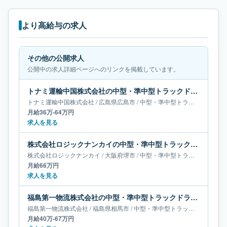
より高給与の求人
その他の公開求人
公開中の求人詳細ページへのリンクを掲載しています。
トナミ運輸中国株式会社の中型・準中型トラックドライバー求人｜広島県広島市｜月給36万-64万円
トナミ運輸中国株式会社
/
広島県
広島市
/
中型・準中型トラックドライバー
月給36万-64万円
求人を見る
株式会社ロジックナンカイの中型・準中型トラックドライバー求人｜大阪府堺市｜月給66万円
株式会社ロジックナンカイ
/
大阪府
堺市
/
中型・準中型トラックドライバー
月給66万円
求人を見る
福島第一物流株式会社の中型・準中型トラックドライバー求人｜福島県相馬市｜月給40万-67万円
福島第一物流株式会社
/
福島県
相馬市
/
中型・準中型トラックドライバー
月給40万-67万円