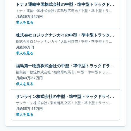
トナミ運輸中国株式会社の中型・準中型トラックドライバー求人｜広島県広島市｜月給36万-64万円
トナミ運輸中国株式会社
/
広島県
広島市
/
中型・準中型トラックドライバー
月給36万-64万円
求人を見る
株式会社ロジックナンカイの中型・準中型トラックドライバー求人｜大阪府堺市｜月給66万円
株式会社ロジックナンカイ
/
大阪府
堺市
/
中型・準中型トラックドライバー
月給66万円
求人を見る
福島第一物流株式会社の中型・準中型トラックドライバー求人｜福島県相馬市｜月給40万-67万円
福島第一物流株式会社
/
福島県
相馬市
/
中型・準中型トラックドライバー
月給40万-67万円
求人を見る
サンライン株式会社の中型・準中型トラックドライバー求人｜東京都足立区｜月給55万-65万円
サンライン株式会社
/
東京都
足立区
/
中型・準中型トラックドライバー
月給55万-65万円
求人を見る