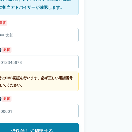
に担当アドバイザーが確認します。
必須
号
必須
時にSMS認証を行います。必ず正しい電話番号
してください。
号
必須
送信して相談する