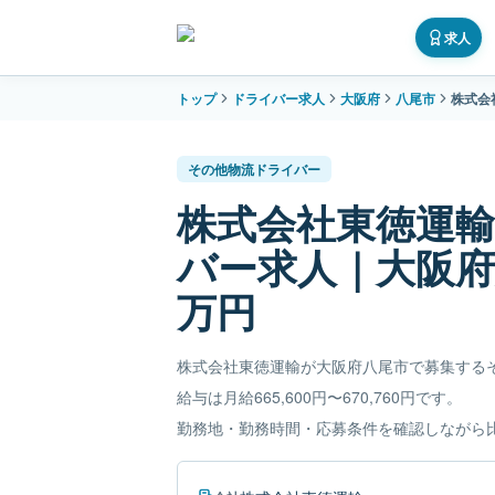
求人
トップ
ドライバー求人
大阪府
八尾市
株式会
その他物流ドライバー
株式会社東徳運
バー求人｜大阪府八
万円
株式会社東徳運輸が大阪府八尾市で募集する
給与は月給665,600円〜670,760円です。
勤務地・勤務時間・応募条件を確認しながら