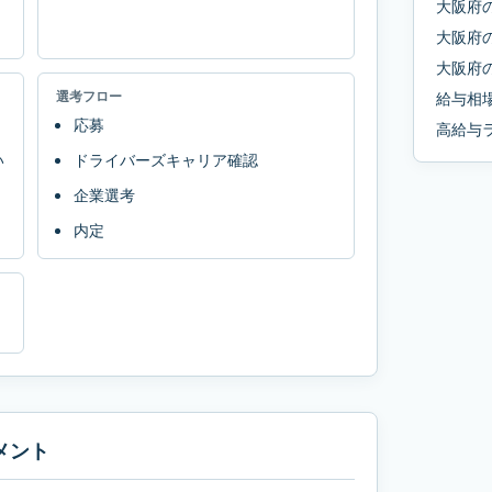
大阪府
大阪府
大阪府
選考フロー
給与相
応募
高給与
い
ドライバーズキャリア確認
企業選考
内定
メント