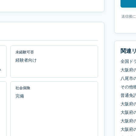
送信後に
関連
未経験可否
経験者向け
全国ド
い
大阪府
八尾市
その他
社会保険
普通免
完備
大阪府
大阪府
大阪府
大阪府