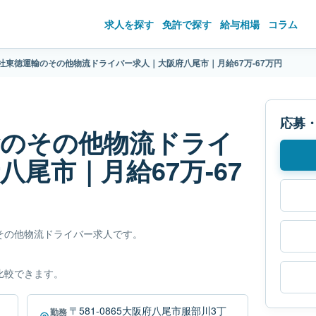
求人を探す
免許で探す
給与相場
コラム
社東徳運輸のその他物流ドライバー求人｜大阪府八尾市｜月給67万-67万円
応募
輸のその他物流ドライ
尾市｜月給67万-67
その他物流ドライバー求人です。
比較できます。
〒581-0865大阪府八尾市服部川3丁
勤務