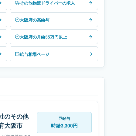
その他物流ドライバーの求人
大阪府の高給与
大阪府の月給35万円以上
給与相場ページ
社のその他
給与
府大阪市
時給3,300円