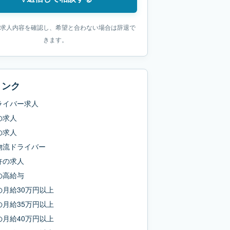
求人内容を確認し、希望と合わない場合は辞退で
きます。
リンク
ライバー求人
の求人
の求人
物流ドライバー
許
の求人
の
高給与
の
月給30万円以上
の
月給35万円以上
の
月給40万円以上