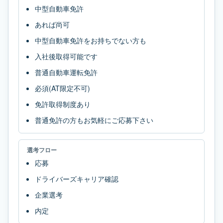
中型自動車免許
あれば尚可
中型自動車免許をお持ちでない方も
入社後取得可能です
普通自動車運転免許
必須(AT限定不可)
免許取得制度あり
普通免許の方もお気軽にご応募下さい
選考フロー
応募
ドライバーズキャリア確認
企業選考
内定