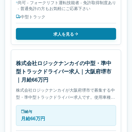
尚可 - フォークリフト運転技能者 - 免許取得制度あり
- 普通免許の方もお気軽にご応募下さい
中型トラック
求人を見る
株式会社ロジックナンカイの中型・準中
型トラックドライバー求人｜大阪府堺市
｜月給66万円
株式会社ロジックナンカイが大阪府堺市で募集する中
型・準中型トラックドライバー求人です。使用車種は
中型トラックです。勤務時間は- 変形労働時間制で
す。必要免許は- 中型自動車免許です。
給与
月給66万円