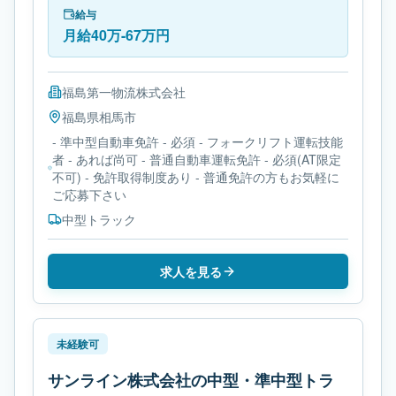
す。必要免許は- 準中型自動車免許です。
給与
月給40万-67万円
福島第一物流株式会社
福島県
相馬市
- 準中型自動車免許 - 必須 - フォークリフト運転技能
者 - あれば尚可 - 普通自動車運転免許 - 必須(AT限定
不可) - 免許取得制度あり - 普通免許の方もお気軽に
ご応募下さい
中型トラック
求人を見る
未経験可
サンライン株式会社の中型・準中型トラ