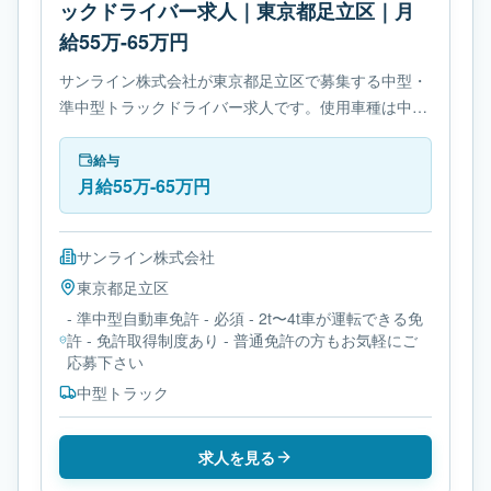
ックドライバー求人｜東京都足立区｜月
給55万-65万円
サンライン株式会社が東京都足立区で募集する中型・
準中型トラックドライバー求人です。使用車種は中型
トラックです。勤務時間は- 変形労働時間制です。必
要免許は- 準中型自動車免許です。
給与
月給55万-65万円
サンライン株式会社
東京都
足立区
- 準中型自動車免許 - 必須 - 2t〜4t車が運転できる免
許 - 免許取得制度あり - 普通免許の方もお気軽にご
応募下さい
中型トラック
求人を見る