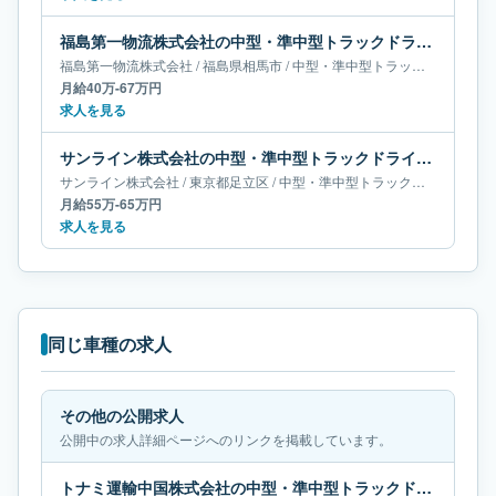
福島第一物流株式会社の中型・準中型トラックドライバー求人｜福島県相馬市｜月給40万-67万円
福島第一物流株式会社
/
福島県
相馬市
/
中型・準中型トラックドライバー
月給40万-67万円
求人を見る
サンライン株式会社の中型・準中型トラックドライバー求人｜東京都足立区｜月給55万-65万円
サンライン株式会社
/
東京都
足立区
/
中型・準中型トラックドライバー
月給55万-65万円
求人を見る
同じ車種の求人
その他の公開求人
公開中の求人詳細ページへのリンクを掲載しています。
トナミ運輸中国株式会社の中型・準中型トラックドライバー求人｜広島県広島市｜月給36万-64万円