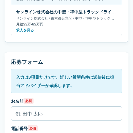
サンライン株式会社の中型・準中型トラックドライバー求人｜東京都足立区｜月給55万-65万円
サンライン株式会社
/
東京都
足立区
/
中型・準中型トラックドライバー
月給55万-65万円
求人を見る
応募フォーム
入力は3項目だけです。詳しい希望条件は送信後に担
当アドバイザーが確認します。
お名前
必須
電話番号
必須