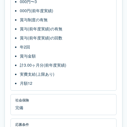
000円〜3
000円(前年度実績)
賞与制度の有無
賞与(前年度実績)の有無
賞与(前年度実績)の回数
年2回
賞与金額
計3.00ヶ月分(前年度実績)
実費支給(上限あり)
月額12
社会保険
完備
応募条件