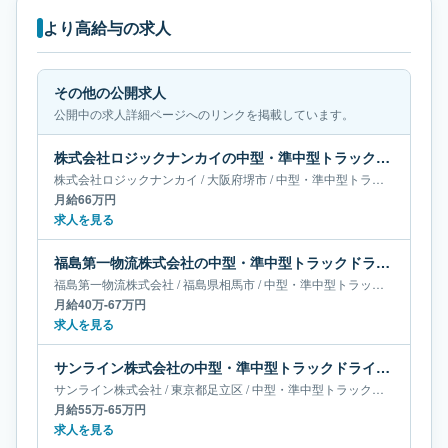
より高給与の求人
その他の公開求人
公開中の求人詳細ページへのリンクを掲載しています。
株式会社ロジックナンカイの中型・準中型トラックドライバー求人｜大阪府堺市｜月給66万円
株式会社ロジックナンカイ
/
大阪府
堺市
/
中型・準中型トラックドライバー
月給66万円
求人を見る
福島第一物流株式会社の中型・準中型トラックドライバー求人｜福島県相馬市｜月給40万-67万円
福島第一物流株式会社
/
福島県
相馬市
/
中型・準中型トラックドライバー
月給40万-67万円
求人を見る
サンライン株式会社の中型・準中型トラックドライバー求人｜東京都足立区｜月給55万-65万円
サンライン株式会社
/
東京都
足立区
/
中型・準中型トラックドライバー
月給55万-65万円
求人を見る