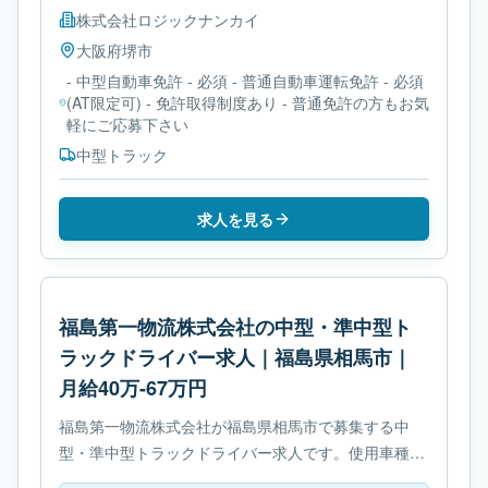
株式会社ロジックナンカイ
大阪府
堺市
- 中型自動車免許 - 必須 - 普通自動車運転免許 - 必須
(AT限定可) - 免許取得制度あり - 普通免許の方もお気
軽にご応募下さい
中型トラック
求人を見る
福島第一物流株式会社の中型・準中型ト
ラックドライバー求人｜福島県相馬市｜
月給40万-67万円
福島第一物流株式会社が福島県相馬市で募集する中
型・準中型トラックドライバー求人です。使用車種は
中型トラックです。勤務時間は- 変形労働時間制で