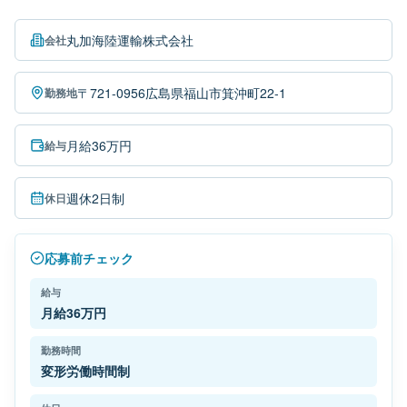
丸加海陸運輸株式会社
会社
〒721-0956広島県福山市箕沖町22-1
勤務地
月給36万円
給与
週休2日制
休日
応募前チェック
給与
月給36万円
勤務時間
変形労働時間制