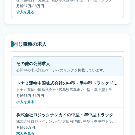
月給37万-38万円
求人を見る
同じ職種の求人
その他の公開求人
公開中の求人詳細ページへのリンクを掲載しています。
トナミ運輸中国株式会社の中型・準中型トラックドライバー求人｜広島県広島市｜月給36万-64万円
トナミ運輸中国株式会社
/
広島県
広島市
/
中型・準中型トラックドライバー
月給36万-64万円
求人を見る
株式会社ロジックナンカイの中型・準中型トラックドライバー求人｜大阪府堺市｜月給66万円
株式会社ロジックナンカイ
/
大阪府
堺市
/
中型・準中型トラックドライバー
月給66万円
求人を見る