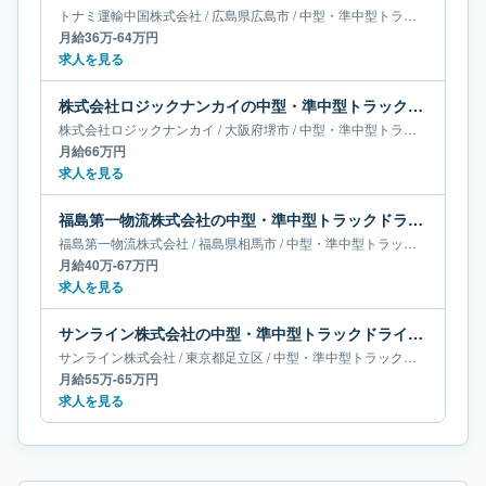
トナミ運輸中国株式会社
/
広島県
広島市
/
中型・準中型トラックドライバー
月給36万-64万円
求人を見る
株式会社ロジックナンカイの中型・準中型トラックドライバー求人｜大阪府堺市｜月給66万円
株式会社ロジックナンカイ
/
大阪府
堺市
/
中型・準中型トラックドライバー
月給66万円
求人を見る
福島第一物流株式会社の中型・準中型トラックドライバー求人｜福島県相馬市｜月給40万-67万円
福島第一物流株式会社
/
福島県
相馬市
/
中型・準中型トラックドライバー
月給40万-67万円
求人を見る
サンライン株式会社の中型・準中型トラックドライバー求人｜東京都足立区｜月給55万-65万円
サンライン株式会社
/
東京都
足立区
/
中型・準中型トラックドライバー
月給55万-65万円
求人を見る