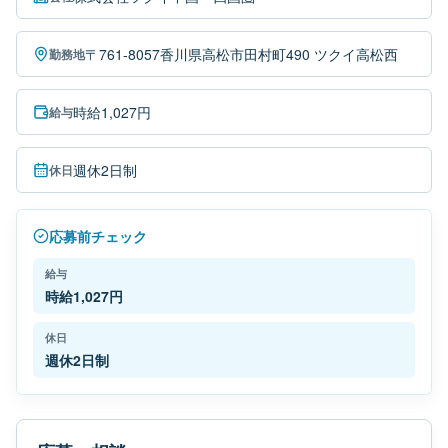
〒761-8057香川県高松市田村町490 ツクイ高松西
勤務地
時給1,027円
給与
週休2日制
休日
応募前チェック
給与
時給1,027円
休日
週休2日制