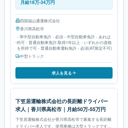
月給18万-34万円
四国福山通運株式会社
香川県
高松市
- 準中型自動車免許 - 必須 - 中型自動車免許 - あれば
尚可 - 普通自動車免許:取得1年以上 - いずれかの資格
を所持で可 - 普通自動車運転免許 - 必須(AT限定不可)
中型トラック
求人を見る
下笠居運輸株式会社の長距離ドライバー
求人｜香川県高松市｜月給50万-55万円
下笠居運輸株式会社が香川県高松市で募集する長距離
ドライバー求人です。使用車種は大型トラックです。