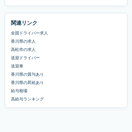
関連リンク
全国ドライバー求人
香川県
の求人
高松市
の求人
送迎ドライバー
送迎車
香川県
の
賞与あり
香川県
の
昇給あり
給与相場
高給与ランキング