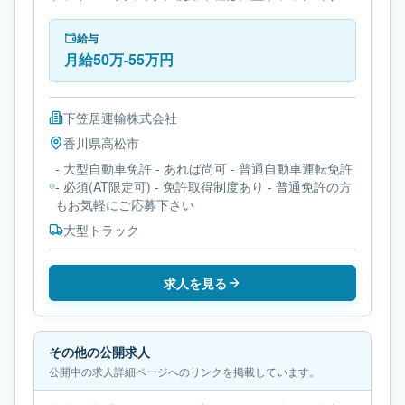
必要免許は- 大型自動車免許です。
給与
月給50万-55万円
下笠居運輸株式会社
香川県
高松市
- 大型自動車免許 - あれば尚可 - 普通自動車運転免許
- 必須(AT限定可) - 免許取得制度あり - 普通免許の方
もお気軽にご応募下さい
大型トラック
求人を見る
その他の公開求人
公開中の求人詳細ページへのリンクを掲載しています。