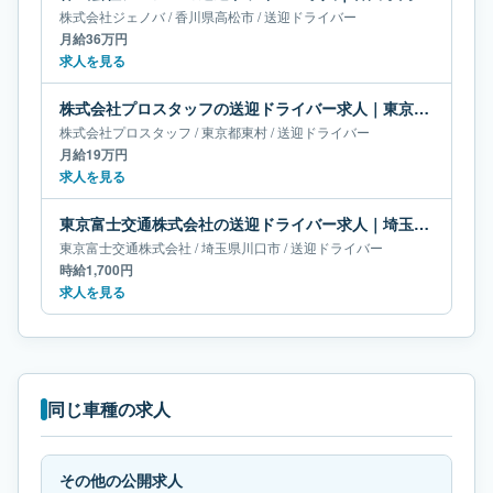
株式会社ジェノバ
/
香川県
高松市
/
送迎ドライバー
月給36万円
求人を見る
株式会社プロスタッフの送迎ドライバー求人｜東京都東村｜月給19万円
株式会社プロスタッフ
/
東京都
東村
/
送迎ドライバー
月給19万円
求人を見る
東京富士交通株式会社の送迎ドライバー求人｜埼玉県川口市
東京富士交通株式会社
/
埼玉県
川口市
/
送迎ドライバー
時給1,700円
求人を見る
同じ車種の求人
その他の公開求人