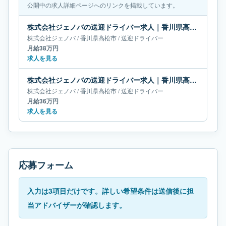
公開中の求人詳細ページへのリンクを掲載しています。
株式会社ジェノバの送迎ドライバー求人｜香川県高松市｜月給38万円
株式会社ジェノバ
/
香川県
高松市
/
送迎ドライバー
月給38万円
求人を見る
株式会社ジェノバの送迎ドライバー求人｜香川県高松市｜月給36万円
株式会社ジェノバ
/
香川県
高松市
/
送迎ドライバー
月給36万円
求人を見る
応募フォーム
入力は3項目だけです。詳しい希望条件は送信後に担
当アドバイザーが確認します。