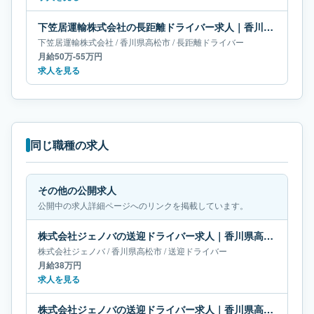
下笠居運輸株式会社の長距離ドライバー求人｜香川県高松市｜月給50万-55万円
下笠居運輸株式会社
/
香川県
高松市
/
長距離ドライバー
月給50万-55万円
求人を見る
同じ職種の求人
その他の公開求人
公開中の求人詳細ページへのリンクを掲載しています。
株式会社ジェノバの送迎ドライバー求人｜香川県高松市｜月給38万円
株式会社ジェノバ
/
香川県
高松市
/
送迎ドライバー
月給38万円
求人を見る
株式会社ジェノバの送迎ドライバー求人｜香川県高松市｜月給36万円