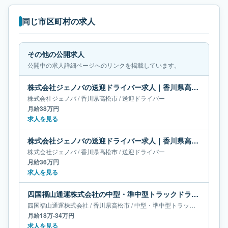
同じ市区町村の求人
その他の公開求人
公開中の求人詳細ページへのリンクを掲載しています。
株式会社ジェノバの送迎ドライバー求人｜香川県高松市｜月給38万円
株式会社ジェノバ
/
香川県
高松市
/
送迎ドライバー
月給38万円
求人を見る
株式会社ジェノバの送迎ドライバー求人｜香川県高松市｜月給36万円
株式会社ジェノバ
/
香川県
高松市
/
送迎ドライバー
月給36万円
求人を見る
四国福山通運株式会社の中型・準中型トラックドライバー求人｜香川県高松市｜月給18万-34万円
四国福山通運株式会社
/
香川県
高松市
/
中型・準中型トラックドライバー
月給18万-34万円
求人を見る