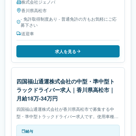
株式会社ジェノバ
香川県
高松市
- 免許取得制度あり - 普通免許の方もお気軽にご応
募下さい
送迎車
求人を見る
四国福山通運株式会社の中型・準中型ト
ラックドライバー求人｜香川県高松市｜
月給18万-34万円
四国福山通運株式会社が香川県高松市で募集する中
型・準中型トラックドライバー求人です。使用車種は
中型トラックです。勤務時間は- 変形労働時間制で
す。必要免許は- 準中型自動車免許です。
給与