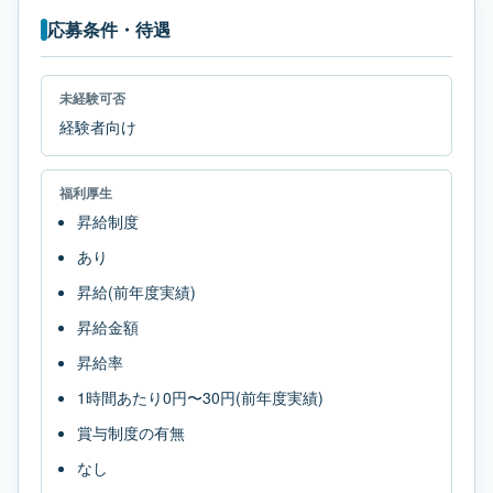
応募条件・待遇
未経験可否
経験者向け
福利厚生
昇給制度
あり
昇給(前年度実績)
昇給金額
昇給率
1時間あたり0円〜30円(前年度実績)
賞与制度の有無
なし