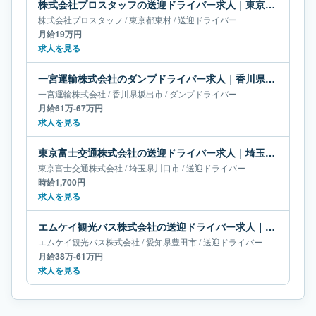
株式会社プロスタッフの送迎ドライバー求人｜東京都東村｜月給19万円
株式会社プロスタッフ
/
東京都
東村
/
送迎ドライバー
月給19万円
求人を見る
一宮運輸株式会社のダンプドライバー求人｜香川県坂出市｜月給61万-67万円
一宮運輸株式会社
/
香川県
坂出市
/
ダンプドライバー
月給61万-67万円
求人を見る
東京富士交通株式会社の送迎ドライバー求人｜埼玉県川口市
東京富士交通株式会社
/
埼玉県
川口市
/
送迎ドライバー
時給1,700円
求人を見る
エムケイ観光バス株式会社の送迎ドライバー求人｜愛知県豊田市｜月給38万-61万円
エムケイ観光バス株式会社
/
愛知県
豊田市
/
送迎ドライバー
月給38万-61万円
求人を見る