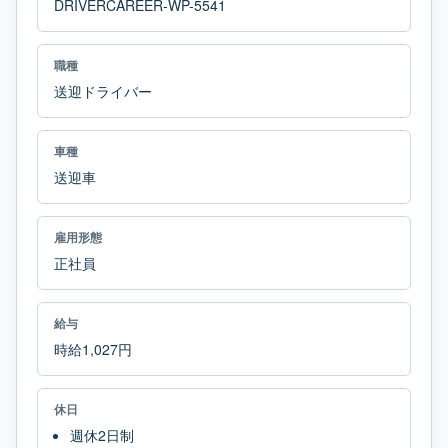
DRIVERCAREER-WP-5541
職種
送迎ドライバー
車種
送迎車
雇用形態
正社員
給与
時給1,027円
休日
週休2日制