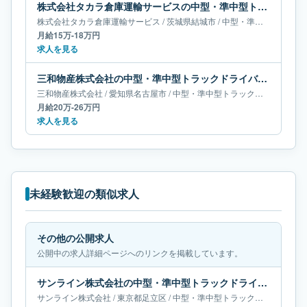
株式会社タカラ倉庫運輸サービスの中型・準中型トラックドライバー求人｜茨城県結城市｜月給15万-18万円
株式会社タカラ倉庫運輸サービス
/
茨城県
結城市
/
中型・準中型トラックドライバー
月給15万-18万円
求人を見る
三和物産株式会社の中型・準中型トラックドライバー求人｜愛知県名古屋市｜月給20万-26万円
三和物産株式会社
/
愛知県
名古屋市
/
中型・準中型トラックドライバー
月給20万-26万円
求人を見る
未経験歓迎の類似求人
その他の公開求人
公開中の求人詳細ページへのリンクを掲載しています。
サンライン株式会社の中型・準中型トラックドライバー求人｜東京都足立区｜月給55万-65万円
サンライン株式会社
/
東京都
足立区
/
中型・準中型トラックドライバー