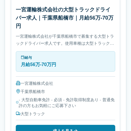
一宮運輸株式会社の大型トラックドライ
バー求人｜千葉県船橋市｜月給56万-70万
円
一宮運輸株式会社が千葉県船橋市で募集する大型トラ
ックドライバー求人です。使用車種は大型トラックで
す。勤務時間は- 変形労働時間制です。必要免許は- 大
型自動車免許です。
給与
月給56万-70万円
一宮運輸株式会社
千葉県
船橋市
- 大型自動車免許 - 必須 - 免許取得制度あり - 普通免
許の方もお気軽にご応募下さい
大型トラック
求人を見る