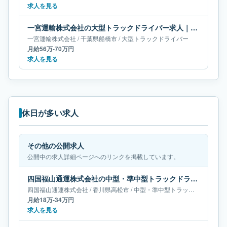
求人を見る
一宮運輸株式会社の大型トラックドライバー求人｜千葉県船橋市｜月給56万-70万円
一宮運輸株式会社
/
千葉県
船橋市
/
大型トラックドライバー
月給56万-70万円
求人を見る
休日が多い求人
その他の公開求人
公開中の求人詳細ページへのリンクを掲載しています。
四国福山通運株式会社の中型・準中型トラックドライバー求人｜香川県高松市｜月給18万-34万円
四国福山通運株式会社
/
香川県
高松市
/
中型・準中型トラックドライバー
月給18万-34万円
求人を見る