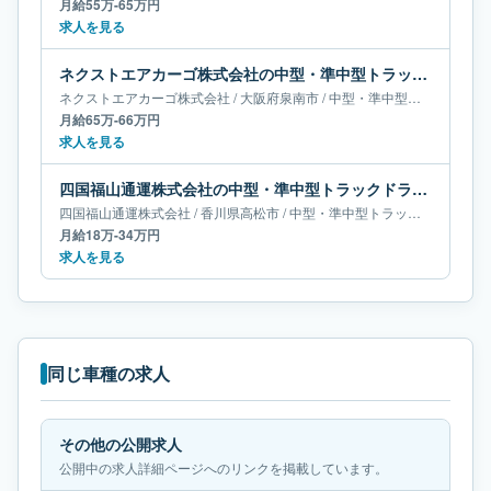
月給55万-65万円
求人を見る
ネクストエアカーゴ株式会社の中型・準中型トラックドライバー求人｜大阪府泉南市｜月給65万-66万円
ネクストエアカーゴ株式会社
/
大阪府
泉南市
/
中型・準中型トラックドライバー
月給65万-66万円
求人を見る
四国福山通運株式会社の中型・準中型トラックドライバー求人｜香川県高松市｜月給18万-34万円
四国福山通運株式会社
/
香川県
高松市
/
中型・準中型トラックドライバー
月給18万-34万円
求人を見る
同じ車種の求人
その他の公開求人
公開中の求人詳細ページへのリンクを掲載しています。