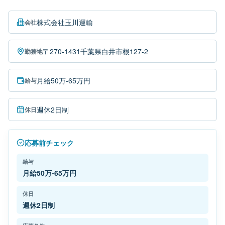
株式会社玉川運輸
会社
〒270-1431千葉県白井市根127-2
勤務地
月給50万-65万円
給与
週休2日制
休日
応募前チェック
給与
月給50万-65万円
休日
週休2日制