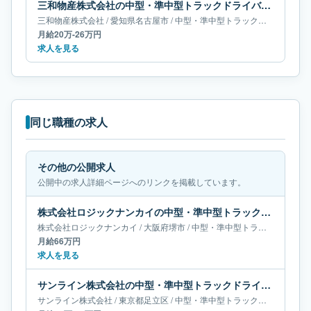
三和物産株式会社の中型・準中型トラックドライバー求人｜愛知県名古屋市｜月給20万-26万円
三和物産株式会社
/
愛知県
名古屋市
/
中型・準中型トラックドライバー
月給20万-26万円
求人を見る
同じ職種の求人
その他の公開求人
公開中の求人詳細ページへのリンクを掲載しています。
株式会社ロジックナンカイの中型・準中型トラックドライバー求人｜大阪府堺市｜月給66万円
株式会社ロジックナンカイ
/
大阪府
堺市
/
中型・準中型トラックドライバー
月給66万円
求人を見る
サンライン株式会社の中型・準中型トラックドライバー求人｜東京都足立区｜月給55万-65万円
サンライン株式会社
/
東京都
足立区
/
中型・準中型トラックドライバー