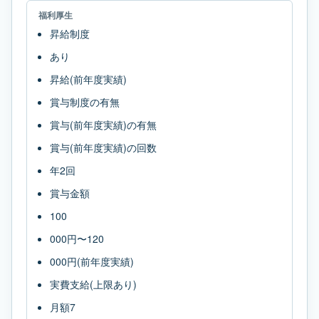
福利厚生
昇給制度
あり
昇給(前年度実績)
賞与制度の有無
賞与(前年度実績)の有無
賞与(前年度実績)の回数
年2回
賞与金額
100
000円〜120
000円(前年度実績)
実費支給(上限あり)
月額7