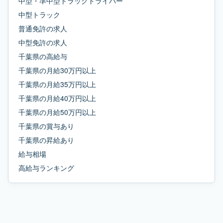
中型・準中型トラックドライバー
中型トラック
普通免許
の求人
中型免許
の求人
千葉県
の
高給与
千葉県
の
月給30万円以上
千葉県
の
月給35万円以上
千葉県
の
月給40万円以上
千葉県
の
月給50万円以上
千葉県
の
賞与あり
千葉県
の
昇給あり
給与相場
高給与ランキング