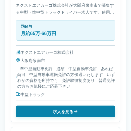
ネクストエアカーゴ株式会社が大阪府泉南市で募集す
る中型・準中型トラックドライバー求人です。使用車
種は中型トラックです。勤務時間は- 変形労働時間制
です。必要免許は- 準中型自動車免許です。
給与
月給65万-66万円
ネクストエアカーゴ株式会社
大阪府
泉南市
- 準中型自動車免許 - 必須 - 中型自動車免許 - あれば
尚可 - 中型自動車運転免許の方優遇いたします - いず
れかの資格を所持で可 - 免許取得制度あり - 普通免許
の方もお気軽にご応募下さい
中型トラック
求人を見る