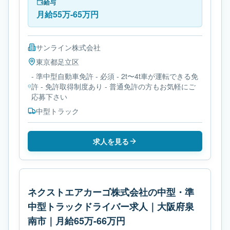
要免許は- 準中型自動車免許です。
給与
月給55万-65万円
サンライン株式会社
東京都
足立区
- 準中型自動車免許 - 必須 - 2t〜4t車が運転できる免
許 - 免許取得制度あり - 普通免許の方もお気軽にご
応募下さい
中型トラック
求人を見る
ネクストエアカーゴ株式会社の中型・準
中型トラックドライバー求人｜大阪府泉
南市｜月給65万-66万円