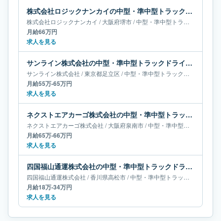
株式会社ロジックナンカイの中型・準中型トラックドライバー求人｜大阪府堺市｜月給66万円
株式会社ロジックナンカイ
/
大阪府
堺市
/
中型・準中型トラックドライバー
月給66万円
求人を見る
サンライン株式会社の中型・準中型トラックドライバー求人｜東京都足立区｜月給55万-65万円
サンライン株式会社
/
東京都
足立区
/
中型・準中型トラックドライバー
月給55万-65万円
求人を見る
ネクストエアカーゴ株式会社の中型・準中型トラックドライバー求人｜大阪府泉南市｜月給65万-66万円
ネクストエアカーゴ株式会社
/
大阪府
泉南市
/
中型・準中型トラックドライバー
月給65万-66万円
求人を見る
四国福山通運株式会社の中型・準中型トラックドライバー求人｜香川県高松市｜月給18万-34万円
四国福山通運株式会社
/
香川県
高松市
/
中型・準中型トラックドライバー
月給18万-34万円
求人を見る