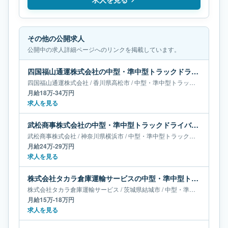
その他の公開求人
公開中の求人詳細ページへのリンクを掲載しています。
四国福山通運株式会社の中型・準中型トラックドライバー求人｜香川県高松市｜月給18万-34万円
四国福山通運株式会社
/
香川県
高松市
/
中型・準中型トラックドライバー
月給18万-34万円
求人を見る
武松商事株式会社の中型・準中型トラックドライバー求人｜神奈川県横浜市｜月給24万-29万円
武松商事株式会社
/
神奈川県
横浜市
/
中型・準中型トラックドライバー
月給24万-29万円
求人を見る
株式会社タカラ倉庫運輸サービスの中型・準中型トラックドライバー求人｜茨城県結城市｜月給15万-18万円
株式会社タカラ倉庫運輸サービス
/
茨城県
結城市
/
中型・準中型トラックドライバー
月給15万-18万円
求人を見る