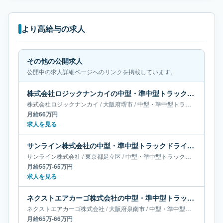
より高給与の求人
その他の公開求人
公開中の求人詳細ページへのリンクを掲載しています。
株式会社ロジックナンカイの中型・準中型トラックドライバー求人｜大阪府堺市｜月給66万円
株式会社ロジックナンカイ
/
大阪府
堺市
/
中型・準中型トラックドライバー
月給66万円
求人を見る
サンライン株式会社の中型・準中型トラックドライバー求人｜東京都足立区｜月給55万-65万円
サンライン株式会社
/
東京都
足立区
/
中型・準中型トラックドライバー
月給55万-65万円
求人を見る
ネクストエアカーゴ株式会社の中型・準中型トラックドライバー求人｜大阪府泉南市｜月給65万-66万円
ネクストエアカーゴ株式会社
/
大阪府
泉南市
/
中型・準中型トラックドライバー
月給65万-66万円