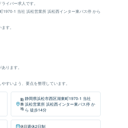
ドライバー求人です。
970-1 当社 浜松営業所 浜松西インター東バス停 から
います。
があります。
しやすいよう、要点を整理しています。
静岡県浜松市西区湖東町1970-1 当社
勤
浜松営業所 浜松西インター東バス停 か
務
地
ら 徒歩14分
週休2日制
休日