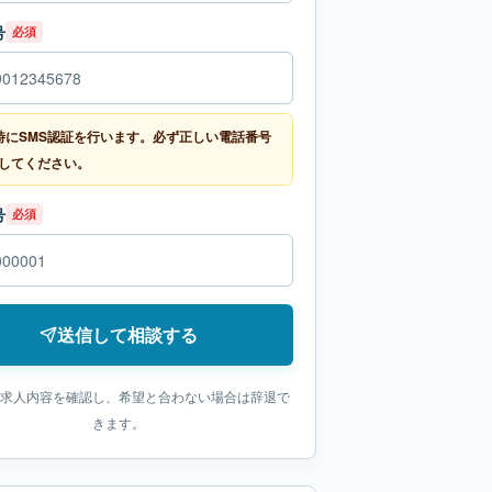
号
必須
時にSMS認証を行います。必ず正しい電話番号
してください。
号
必須
送信して相談する
求人内容を確認し、希望と合わない場合は辞退で
きます。