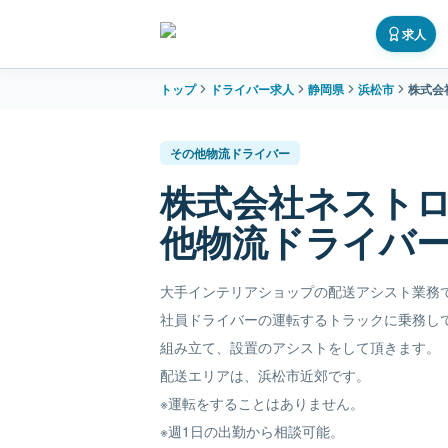
求人
トップ
ドライバー求人
静岡県
浜松市
株式会
その他物流ドライバー
株式会社ネスト
他物流ドライバ
大手インテリアショップの配送アシスト業務
社員ドライバーの運転するトラックに乗務し
組み立て、設置のアシストをして頂きます。
配送エリアは、浜松市近郊です。
※運転をすることはありません。
※週1日の出勤から相談可能。