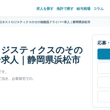
求人を探す
免許で探す
給与相場
コラム
社ネストロジスティクスのその他物流ドライバー求人｜静岡県浜松市
応募
ロジスティクスのその
ー求人｜静岡県浜松市
です。
て頂き、お客様宅での。