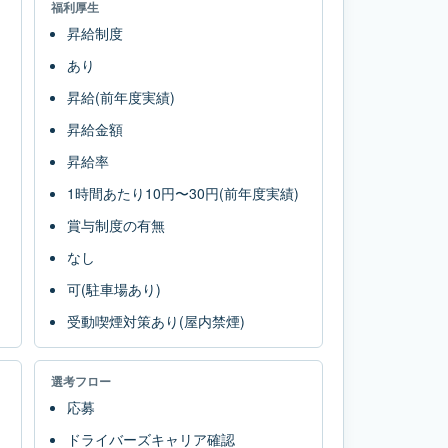
福利厚生
昇給制度
あり
昇給(前年度実績)
昇給金額
昇給率
1時間あたり10円〜30円(前年度実績)
賞与制度の有無
なし
可(駐車場あり)
受動喫煙対策あり(屋内禁煙)
選考フロー
応募
ドライバーズキャリア確認