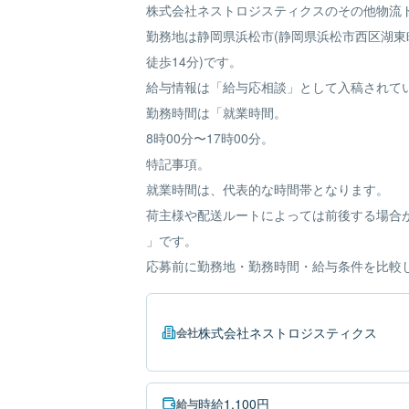
株式会社ネストロジスティクスのその他物流
勤務地は静岡県浜松市(静岡県浜松市西区湖東町1
徒歩14分)です。
給与情報は「給与応相談」として入稿されて
勤務時間は「就業時間。
8時00分〜17時00分。
特記事項。
就業時間は、代表的な時間帯となります。
荷主様や配送ルートによっては前後する場合
」です。
応募前に勤務地・勤務時間・給与条件を比較
株式会社ネストロジスティクス
会社
時給1,100円
給与