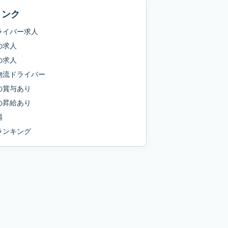
リンク
ライバー求人
の求人
の求人
物流ドライバー
の
賞与あり
の
昇給あり
場
ランキング