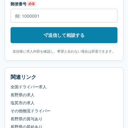
郵便番号
必須
送信して相談する
送信後に求人内容を確認し、希望と合わない場合は辞退できます。
関連リンク
全国ドライバー求人
長野県
の求人
塩尻市
の求人
その他物流ドライバー
長野県
の
賞与あり
長野県
の
昇給あり