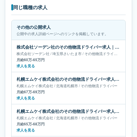
同じ職種の求人
その他の公開求人
公開中の求人詳細ページへのリンクを掲載しています。
株式会社ソーデン社のその他物流ドライバー求人｜埼玉県さいたま市｜月給60万-65万円
株式会社ソーデン社
/
埼玉県
さいたま市
/
その他物流ドライバー
月給60万-65万円
求人を見る
札幌エムケイ株式会社のその他物流ドライバー求人｜北海道札幌市｜月給67万-69万円
札幌エムケイ株式会社
/
北海道
札幌市
/
その他物流ドライバー
月給67万-69万円
求人を見る
札幌エムケイ株式会社のその他物流ドライバー求人｜北海道札幌市｜月給65万-68万円
札幌エムケイ株式会社
/
北海道
札幌市
/
その他物流ドライバー
月給65万-68万円
求人を見る