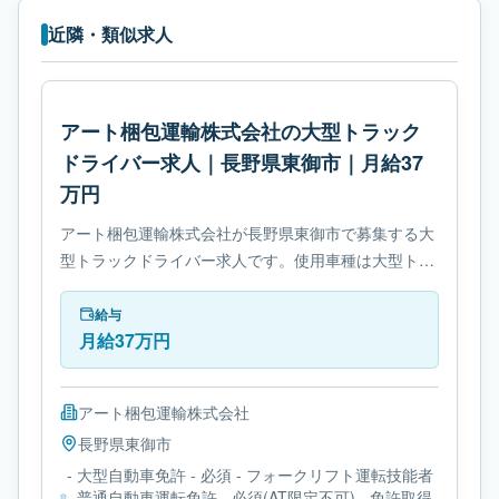
近隣・類似求人
アート梱包運輸株式会社の大型トラック
ドライバー求人｜長野県東御市｜月給37
万円
アート梱包運輸株式会社が長野県東御市で募集する大
型トラックドライバー求人です。使用車種は大型トラ
ックです。勤務時間は- 変形労働時間制です。必要免
許は- 大型自動車免許です。
給与
月給37万円
アート梱包運輸株式会社
長野県
東御市
- 大型自動車免許 - 必須 - フォークリフト運転技能者
- 普通自動車運転免許 - 必須(AT限定不可) - 免許取得