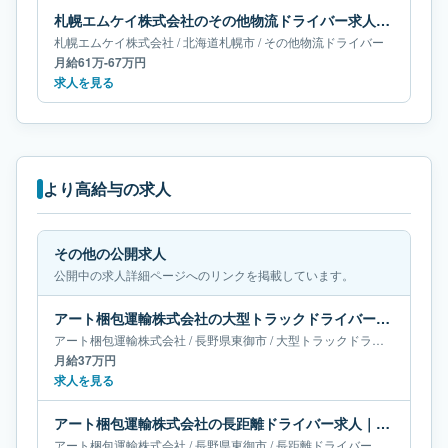
札幌エムケイ株式会社のその他物流ドライバー求人｜北海道札幌市｜月給61万-67万円
札幌エムケイ株式会社
/
北海道
札幌市
/
その他物流ドライバー
月給61万-67万円
求人を見る
より高給与の求人
その他の公開求人
公開中の求人詳細ページへのリンクを掲載しています。
アート梱包運輸株式会社の大型トラックドライバー求人｜長野県東御市｜月給37万円
アート梱包運輸株式会社
/
長野県
東御市
/
大型トラックドライバー
月給37万円
求人を見る
アート梱包運輸株式会社の長距離ドライバー求人｜長野県東御市｜月給69万円
アート梱包運輸株式会社
/
長野県
東御市
/
長距離ドライバー