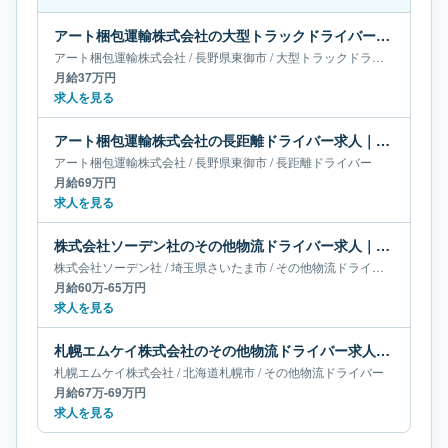
アート梱包運輸株式会社の大型トラックドライバー求人｜長野県東御市｜月給37万円
アート梱包運輸株式会社
/
長野県
東御市
/
大型トラックドライバー
月給37万円
求人を見る
アート梱包運輸株式会社の長距離ドライバー求人｜長野県東御市｜月給69万円
アート梱包運輸株式会社
/
長野県
東御市
/
長距離ドライバー
月給69万円
求人を見る
株式会社ソーデン社のその他物流ドライバー求人｜埼玉県さいたま市｜月給60万-65万円
株式会社ソーデン社
/
埼玉県
さいたま市
/
その他物流ドライバー
月給60万-65万円
求人を見る
札幌エムケイ株式会社のその他物流ドライバー求人｜北海道札幌市｜月給67万-69万円
札幌エムケイ株式会社
/
北海道
札幌市
/
その他物流ドライバー
月給67万-69万円
求人を見る