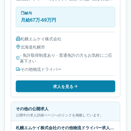
間制です。必要免許は- 免許取得制度ありです。
給与
月給67万-69万円
札幌エムケイ株式会社
北海道
札幌市
- 免許取得制度あり - 普通免許の方もお気軽にご応
募下さい
その他物流ドライバー
求人を見る
その他の公開求人
公開中の求人詳細ページへのリンクを掲載しています。
札幌エムケイ株式会社のその他物流ドライバー求人｜北海道札幌市｜月給65万-68万円