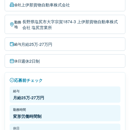
上伊那貨物自動車株式会社
会社
長野県塩尻市大字宗賀1874-3 上伊那貨物自動車株式
勤務
地
会社 塩尻営業所
月給25万-27万円
給与
週休2日制
休日
応募前チェック
給与
月給25万-27万円
勤務時間
変形労働時間制
休日