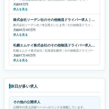
月給69万円
求人を見る
株式会社ソーデン社のその他物流ドライバー求人｜埼玉県さいたま市｜月給60万-65万円
株式会社ソーデン社
/
埼玉県
さいたま市
/
その他物流ドライバー
月給60万-65万円
求人を見る
札幌エムケイ株式会社のその他物流ドライバー求人｜北海道札幌市｜月給67万-69万円
札幌エムケイ株式会社
/
北海道
札幌市
/
その他物流ドライバー
月給67万-69万円
求人を見る
休日が多い求人
その他の公開求人
公開中の求人詳細ページへのリンクを掲載しています。