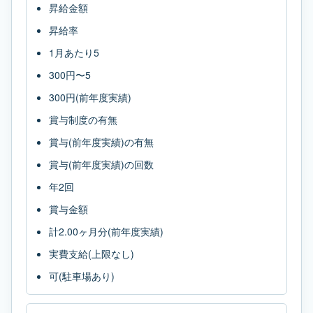
昇給金額
昇給率
1月あたり5
300円〜5
300円(前年度実績)
賞与制度の有無
賞与(前年度実績)の有無
賞与(前年度実績)の回数
年2回
賞与金額
計2.00ヶ月分(前年度実績)
実費支給(上限なし)
可(駐車場あり)