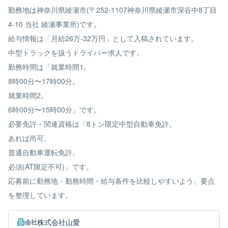
勤務地は神奈川県綾瀬市(〒252-1107神奈川県綾瀬市深谷中8丁目
4-10 当社 綾瀬事業所)です。
給与情報は「月給26万-32万円」として入稿されています。
中型トラックを扱うドライバー求人です。
勤務時間は「就業時間1。
8時00分〜17時00分。
就業時間2。
6時00分〜15時00分」です。
必要免許・関連資格は「8トン限定中型自動車免許。
あれば尚可。
普通自動車運転免許。
必須(AT限定不可)」です。
応募前に勤務地・勤務時間・給与条件を比較しやすいよう、要点
を整理しています。
株式会社山愛
会社