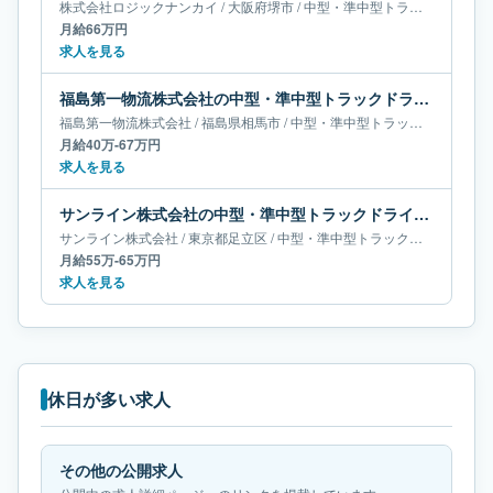
株式会社ロジックナンカイ
/
大阪府
堺市
/
中型・準中型トラックドライバー
月給66万円
求人を見る
福島第一物流株式会社の中型・準中型トラックドライバー求人｜福島県相馬市｜月給40万-67万円
福島第一物流株式会社
/
福島県
相馬市
/
中型・準中型トラックドライバー
月給40万-67万円
求人を見る
サンライン株式会社の中型・準中型トラックドライバー求人｜東京都足立区｜月給55万-65万円
サンライン株式会社
/
東京都
足立区
/
中型・準中型トラックドライバー
月給55万-65万円
求人を見る
休日が多い求人
その他の公開求人