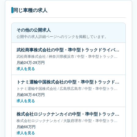
同じ車種の求人
その他の公開求人
公開中の求人詳細ページへのリンクを掲載しています。
武松商事株式会社の中型・準中型トラックドライバー求人｜神奈川県横浜市｜月給24万-29万円
武松商事株式会社
/
神奈川県
横浜市
/
中型・準中型トラックドライバー
月給24万-29万円
求人を見る
トナミ運輸中国株式会社の中型・準中型トラックドライバー求人｜広島県広島市｜月給36万-64万円
トナミ運輸中国株式会社
/
広島県
広島市
/
中型・準中型トラックドライバー
月給36万-64万円
求人を見る
株式会社ロジックナンカイの中型・準中型トラックドライバー求人｜大阪府堺市｜月給66万円
株式会社ロジックナンカイ
/
大阪府
堺市
/
中型・準中型トラックドライバー
月給66万円
求人を見る