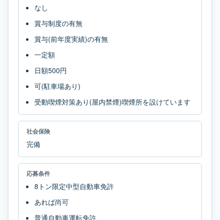
なし
賞与制度の有無
賞与(前年度実績)の有無
一定額
日額500円
可(駐車場あり)
受動喫煙対策あり(屋内禁煙)喫煙所を設けています
社会保険
完備
応募条件
8トン限定中型自動車免許
あれば尚可
普通自動車運転免許