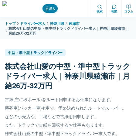
求人
検索
相談
コラム
トップ
ドライバー求人
神奈川県
綾瀬市
株式会社山愛の中型・準中型トラックドライバー求人｜神奈川県綾瀬市｜
月給26万-32万円
中型・準中型トラックドライバー
株式会社山愛の中型・準中型トラック
ドライバー求人｜神奈川県綾瀬市｜月
給26万-32万円
古紙(主に段ボール)をルート回収するお仕事になります。
塵芥車(パッカー車)4t車で、予め決められたルートでスーパー。
などの小売店や、工場などで古紙を回収します。
また、トラックで古紙を回収するお仕事もあります。
株式会社山愛の中型・準中型トラックドライバー求人です。