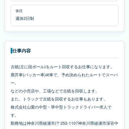
休日
週休2日制
仕事内容
古紙(主に段ボール)をルート回収するお仕事になります。
塵芥車(パッカー車)4t車で、予め決められたルートでスーパ
ー。
などの小売店や、工場などで古紙を回収します。
また、トラックで古紙を回収するお仕事もあります。
株式会社山愛の中型・準中型トラックドライバー求人で
す。
勤務地は神奈川県綾瀬市(〒252-1107神奈川県綾瀬市深谷中