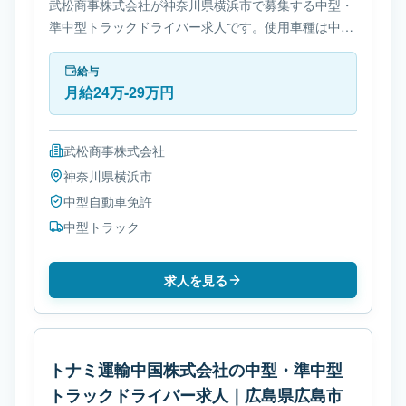
武松商事株式会社が神奈川県横浜市で募集する中型・
準中型トラックドライバー求人です。使用車種は中型
トラックです。勤務時間は- 変形労働時間制です。必
要免許は中型自動車免許です。
給与
月給24万-29万円
武松商事株式会社
神奈川県
横浜市
中型自動車免許
中型トラック
求人を見る
トナミ運輸中国株式会社の中型・準中型
トラックドライバー求人｜広島県広島市