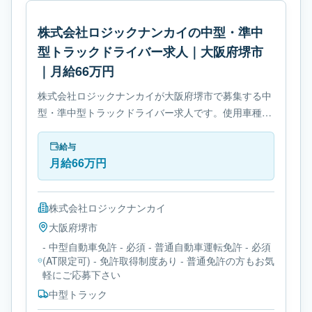
株式会社ロジックナンカイの中型・準中
型トラックドライバー求人｜大阪府堺市
｜月給66万円
株式会社ロジックナンカイが大阪府堺市で募集する中
型・準中型トラックドライバー求人です。使用車種は
中型トラックです。勤務時間は- 変形労働時間制で
す。必要免許は- 中型自動車免許です。
給与
月給66万円
株式会社ロジックナンカイ
大阪府
堺市
- 中型自動車免許 - 必須 - 普通自動車運転免許 - 必須
(AT限定可) - 免許取得制度あり - 普通免許の方もお気
軽にご応募下さい
中型トラック