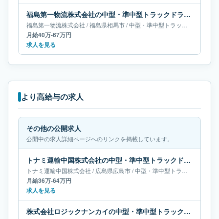
福島第一物流株式会社の中型・準中型トラックドライバー求人｜福島県相馬市｜月給40万-67万円
福島第一物流株式会社
/
福島県
相馬市
/
中型・準中型トラックドライバー
月給40万-67万円
求人を見る
より高給与の求人
その他の公開求人
公開中の求人詳細ページへのリンクを掲載しています。
トナミ運輸中国株式会社の中型・準中型トラックドライバー求人｜広島県広島市｜月給36万-64万円
トナミ運輸中国株式会社
/
広島県
広島市
/
中型・準中型トラックドライバー
月給36万-64万円
求人を見る
株式会社ロジックナンカイの中型・準中型トラックドライバー求人｜大阪府堺市｜月給66万円