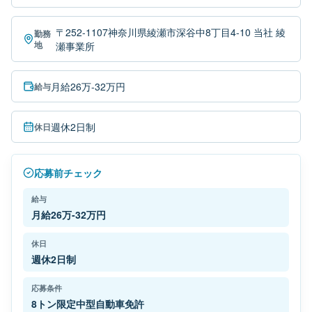
〒252-1107神奈川県綾瀬市深谷中8丁目4-10 当社 綾
勤務
地
瀬事業所
月給26万-32万円
給与
週休2日制
休日
応募前チェック
給与
月給26万-32万円
休日
週休2日制
応募条件
8トン限定中型自動車免許