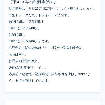
8丁目4-10 当社 綾瀬事業所)です。
給与情報は「月給26万-32万円」として入稿されています。
中型トラックを扱うドライバー求人です。
勤務時間は「就業時間1。
8時00分〜17時00分。
就業時間2。
6時00分〜15時00分」です。
必要免許・関連資格は「8トン限定中型自動車免許。
あれば尚可。
普通自動車運転免許。
必須(AT限定不可)」です。
応募前に勤務地・勤務時間・給与条件を比較しやすいよ
う、要点を整理しています。