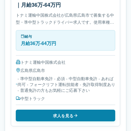
｜月給36万-64万円
トナミ運輸中国株式会社が広島県広島市で募集する中
型・準中型トラックドライバー求人です。使用車種は
中型トラックです。勤務時間は- 変形労働時間制で
す。必要免許は- 準中型自動車免許です。
給与
月給36万-64万円
トナミ運輸中国株式会社
広島県
広島市
- 準中型自動車免許 - 必須 - 中型自動車免許 - あれば
尚可 - フォークリフト運転技能者 - 免許取得制度あり
- 普通免許の方もお気軽にご応募下さい
中型トラック
求人を見る