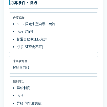
応募条件・待遇
必要免許
8トン限定中型自動車免許
あれば尚可
普通自動車運転免許
必須(AT限定不可)
未経験可否
経験者向け
福利厚生
昇給制度
あり
昇給(前年度実績)