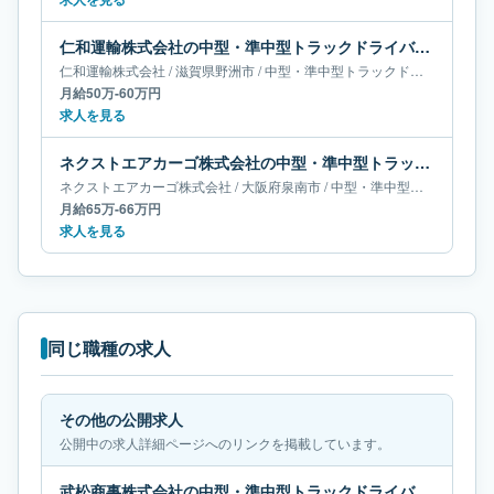
仁和運輸株式会社の中型・準中型トラックドライバー求人｜滋賀県野洲市｜月給50万-60万円
仁和運輸株式会社
/
滋賀県
野洲市
/
中型・準中型トラックドライバー
月給50万-60万円
求人を見る
ネクストエアカーゴ株式会社の中型・準中型トラックドライバー求人｜大阪府泉南市｜月給65万-66万円
ネクストエアカーゴ株式会社
/
大阪府
泉南市
/
中型・準中型トラックドライバー
月給65万-66万円
求人を見る
同じ職種の求人
その他の公開求人
公開中の求人詳細ページへのリンクを掲載しています。
武松商事株式会社の中型・準中型トラックドライバー求人｜神奈川県横浜市｜月給24万-29万円