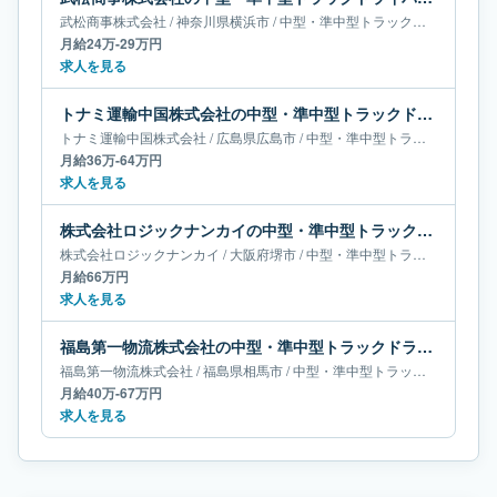
武松商事株式会社
/
神奈川県
横浜市
/
中型・準中型トラックドライバー
月給24万-29万円
求人を見る
トナミ運輸中国株式会社の中型・準中型トラックドライバー求人｜広島県広島市｜月給36万-64万円
トナミ運輸中国株式会社
/
広島県
広島市
/
中型・準中型トラックドライバー
月給36万-64万円
求人を見る
株式会社ロジックナンカイの中型・準中型トラックドライバー求人｜大阪府堺市｜月給66万円
株式会社ロジックナンカイ
/
大阪府
堺市
/
中型・準中型トラックドライバー
月給66万円
求人を見る
福島第一物流株式会社の中型・準中型トラックドライバー求人｜福島県相馬市｜月給40万-67万円
福島第一物流株式会社
/
福島県
相馬市
/
中型・準中型トラックドライバー
月給40万-67万円
求人を見る