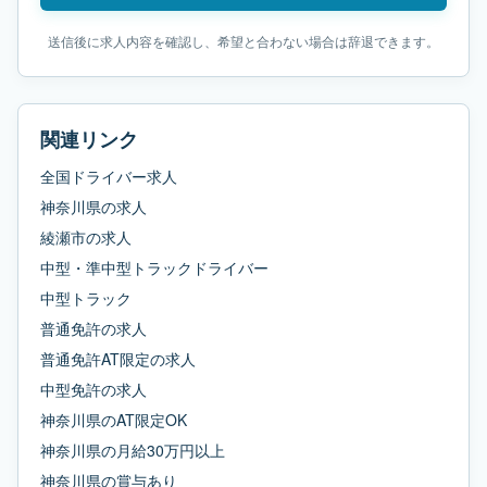
送信後に求人内容を確認し、希望と合わない場合は辞退できます。
関連リンク
全国ドライバー求人
神奈川県
の求人
綾瀬市
の求人
中型・準中型トラックドライバー
中型トラック
普通免許
の求人
普通免許AT限定
の求人
中型免許
の求人
神奈川県
の
AT限定OK
神奈川県
の
月給30万円以上
神奈川県
の
賞与あり