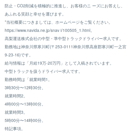
防止・CO2削減を積極的に推進し、お客様のニ ーズにお答えし、
あふれる笑顔と幸せを運びます。
*当社概要につきましては、ホームページをご覧ください。
https://www.navida.ne.jp/snav i/100505_1.html。
高梨運送株式会社の中型・準中型トラックドライバー求人です。
勤務地は神奈川県寒川町(〒253-0111神奈川県高座郡寒川町一之宮
9-23-16)です。
給与情報は「月給19万-20万円」として入稿されています。
中型トラックを扱うドライバー求人です。
勤務時間は「就業時間1。
3時30分〜12時30分。
就業時間2。
4時00分〜13時00分。
就業時間3。
5時00分〜14時00分。
特記事項。