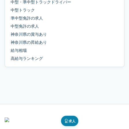
中型・準中型トラックドライバー
中型トラック
準中型免許
の求人
中型免許
の求人
神奈川県
の
賞与あり
神奈川県
の
昇給あり
給与相場
高給与ランキング
求人