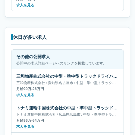
求人を見る
休日が多い求人
その他の公開求人
公開中の求人詳細ページへのリンクを掲載しています。
三和物産株式会社の中型・準中型トラックドライバー求人｜愛知県名古屋市｜月給20万-26万円
三和物産株式会社
/
愛知県
名古屋市
/
中型・準中型トラックドライバー
月給20万-26万円
求人を見る
トナミ運輸中国株式会社の中型・準中型トラックドライバー求人｜広島県広島市｜月給36万-64万円
トナミ運輸中国株式会社
/
広島県
広島市
/
中型・準中型トラックドライバー
月給36万-64万円
求人を見る