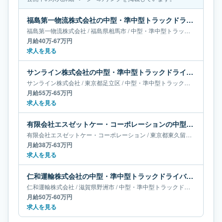
福島第一物流株式会社の中型・準中型トラックドライバー求人｜福島県相馬市｜月給40万-67万円
福島第一物流株式会社
/
福島県
相馬市
/
中型・準中型トラックドライバー
月給40万-67万円
求人を見る
サンライン株式会社の中型・準中型トラックドライバー求人｜東京都足立区｜月給55万-65万円
サンライン株式会社
/
東京都
足立区
/
中型・準中型トラックドライバー
月給55万-65万円
求人を見る
有限会社エスゼットケー・コーポレーションの中型・準中型トラックドライバー求人｜東京都東久留米市｜月給38万-63万円
有限会社エスゼットケー・コーポレーション
/
東京都
東久留米市
/
中型・
月給38万-63万円
求人を見る
仁和運輸株式会社の中型・準中型トラックドライバー求人｜滋賀県野洲市｜月給50万-60万円
仁和運輸株式会社
/
滋賀県
野洲市
/
中型・準中型トラックドライバー
月給50万-60万円
求人を見る