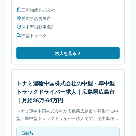
三和物産株式会社
愛知県
名古屋市
準中型自動車免許
中型トラック
求人を見る
トナミ運輸中国株式会社の中型・準中型
トラックドライバー求人｜広島県広島市
｜月給36万-64万円
トナミ運輸中国株式会社が広島県広島市で募集する中
型・準中型トラックドライバー求人です。使用車種は
中型トラックです。勤務時間は- 変形労働時間制で
す。必要免許は- 準中型自動車免許です。
給与