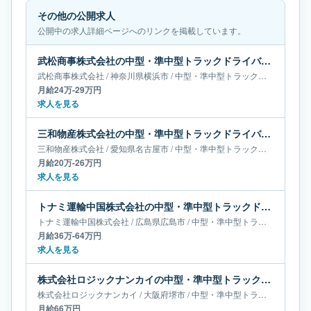
その他の公開求人
公開中の求人詳細ページへのリンクを掲載しています。
武松商事株式会社の中型・準中型トラックドライバー求人｜神奈川県横浜市｜月給24万-29万円
武松商事株式会社
/
神奈川県
横浜市
/
中型・準中型トラックドライバー
月給24万-29万円
求人を見る
三和物産株式会社の中型・準中型トラックドライバー求人｜愛知県名古屋市｜月給20万-26万円
三和物産株式会社
/
愛知県
名古屋市
/
中型・準中型トラックドライバー
月給20万-26万円
求人を見る
トナミ運輸中国株式会社の中型・準中型トラックドライバー求人｜広島県広島市｜月給36万-64万円
トナミ運輸中国株式会社
/
広島県
広島市
/
中型・準中型トラックドライバー
月給36万-64万円
求人を見る
株式会社ロジックナンカイの中型・準中型トラックドライバー求人｜大阪府堺市｜月給66万円
株式会社ロジックナンカイ
/
大阪府
堺市
/
中型・準中型トラックドライバー
月給66万円