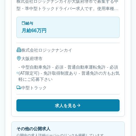
株式会社ロジックナンカイが大阪府堺市で募集する中
型・準中型トラックドライバー求人です。使用車種は
中型トラックです。勤務時間は- 変形労働時間制で
す。必要免許は- 中型自動車免許です。
給与
月給66万円
株式会社ロジックナンカイ
大阪府
堺市
- 中型自動車免許 - 必須 - 普通自動車運転免許 - 必須
(AT限定可) - 免許取得制度あり - 普通免許の方もお気
軽にご応募下さい
中型トラック
求人を見る
その他の公開求人
公開中の求人詳細ページへのリンクを掲載しています。