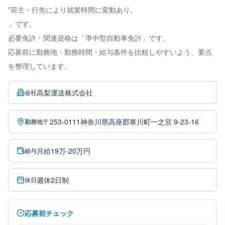
*荷主・行先により就業時間に変動あり。
」です。
必要免許・関連資格は「準中型自動車免許」です。
応募前に勤務地・勤務時間・給与条件を比較しやすいよう、要点
を整理しています。
高梨運送株式会社
会社
〒253-0111神奈川県高座郡寒川町一之宮 9-23-16
勤務地
月給19万-20万円
給与
週休2日制
休日
応募前チェック