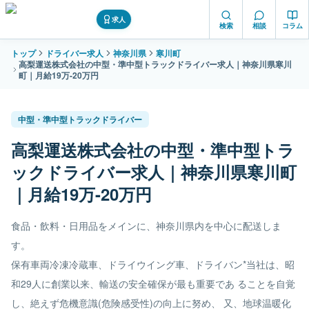
求人
検索
相談
コラム
トップ
ドライバー求人
神奈川県
寒川町
高梨運送株式会社の中型・準中型トラックドライバー求人｜神奈川県寒川
町｜月給19万-20万円
中型・準中型トラックドライバー
高梨運送株式会社の中型・準中型トラ
ックドライバー求人｜神奈川県寒川町
｜月給19万-20万円
食品・飲料・日用品をメインに、神奈川県内を中心に配送しま
す。
保有車両冷凍冷蔵車、ドライウイング車、ドライバン*当社は、昭
和29人に創業以来、輸送の安全確保が最も重要であ ることを自覚
し、絶えず危機意識(危険感受性)の向上に努め、 又、地球温暖化