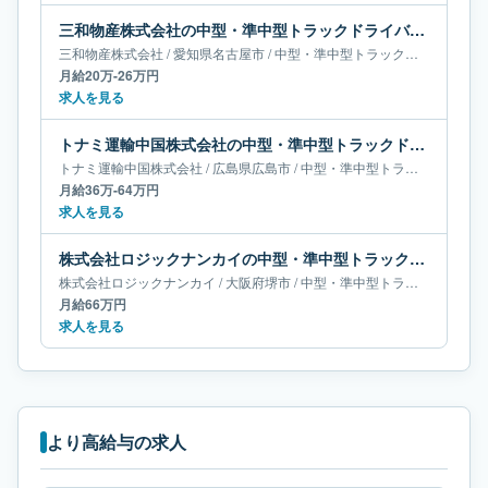
三和物産株式会社の中型・準中型トラックドライバー求人｜愛知県名古屋市｜月給20万-26万円
三和物産株式会社
/
愛知県
名古屋市
/
中型・準中型トラックドライバー
月給20万-26万円
求人を見る
トナミ運輸中国株式会社の中型・準中型トラックドライバー求人｜広島県広島市｜月給36万-64万円
トナミ運輸中国株式会社
/
広島県
広島市
/
中型・準中型トラックドライバー
月給36万-64万円
求人を見る
株式会社ロジックナンカイの中型・準中型トラックドライバー求人｜大阪府堺市｜月給66万円
株式会社ロジックナンカイ
/
大阪府
堺市
/
中型・準中型トラックドライバー
月給66万円
求人を見る
より高給与の求人