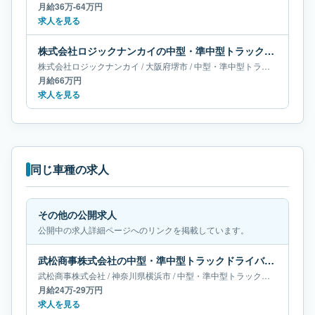
月給36万-64万円
求人を見る
株式会社ロジックナンカイの中型・準中型トラックドライバー求人｜大阪府堺市｜月給66万円
株式会社ロジックナンカイ
/
大阪府
堺市
/
中型・準中型トラックドライバー
月給66万円
求人を見る
同じ車種の求人
その他の公開求人
公開中の求人詳細ページへのリンクを掲載しています。
武松商事株式会社の中型・準中型トラックドライバー求人｜神奈川県横浜市｜月給24万-29万円
武松商事株式会社
/
神奈川県
横浜市
/
中型・準中型トラックドライバー
月給24万-29万円
求人を見る