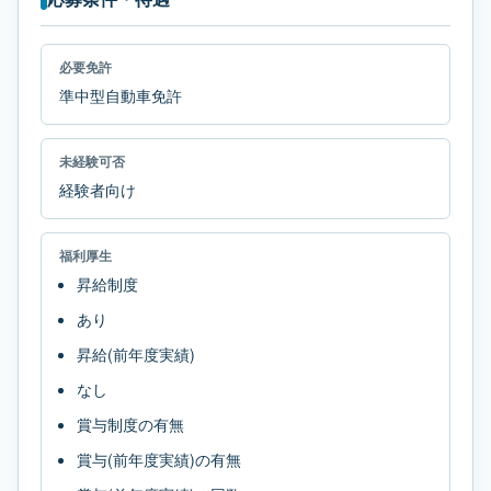
必要免許
準中型自動車免許
未経験可否
経験者向け
福利厚生
昇給制度
あり
昇給(前年度実績)
なし
賞与制度の有無
賞与(前年度実績)の有無