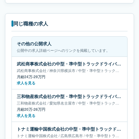
同じ職種の求人
その他の公開求人
公開中の求人詳細ページへのリンクを掲載しています。
武松商事株式会社の中型・準中型トラックドライバー求人｜神奈川県横浜市｜月給24万-29万円
武松商事株式会社
/
神奈川県
横浜市
/
中型・準中型トラックドライバー
月給24万-29万円
求人を見る
三和物産株式会社の中型・準中型トラックドライバー求人｜愛知県名古屋市｜月給20万-26万円
三和物産株式会社
/
愛知県
名古屋市
/
中型・準中型トラックドライバー
月給20万-26万円
求人を見る
トナミ運輸中国株式会社の中型・準中型トラックドライバー求人｜広島県広島市｜月給36万-64万円
トナミ運輸中国株式会社
/
広島県
広島市
/
中型・準中型トラックドライバー