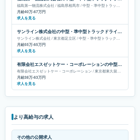
福島第一物流株式会社
/
福島県
相馬市
/
中型・準中型トラックドライバー
月給40万-67万円
求人を見る
サンライン株式会社の中型・準中型トラックドライバー求人｜東京都足立区｜月給55万-65万円
サンライン株式会社
/
東京都
足立区
/
中型・準中型トラックドライバー
月給55万-65万円
求人を見る
有限会社エスゼットケー・コーポレーションの中型・準中型トラックドライバー求人｜東京都東久留米市｜月給38万-63万円
有限会社エスゼットケー・コーポレーション
/
東京都
東久留米市
/
中型・
月給38万-63万円
求人を見る
より高給与の求人
その他の公開求人