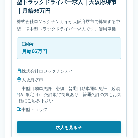
型トラックドライバー求人｜大阪府堺市
｜月給66万円
株式会社ロジックナンカイが大阪府堺市で募集する中
型・準中型トラックドライバー求人です。使用車種は
中型トラックです。勤務時間は- 変形労働時間制で
す。必要免許は- 中型自動車免許です。
給与
月給66万円
株式会社ロジックナンカイ
大阪府
堺市
- 中型自動車免許 - 必須 - 普通自動車運転免許 - 必須
(AT限定可) - 免許取得制度あり - 普通免許の方もお気
軽にご応募下さい
中型トラック
求人を見る