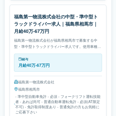
福島第一物流株式会社の中型・準中型ト
ラックドライバー求人｜福島県相馬市｜
月給40万-67万円
福島第一物流株式会社が福島県相馬市で募集する中
型・準中型トラックドライバー求人です。使用車種は
中型トラックです。勤務時間は- 変形労働時間制で
す。必要免許は- 準中型自動車免許です。
給与
月給40万-67万円
福島第一物流株式会社
福島県
相馬市
- 準中型自動車免許 - 必須 - フォークリフト運転技能
者 - あれば尚可 - 普通自動車運転免許 - 必須(AT限定
不可) - 免許取得制度あり - 普通免許の方もお気軽に
ご応募下さい