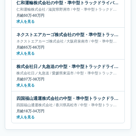
仁和運輸株式会社の中型・準中型トラックドライバー求人｜滋賀県野洲市｜月給50万-60万円
仁和運輸株式会社
/
滋賀県
野洲市
/
中型・準中型トラックドライバー
月給50万-60万円
求人を見る
ネクストエアカーゴ株式会社の中型・準中型トラックドライバー求人｜大阪府泉南市｜月給65万-66万円
ネクストエアカーゴ株式会社
/
大阪府
泉南市
/
中型・準中型トラックドライバー
月給65万-66万円
求人を見る
株式会社日ノ丸急送の中型・準中型トラックドライバー求人｜愛媛県東温市｜月給37万-38万円
株式会社日ノ丸急送
/
愛媛県
東温市
/
中型・準中型トラックドライバー
月給37万-38万円
求人を見る
四国福山通運株式会社の中型・準中型トラックドライバー求人｜香川県高松市｜月給18万-34万円
四国福山通運株式会社
/
香川県
高松市
/
中型・準中型トラックドライバー
月給18万-34万円
求人を見る