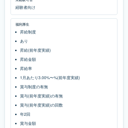
経験者向け
福利厚生
昇給制度
あり
昇給(前年度実績)
昇給金額
昇給率
1月あたり3.00%〜%(前年度実績)
賞与制度の有無
賞与(前年度実績)の有無
賞与(前年度実績)の回数
年2回
賞与金額