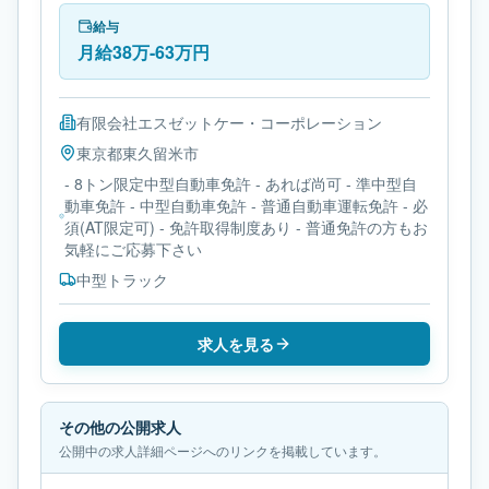
は- 8トン限定中型自動車免許です。
給与
月給38万-63万円
有限会社エスゼットケー・コーポレーション
東京都
東久留米市
- 8トン限定中型自動車免許 - あれば尚可 - 準中型自
動車免許 - 中型自動車免許 - 普通自動車運転免許 - 必
須(AT限定可) - 免許取得制度あり - 普通免許の方もお
気軽にご応募下さい
中型トラック
求人を見る
その他の公開求人
公開中の求人詳細ページへのリンクを掲載しています。