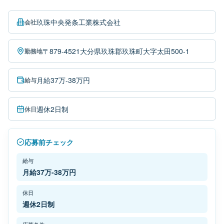
玖珠中央発条工業株式会社
会社
〒879-4521大分県玖珠郡玖珠町大字太田500-1
勤務地
月給37万-38万円
給与
週休2日制
休日
応募前チェック
給与
月給37万-38万円
休日
週休2日制