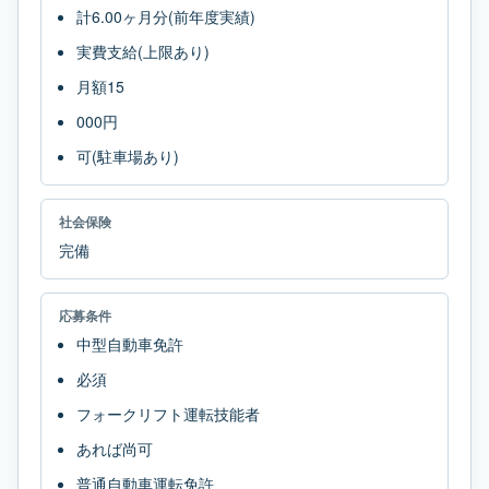
計6.00ヶ月分(前年度実績)
実費支給(上限あり)
月額15
000円
可(駐車場あり)
社会保険
完備
応募条件
中型自動車免許
必須
フォークリフト運転技能者
あれば尚可
普通自動車運転免許