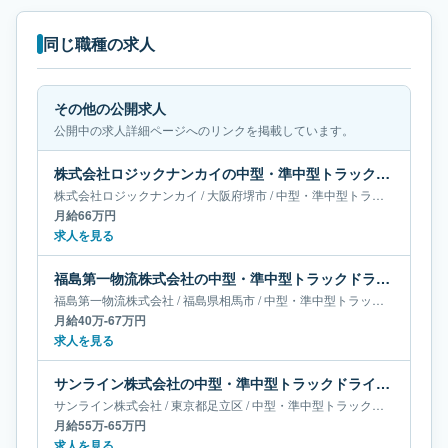
同じ職種の求人
その他の公開求人
公開中の求人詳細ページへのリンクを掲載しています。
株式会社ロジックナンカイの中型・準中型トラックドライバー求人｜大阪府堺市｜月給66万円
株式会社ロジックナンカイ
/
大阪府
堺市
/
中型・準中型トラックドライバー
月給66万円
求人を見る
福島第一物流株式会社の中型・準中型トラックドライバー求人｜福島県相馬市｜月給40万-67万円
福島第一物流株式会社
/
福島県
相馬市
/
中型・準中型トラックドライバー
月給40万-67万円
求人を見る
サンライン株式会社の中型・準中型トラックドライバー求人｜東京都足立区｜月給55万-65万円
サンライン株式会社
/
東京都
足立区
/
中型・準中型トラックドライバー
月給55万-65万円
求人を見る