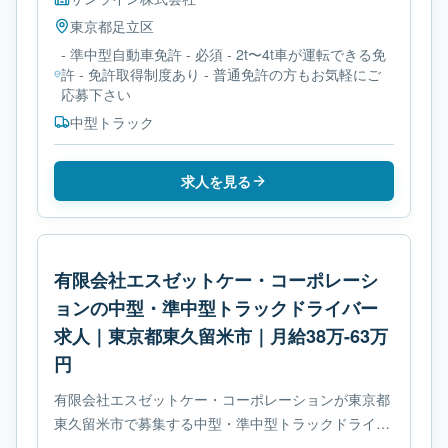
東京都
足立区
- 準中型自動車免許 - 必須 - 2t〜4t車が運転できる免
許 - 免許取得制度あり - 普通免許の方もお気軽にご
応募下さい
中型トラック
求人を見る
有限会社エスゼットケー・コーポレーシ
ョンの中型・準中型トラックドライバー
求人｜東京都東久留米市｜月給38万-63万
円
有限会社エスゼットケー・コーポレーションが東京都
東久留米市で募集する中型・準中型トラックドライバ
ー求人です。使用車種は中型トラックです。必要免許