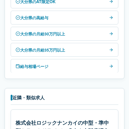
大分県のAT限定OK
大分県の高給与
大分県の月給30万円以上
大分県の月給35万円以上
給与相場ページ
近隣・類似求人
株式会社ロジックナンカイの中型・準中