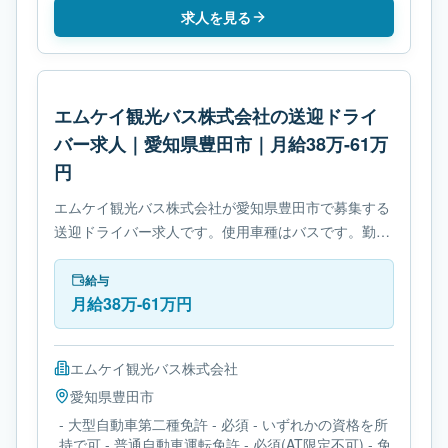
求人を見る
エムケイ観光バス株式会社の送迎ドライ
バー求人｜愛知県豊田市｜月給38万-61万
円
エムケイ観光バス株式会社が愛知県豊田市で募集する
送迎ドライバー求人です。使用車種はバスです。勤務
時間は- 変形労働時間制です。必要免許は- 大型自動車
第二種免許です。
給与
月給38万-61万円
エムケイ観光バス株式会社
愛知県
豊田市
- 大型自動車第二種免許 - 必須 - いずれかの資格を所
持で可 - 普通自動車運転免許 - 必須(AT限定不可) - 免