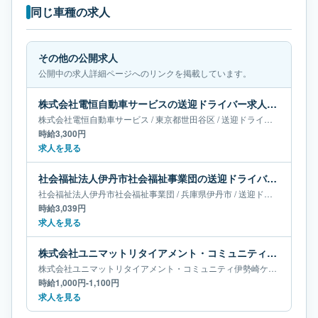
同じ車種の求人
その他の公開求人
公開中の求人詳細ページへのリンクを掲載しています。
株式会社電恒自動車サービスの送迎ドライバー求人｜東京都世田谷区
株式会社電恒自動車サービス
/
東京都
世田谷区
/
送迎ドライバー
時給3,300円
求人を見る
社会福祉法人伊丹市社会福祉事業団の送迎ドライバー求人｜兵庫県伊丹市
社会福祉法人伊丹市社会福祉事業団
/
兵庫県
伊丹市
/
送迎ドライバー
時給3,039円
求人を見る
株式会社ユニマットリタイアメント・コミュニティ伊勢崎ケアセンターそよ風の送迎ドライバー求人｜群馬県伊勢崎市
株式会社ユニマットリタイアメント・コミュニティ伊勢崎ケアセンターそよ風
時給1,000円-1,100円
求人を見る