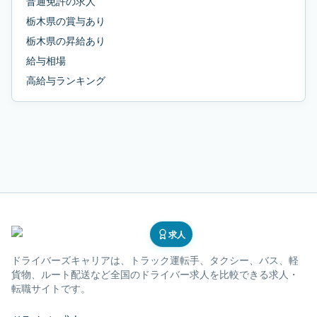
普通免許
の求人
栃木県
の
賞与あり
栃木県
の
昇給あり
給与相場
高給与ランキング
求人
ドライバーズキャリア
は、トラック運転手、タクシー、バス、軽
貨物、ルート配送など全国のドライバー求人を比較できる求人・
転職サイトです。