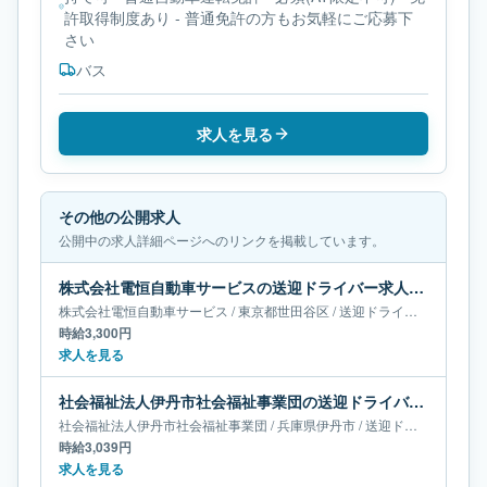
許取得制度あり - 普通免許の方もお気軽にご応募下
さい
バス
求人を見る
その他の公開求人
公開中の求人詳細ページへのリンクを掲載しています。
株式会社電恒自動車サービスの送迎ドライバー求人｜東京都世田谷区
株式会社電恒自動車サービス
/
東京都
世田谷区
/
送迎ドライバー
時給3,300円
求人を見る
社会福祉法人伊丹市社会福祉事業団の送迎ドライバー求人｜兵庫県伊丹市
社会福祉法人伊丹市社会福祉事業団
/
兵庫県
伊丹市
/
送迎ドライバー
時給3,039円
求人を見る