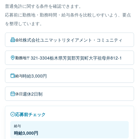
普通免許に関する条件を確認できます。
応募前に勤務地・勤務時間・給与条件を比較しやすいよう、要点
を整理しています。
株式会社ユニマットリタイアメント・コミュニティ
会社
〒321-3304栃木県芳賀郡芳賀町大字祖母井812-1
勤務地
時給3,000円
給与
週休2日制
休日
応募前チェック
給与
時給3,000円