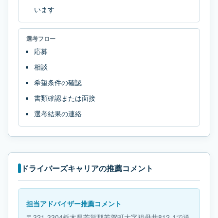
います
選考フロー
応募
相談
希望条件の確認
書類確認または面接
選考結果の連絡
ドライバーズキャリアの推薦コメント
担当アドバイザー推薦コメント
〒321-3304栃木県芳賀郡芳賀町大字祖母井812-1で送