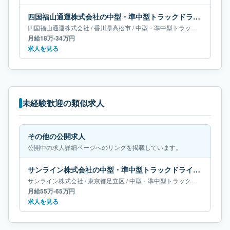
四国福山通運株式会社の中型・準中型トラックドライバー求人｜香川県高松市｜月給18万-34万円
四国福山通運株式会社
/
香川県
高松市
/
中型・準中型トラックドライバー
月給18万-34万円
求人を見る
未経験歓迎の類似求人
その他の公開求人
公開中の求人詳細ページへのリンクを掲載しています。
サンライン株式会社の中型・準中型トラックドライバー求人｜東京都足立区｜月給55万-65万円
サンライン株式会社
/
東京都
足立区
/
中型・準中型トラックドライバー
月給55万-65万円
求人を見る