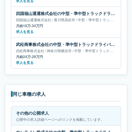
求人を見る
四国福山通運株式会社の中型・準中型トラックドライバー求人｜香川県高松市｜月給18万-34万円
四国福山通運株式会社
/
香川県
高松市
/
中型・準中型トラックドライバー
月給18万-34万円
求人を見る
武松商事株式会社の中型・準中型トラックドライバー求人｜神奈川県横浜市｜月給24万-29万円
武松商事株式会社
/
神奈川県
横浜市
/
中型・準中型トラックドライバー
月給24万-29万円
求人を見る
同じ車種の求人
その他の公開求人
公開中の求人詳細ページへのリンクを掲載しています。