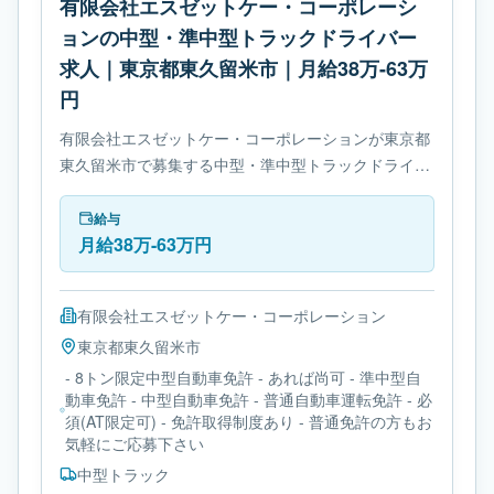
有限会社エスゼットケー・コーポレーシ
ョンの中型・準中型トラックドライバー
求人｜東京都東久留米市｜月給38万-63万
円
有限会社エスゼットケー・コーポレーションが東京都
東久留米市で募集する中型・準中型トラックドライバ
ー求人です。使用車種は中型トラックです。必要免許
は- 8トン限定中型自動車免許です。
給与
月給38万-63万円
有限会社エスゼットケー・コーポレーション
東京都
東久留米市
- 8トン限定中型自動車免許 - あれば尚可 - 準中型自
動車免許 - 中型自動車免許 - 普通自動車運転免許 - 必
須(AT限定可) - 免許取得制度あり - 普通免許の方もお
気軽にご応募下さい
中型トラック