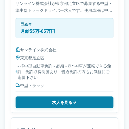
サンライン株式会社が東京都足立区で募集する中型・
準中型トラックドライバー求人です。使用車種は中型
トラックです。勤務時間は- 変形労働時間制です。必
要免許は- 準中型自動車免許です。
給与
月給55万-65万円
サンライン株式会社
東京都
足立区
- 準中型自動車免許 - 必須 - 2t〜4t車が運転できる免
許 - 免許取得制度あり - 普通免許の方もお気軽にご
応募下さい
中型トラック
求人を見る