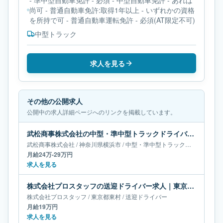
- 準中型自動車免許 - 必須 - 中型自動車免許 - あれば
尚可 - 普通自動車免許:取得1年以上 - いずれかの資格
を所持で可 - 普通自動車運転免許 - 必須(AT限定不可)
中型トラック
求人を見る
その他の公開求人
公開中の求人詳細ページへのリンクを掲載しています。
武松商事株式会社の中型・準中型トラックドライバー求人｜神奈川県横浜市｜月給24万-29万円
武松商事株式会社
/
神奈川県
横浜市
/
中型・準中型トラックドライバー
月給24万-29万円
求人を見る
株式会社プロスタッフの送迎ドライバー求人｜東京都東村｜月給19万円
株式会社プロスタッフ
/
東京都
東村
/
送迎ドライバー
月給19万円
求人を見る