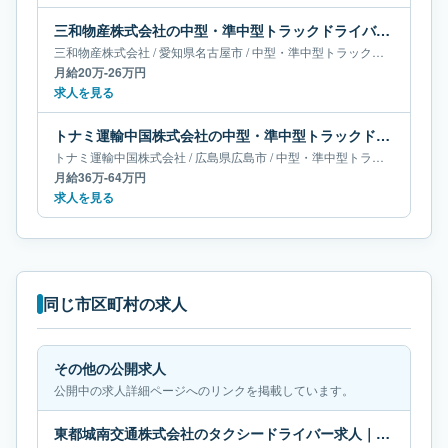
三和物産株式会社の中型・準中型トラックドライバー求人｜愛知県名古屋市｜月給20万-26万円
三和物産株式会社
/
愛知県
名古屋市
/
中型・準中型トラックドライバー
月給20万-26万円
求人を見る
トナミ運輸中国株式会社の中型・準中型トラックドライバー求人｜広島県広島市｜月給36万-64万円
トナミ運輸中国株式会社
/
広島県
広島市
/
中型・準中型トラックドライバー
月給36万-64万円
求人を見る
同じ市区町村の求人
その他の公開求人
公開中の求人詳細ページへのリンクを掲載しています。
東都城南交通株式会社のタクシードライバー求人｜東京都江東区｜月給40万-64万円