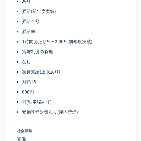
あり
昇給(前年度実績)
昇給金額
昇給率
1時間あたり%〜2.00%(前年度実績)
賞与制度の有無
なし
実費支給(上限あり)
月額15
000円
可(駐車場あり)
受動喫煙対策あり(屋内禁煙)
社会保険
完備