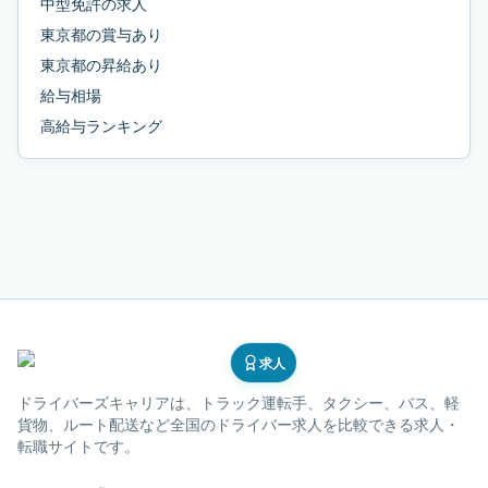
中型免許
の求人
東京都
の
賞与あり
東京都
の
昇給あり
給与相場
高給与ランキング
求人
ドライバーズキャリア
は、トラック運転手、タクシー、バス、軽
貨物、ルート配送など全国のドライバー求人を比較できる求人・
転職サイトです。