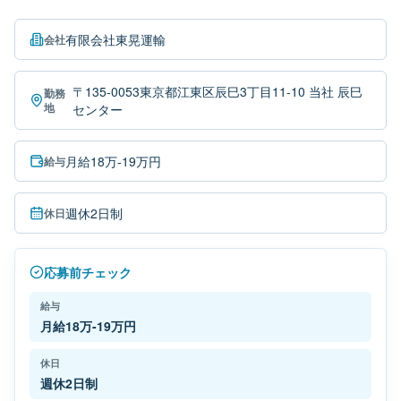
有限会社東晃運輸
会社
〒135-0053東京都江東区辰巳3丁目11-10 当社 辰巳
勤務
地
センター
月給18万-19万円
給与
週休2日制
休日
応募前チェック
給与
月給18万-19万円
休日
週休2日制