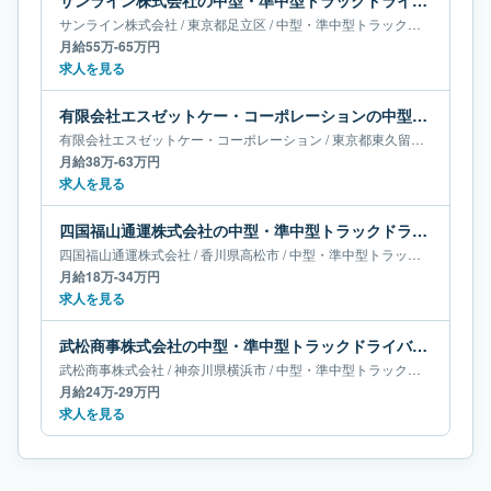
サンライン株式会社の中型・準中型トラックドライバー求人｜東京都足立区｜月給55万-65万円
サンライン株式会社
/
東京都
足立区
/
中型・準中型トラックドライバー
月給55万-65万円
求人を見る
有限会社エスゼットケー・コーポレーションの中型・準中型トラックドライバー求人｜東京都東久留米市｜月給38万-63万円
有限会社エスゼットケー・コーポレーション
/
東京都
東久留米市
/
中型・
月給38万-63万円
求人を見る
四国福山通運株式会社の中型・準中型トラックドライバー求人｜香川県高松市｜月給18万-34万円
四国福山通運株式会社
/
香川県
高松市
/
中型・準中型トラックドライバー
月給18万-34万円
求人を見る
武松商事株式会社の中型・準中型トラックドライバー求人｜神奈川県横浜市｜月給24万-29万円
武松商事株式会社
/
神奈川県
横浜市
/
中型・準中型トラックドライバー
月給24万-29万円
求人を見る