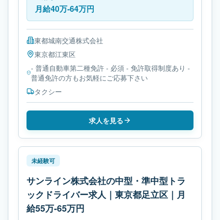
月給40万-64万円
東都城南交通株式会社
東京都
江東区
- 普通自動車第二種免許 - 必須 - 免許取得制度あり -
普通免許の方もお気軽にご応募下さい
タクシー
求人を見る
未経験可
サンライン株式会社の中型・準中型トラ
ックドライバー求人｜東京都足立区｜月
給55万-65万円