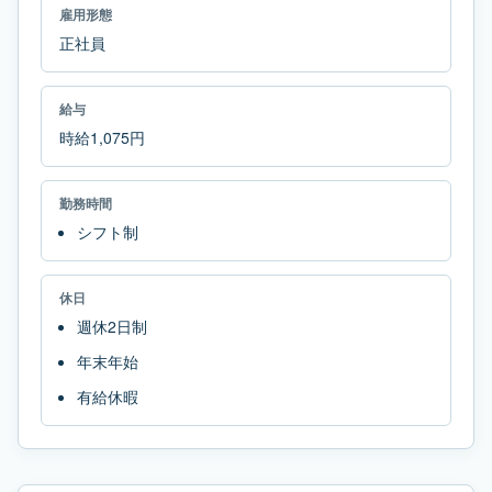
雇用形態
正社員
給与
時給1,075円
勤務時間
シフト制
休日
週休2日制
年末年始
有給休暇