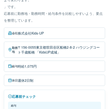
」です。
応募前に勤務地・勤務時間・給与条件を比較しやすいよう、要点
を整理しています。
株式会社Kids-UP
会社
〒156-0055東京都世田谷区船橋2-8-2 ハウジングコー
勤務
地
ト千歳船橋 「KidsUP成城」
時給1,075円
給与
週休2日制
休日
応募前チェック
給与