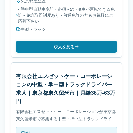
東京都
足立区
- 準中型自動車免許 - 必須 - 2t〜4t車が運転できる免
許 - 免許取得制度あり - 普通免許の方もお気軽にご
応募下さい
中型トラック
求人を見る
有限会社エスゼットケー・コーポレーシ
ョンの中型・準中型トラックドライバー
求人｜東京都東久留米市｜月給38万-63万
円
有限会社エスゼットケー・コーポレーションが東京都
東久留米市で募集する中型・準中型トラックドライバ
ー求人です。使用車種は中型トラックです。必要免許
は- 8トン限定中型自動車免許です。