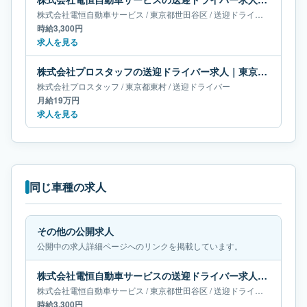
株式会社電恒自動車サービス
/
東京都
世田谷区
/
送迎ドライバー
時給3,300円
求人を見る
株式会社プロスタッフの送迎ドライバー求人｜東京都東村｜月給19万円
株式会社プロスタッフ
/
東京都
東村
/
送迎ドライバー
月給19万円
求人を見る
同じ車種の求人
その他の公開求人
公開中の求人詳細ページへのリンクを掲載しています。
株式会社電恒自動車サービスの送迎ドライバー求人｜東京都世田谷区
株式会社電恒自動車サービス
/
東京都
世田谷区
/
送迎ドライバー
時給3,300円