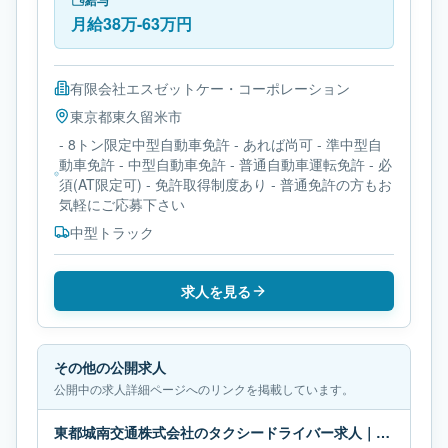
給与
月給38万-63万円
有限会社エスゼットケー・コーポレーション
東京都
東久留米市
- 8トン限定中型自動車免許 - あれば尚可 - 準中型自
動車免許 - 中型自動車免許 - 普通自動車運転免許 - 必
須(AT限定可) - 免許取得制度あり - 普通免許の方もお
気軽にご応募下さい
中型トラック
求人を見る
その他の公開求人
公開中の求人詳細ページへのリンクを掲載しています。
東都城南交通株式会社のタクシードライバー求人｜東京都江東区｜月給40万-64万円