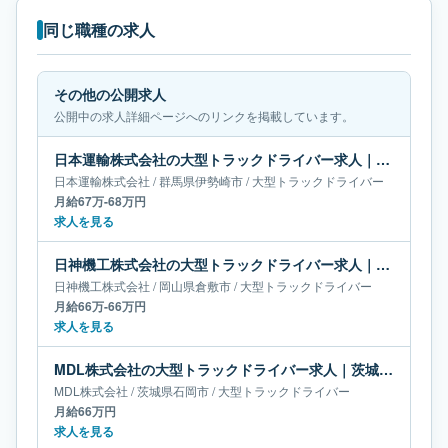
同じ職種の求人
その他の公開求人
公開中の求人詳細ページへのリンクを掲載しています。
日本運輸株式会社の大型トラックドライバー求人｜群馬県伊勢崎市｜月給67万-68万円
日本運輸株式会社
/
群馬県
伊勢崎市
/
大型トラックドライバー
月給67万-68万円
求人を見る
日神機工株式会社の大型トラックドライバー求人｜岡山県倉敷市｜月給66万-66万円
日神機工株式会社
/
岡山県
倉敷市
/
大型トラックドライバー
月給66万-66万円
求人を見る
MDL株式会社の大型トラックドライバー求人｜茨城県石岡市｜月給66万円
MDL株式会社
/
茨城県
石岡市
/
大型トラックドライバー
月給66万円
求人を見る