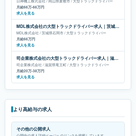
日神機工株式会社
/
岡山県
倉敷市
/
大型トラックドライバー
月給66万-66万円
求人を見る
MDL株式会社の大型トラックドライバー求人｜茨城県石岡市｜月給66万円
MDL株式会社
/
茨城県
石岡市
/
大型トラックドライバー
月給66万円
求人を見る
司企業株式会社の大型トラックドライバー求人｜滋賀県竜王町｜月給20万-38万円
司企業株式会社
/
滋賀県
竜王町
/
大型トラックドライバー
月給20万-38万円
求人を見る
より高給与の求人
その他の公開求人
公開中の求人詳細ページへのリンクを掲載しています。