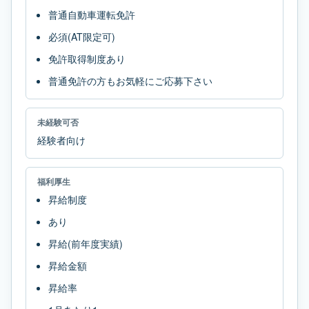
普通自動車運転免許
必須(AT限定可)
免許取得制度あり
普通免許の方もお気軽にご応募下さい
未経験可否
経験者向け
福利厚生
昇給制度
あり
昇給(前年度実績)
昇給金額
昇給率