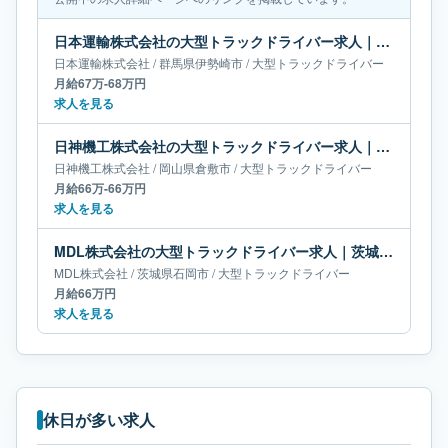
日本運輸株式会社の大型トラックドライバー求人｜群馬県伊勢崎市｜月給67万-68万円
日本運輸株式会社
/
群馬県
伊勢崎市
/
大型トラックドライバー
月給67万-68万円
求人を見る
日神機工株式会社の大型トラックドライバー求人｜岡山県倉敷市｜月給66万-66万円
日神機工株式会社
/
岡山県
倉敷市
/
大型トラックドライバー
月給66万-66万円
求人を見る
MDL株式会社の大型トラックドライバー求人｜茨城県石岡市｜月給66万円
MDL株式会社
/
茨城県
石岡市
/
大型トラックドライバー
月給66万円
求人を見る
休日が多い求人