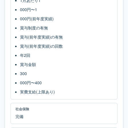
1月あたり1
000円〜1
000円(前年度実績)
賞与制度の有無
賞与(前年度実績)の有無
賞与(前年度実績)の回数
年2回
賞与金額
300
000円〜400
実費支給(上限あり)
社会保険
完備