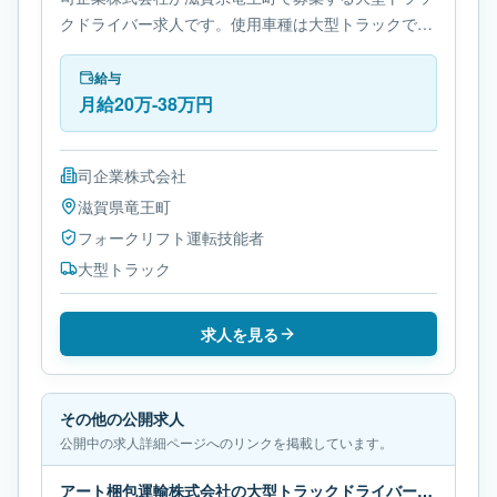
クドライバー求人です。使用車種は大型トラックで
す。必要免許はフォークリフト運転技能者です。
給与
月給20万-38万円
司企業株式会社
滋賀県
竜王町
フォークリフト運転技能者
大型トラック
求人を見る
その他の公開求人
公開中の求人詳細ページへのリンクを掲載しています。
アート梱包運輸株式会社の大型トラックドライバー求人｜長野県東御市｜月給37万円