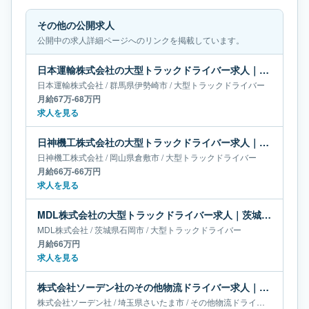
その他の公開求人
公開中の求人詳細ページへのリンクを掲載しています。
日本運輸株式会社の大型トラックドライバー求人｜群馬県伊勢崎市｜月給67万-68万円
日本運輸株式会社
/
群馬県
伊勢崎市
/
大型トラックドライバー
月給67万-68万円
求人を見る
日神機工株式会社の大型トラックドライバー求人｜岡山県倉敷市｜月給66万-66万円
日神機工株式会社
/
岡山県
倉敷市
/
大型トラックドライバー
月給66万-66万円
求人を見る
MDL株式会社の大型トラックドライバー求人｜茨城県石岡市｜月給66万円
MDL株式会社
/
茨城県
石岡市
/
大型トラックドライバー
月給66万円
求人を見る
株式会社ソーデン社のその他物流ドライバー求人｜埼玉県さいたま市｜月給60万-65万円
株式会社ソーデン社
/
埼玉県
さいたま市
/
その他物流ドライバー