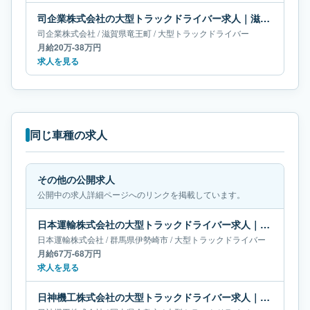
司企業株式会社の大型トラックドライバー求人｜滋賀県竜王町｜月給20万-38万円
司企業株式会社
/
滋賀県
竜王町
/
大型トラックドライバー
月給20万-38万円
求人を見る
同じ車種の求人
その他の公開求人
公開中の求人詳細ページへのリンクを掲載しています。
日本運輸株式会社の大型トラックドライバー求人｜群馬県伊勢崎市｜月給67万-68万円
日本運輸株式会社
/
群馬県
伊勢崎市
/
大型トラックドライバー
月給67万-68万円
求人を見る
日神機工株式会社の大型トラックドライバー求人｜岡山県倉敷市｜月給66万-66万円