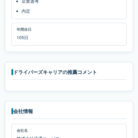
企業選考
内定
年間休日
105日
ドライバーズキャリアの推薦コメント
会社情報
会社名