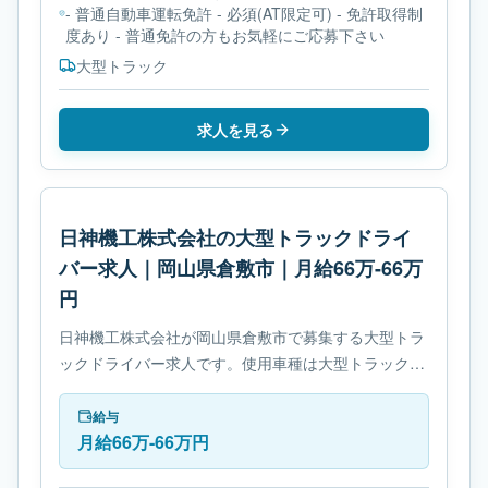
- 普通自動車運転免許 - 必須(AT限定可) - 免許取得制
度あり - 普通免許の方もお気軽にご応募下さい
大型トラック
求人を見る
日神機工株式会社の大型トラックドライ
バー求人｜岡山県倉敷市｜月給66万-66万
円
日神機工株式会社が岡山県倉敷市で募集する大型トラ
ックドライバー求人です。使用車種は大型トラックで
す。勤務時間は- 休憩時間: 60分です。必要免許は- 中
型自動車免許です。
給与
月給66万-66万円