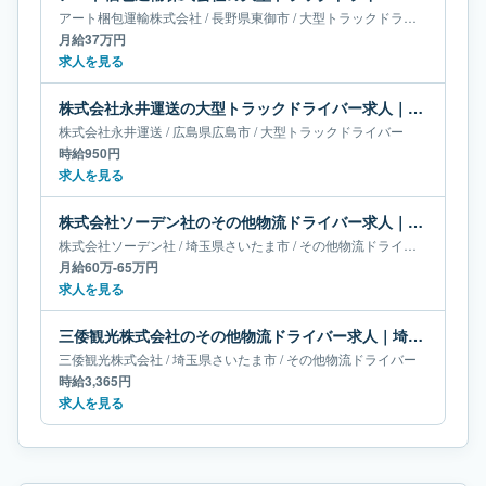
アート梱包運輸株式会社
/
長野県
東御市
/
大型トラックドライバー
月給37万円
求人を見る
株式会社永井運送の大型トラックドライバー求人｜広島県広島市
株式会社永井運送
/
広島県
広島市
/
大型トラックドライバー
時給950円
求人を見る
株式会社ソーデン社のその他物流ドライバー求人｜埼玉県さいたま市｜月給60万-65万円
株式会社ソーデン社
/
埼玉県
さいたま市
/
その他物流ドライバー
月給60万-65万円
求人を見る
三倭観光株式会社のその他物流ドライバー求人｜埼玉県さいたま市
三倭観光株式会社
/
埼玉県
さいたま市
/
その他物流ドライバー
時給3,365円
求人を見る