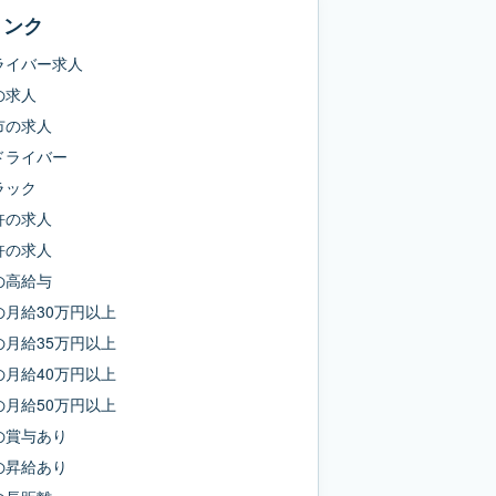
リンク
ライバー求人
の求人
市
の求人
ドライバー
ラック
許
の求人
許
の求人
の
高給与
の
月給30万円以上
の
月給35万円以上
の
月給40万円以上
の
月給50万円以上
の
賞与あり
の
昇給あり