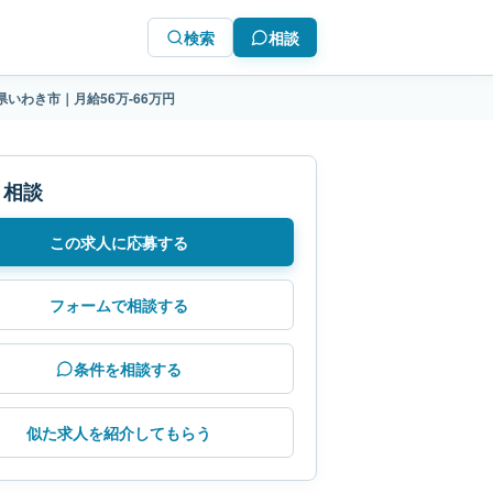
検索
相談
いわき市｜月給56万-66万円
・相談
この求人に応募する
フォームで相談する
条件を相談する
似た求人を紹介してもらう