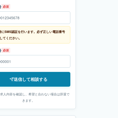
号
必須
時にSMS認証を行います。必ず正しい電話番号
してください。
号
必須
送信して相談する
求人内容を確認し、希望と合わない場合は辞退で
きます。