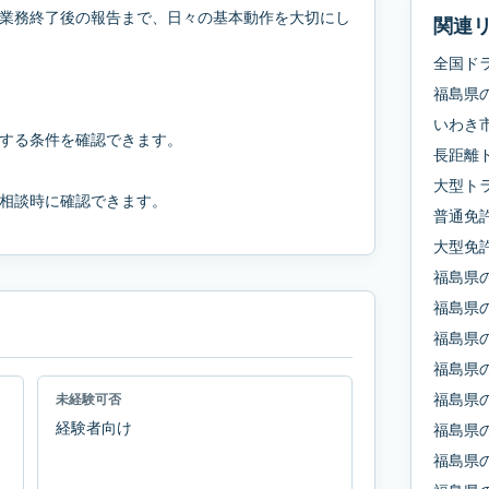
業務終了後の報告まで、日々の基本動作を大切にし
関連
全国ド
福島県
いわき
する条件を確認できます。
長距離
大型ト
相談時に確認できます。
普通免
大型免
福島県
福島県
福島県
福島県
福島県
未経験可否
経験者向け
福島県
福島県