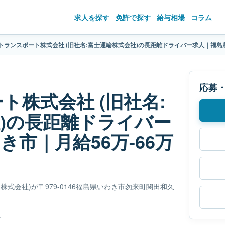
求人を探す
免許で探す
給与相場
コラム
トランスポート株式会社 (旧社名:富士運輸株式会社)の長距離ドライバー求人｜福島県
応募
ト株式会社 (旧社名:
)の長距離ドライバー
市｜月給56万-66万
式会社)が〒979-0146福島県いわき市勿来町関田和久
。