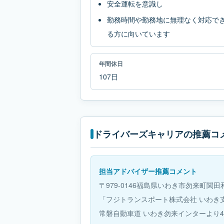
安全運転を意識し
勤務時間や勤務地に無理なく対応で
る方に向いています
年間休日
107日
ドライバーズキャリアの推薦コ
担当アドバイザー推薦コメント
〒979-0146福島県いわき市勿来町関田和
「フジトランスポート株式会社 いわき
常磐自動車道 いわき勿来インターより