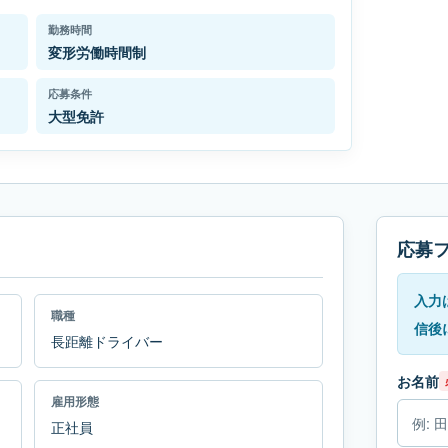
勤務時間
変形労働時間制
応募条件
大型免許
応募
入力
職種
信後
長距離ドライバー
お名前
雇用形態
正社員