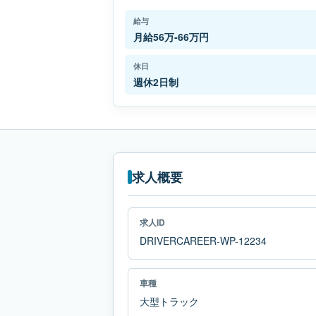
給与
月給56万-66万円
休日
週休2日制
求人概要
求人ID
DRIVERCAREER-WP-12234
車種
大型トラック