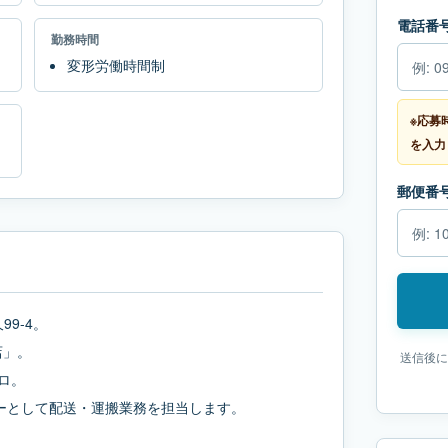
電話番
勤務時間
変形労働時間制
※応募
を入力
郵便番
99-4。
店」。
送信後に
ロ。
ーとして配送・運搬業務を担当します。