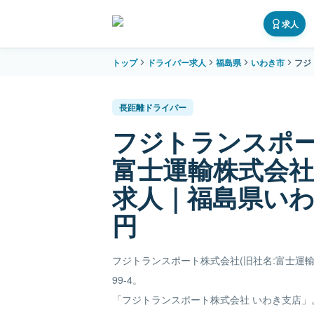
求人
トップ
ドライバー求人
福島県
いわき市
フジ
長距離ドライバー
フジトランスポー
富士運輸株式会社
求人｜福島県いわき
円
フジトランスポート株式会社(旧社名:富士運輸株
99-4。
「フジトランスポート株式会社 いわき支店」