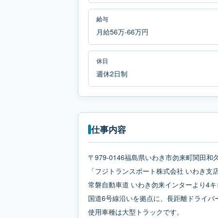
給与
月給56万-66万円
休日
週休2日制
仕事内容
〒979-0146福島県いわき市勿来町関田和久
「フジトランスポート株式会社 いわき支
常磐自動車道 いわき勿来インターより4キ
国道6号線沿いを拠点に、長距離ドライバ
使用車種は大型トラックです。