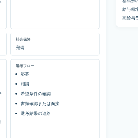
福島県
で
給与相
高給与
社会保険
完備
選考フロー
応募
相談
で
希望条件の確認
書類確認または面接
選考結果の連絡
対