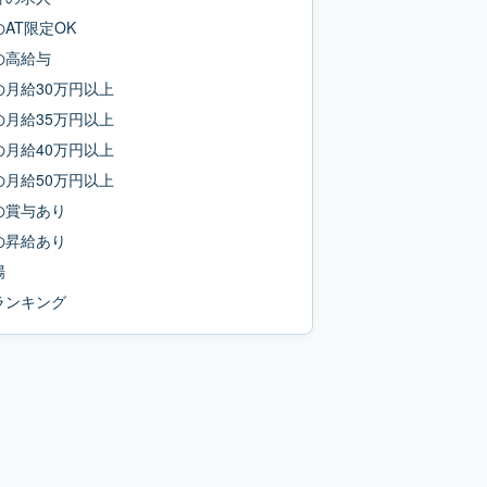
の
AT限定OK
の
高給与
の
月給30万円以上
の
月給35万円以上
の
月給40万円以上
の
月給50万円以上
の
賞与あり
の
昇給あり
場
ランキング