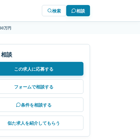
検索
相談
60万円
・相談
この求人に応募する
フォームで相談する
条件を相談する
似た求人を紹介してもらう