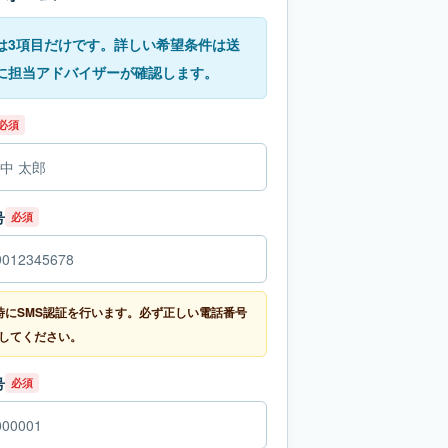
は3項目だけです。詳しい希望条件は送
に担当アドバイザーが確認します。
必須
号
必須
時にSMS認証を行います。必ず正しい電話番号
してください。
号
必須