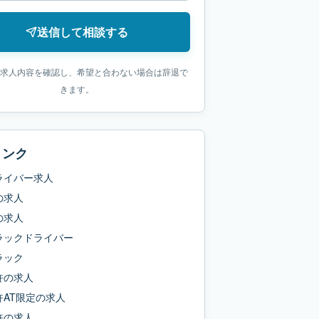
送信して相談する
求人内容を確認し、希望と合わない場合は辞退で
きます。
リンク
ライバー求人
の求人
の求人
ラックドライバー
ラック
許
の求人
AT限定
の求人
許
の求人