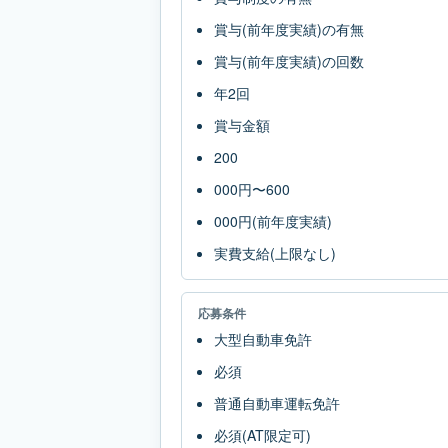
賞与(前年度実績)の有無
賞与(前年度実績)の回数
年2回
賞与金額
200
000円〜600
000円(前年度実績)
実費支給(上限なし)
応募条件
大型自動車免許
必須
普通自動車運転免許
必須(AT限定可)