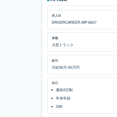
求人ID
DRIVERCAREER-WP-8607
車種
大型トラック
給与
月給56万-60万円
休日
週休2日制
年末年始
GW