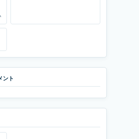
い
メント