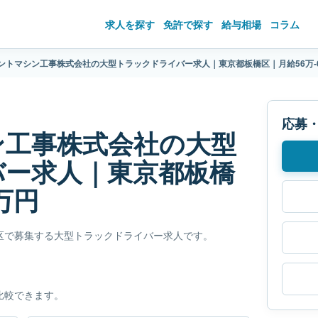
求人を探す
免許で探す
給与相場
コラム
ントマシン工事株式会社の大型トラックドライバー求人｜東京都板橋区｜月給56万-
応募
ン工事株式会社の大型
バー求人｜東京都板橋
万円
区で募集する大型トラックドライバー求人です。
比較できます。