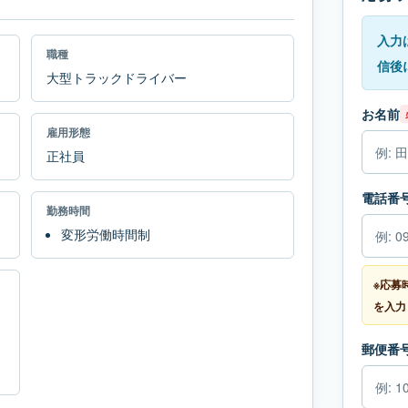
入力
職種
信後
大型トラックドライバー
お名前
雇用形態
正社員
電話番
勤務時間
変形労働時間制
※応募
を入力
郵便番