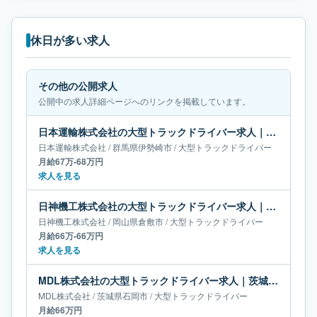
休日が多い求人
その他の公開求人
公開中の求人詳細ページへのリンクを掲載しています。
日本運輸株式会社の大型トラックドライバー求人｜群馬県伊勢崎市｜月給67万-68万円
日本運輸株式会社
/
群馬県
伊勢崎市
/
大型トラックドライバー
月給67万-68万円
求人を見る
日神機工株式会社の大型トラックドライバー求人｜岡山県倉敷市｜月給66万-66万円
日神機工株式会社
/
岡山県
倉敷市
/
大型トラックドライバー
月給66万-66万円
求人を見る
MDL株式会社の大型トラックドライバー求人｜茨城県石岡市｜月給66万円
MDL株式会社
/
茨城県
石岡市
/
大型トラックドライバー
月給66万円