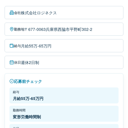
株式会社ロジネクス
会社
〒677-0063兵庫県西脇市平野町302-2
勤務地
月給55万-65万円
給与
週休2日制
休日
応募前チェック
給与
月給55万-65万円
勤務時間
変形労働時間制