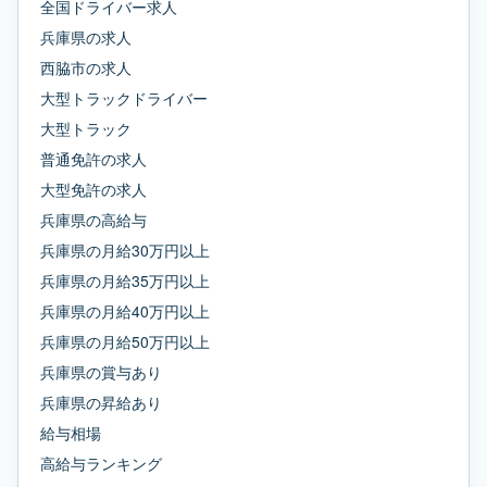
全国ドライバー求人
兵庫県
の求人
西脇市
の求人
大型トラックドライバー
大型トラック
普通免許
の求人
大型免許
の求人
兵庫県
の
高給与
兵庫県
の
月給30万円以上
兵庫県
の
月給35万円以上
兵庫県
の
月給40万円以上
兵庫県
の
月給50万円以上
兵庫県
の
賞与あり
兵庫県
の
昇給あり
給与相場
高給与ランキング