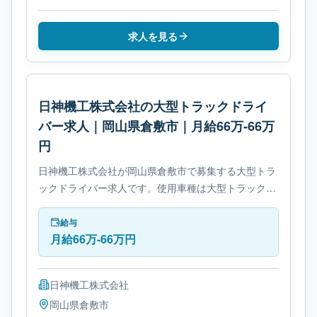
求人を見る
日神機工株式会社の大型トラックドライ
バー求人｜岡山県倉敷市｜月給66万-66万
円
日神機工株式会社が岡山県倉敷市で募集する大型トラ
ックドライバー求人です。使用車種は大型トラックで
す。勤務時間は- 休憩時間: 60分です。必要免許は- 中
型自動車免許です。
給与
月給66万-66万円
日神機工株式会社
岡山県
倉敷市