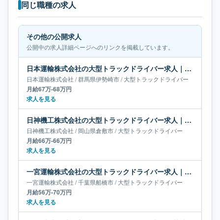
同じ職種の求人
その他の公開求人
公開中の求人詳細ページへのリンクを掲載しています。
日本運輸株式会社の大型トラックドライバー求人｜群馬県伊勢崎市｜月給67万-68万円
日本運輸株式会社
/
群馬県
伊勢崎市
/
大型トラックドライバー
月給67万-68万円
求人を見る
日神機工株式会社の大型トラックドライバー求人｜岡山県倉敷市｜月給66万-66万円
日神機工株式会社
/
岡山県
倉敷市
/
大型トラックドライバー
月給66万-66万円
求人を見る
一宮運輸株式会社の大型トラックドライバー求人｜千葉県船橋市｜月給56万-70万円
一宮運輸株式会社
/
千葉県
船橋市
/
大型トラックドライバー
月給56万-70万円
求人を見る