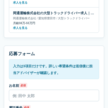
求人を見る
岡通運輸株式会社の大型トラックドライバー求人｜愛知県豊田市｜月給38万-55万円
岡通運輸株式会社
/
愛知県
豊田市
/
大型トラックドライバー
月給38万-55万円
求人を見る
応募フォーム
入力は3項目だけです。詳しい希望条件は送信後に担
当アドバイザーが確認します。
お名前
必須
電話番号
必須