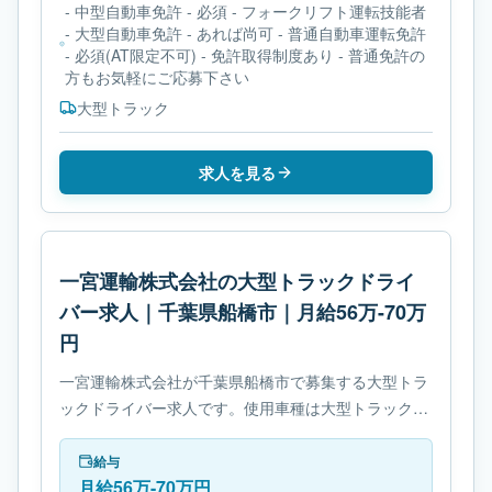
- 中型自動車免許 - 必須 - フォークリフト運転技能者
- 大型自動車免許 - あれば尚可 - 普通自動車運転免許
- 必須(AT限定不可) - 免許取得制度あり - 普通免許の
方もお気軽にご応募下さい
大型トラック
求人を見る
一宮運輸株式会社の大型トラックドライ
バー求人｜千葉県船橋市｜月給56万-70万
円
一宮運輸株式会社が千葉県船橋市で募集する大型トラ
ックドライバー求人です。使用車種は大型トラックで
す。勤務時間は- 変形労働時間制です。必要免許は- 大
型自動車免許です。
給与
月給56万-70万円