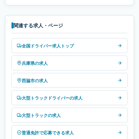
関連する求人・ページ
全国ドライバー求人トップ
兵庫県の求人
西脇市の求人
大型トラックドライバーの求人
大型トラックの求人
普通免許で応募できる求人