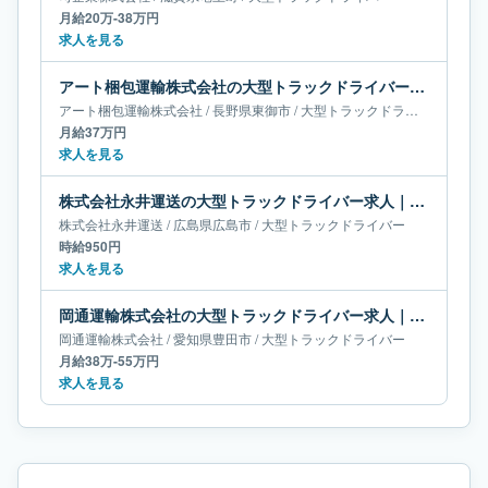
月給20万-38万円
求人を見る
アート梱包運輸株式会社の大型トラックドライバー求人｜長野県東御市｜月給37万円
アート梱包運輸株式会社
/
長野県
東御市
/
大型トラックドライバー
月給37万円
求人を見る
株式会社永井運送の大型トラックドライバー求人｜広島県広島市
株式会社永井運送
/
広島県
広島市
/
大型トラックドライバー
時給950円
求人を見る
岡通運輸株式会社の大型トラックドライバー求人｜愛知県豊田市｜月給38万-55万円
岡通運輸株式会社
/
愛知県
豊田市
/
大型トラックドライバー
月給38万-55万円
求人を見る