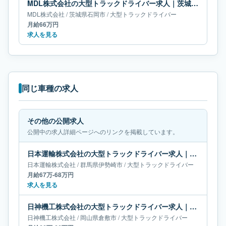
MDL株式会社の大型トラックドライバー求人｜茨城県石岡市｜月給66万円
MDL株式会社
/
茨城県
石岡市
/
大型トラックドライバー
月給66万円
求人を見る
同じ車種の求人
その他の公開求人
公開中の求人詳細ページへのリンクを掲載しています。
日本運輸株式会社の大型トラックドライバー求人｜群馬県伊勢崎市｜月給67万-68万円
日本運輸株式会社
/
群馬県
伊勢崎市
/
大型トラックドライバー
月給67万-68万円
求人を見る
日神機工株式会社の大型トラックドライバー求人｜岡山県倉敷市｜月給66万-66万円
日神機工株式会社
/
岡山県
倉敷市
/
大型トラックドライバー