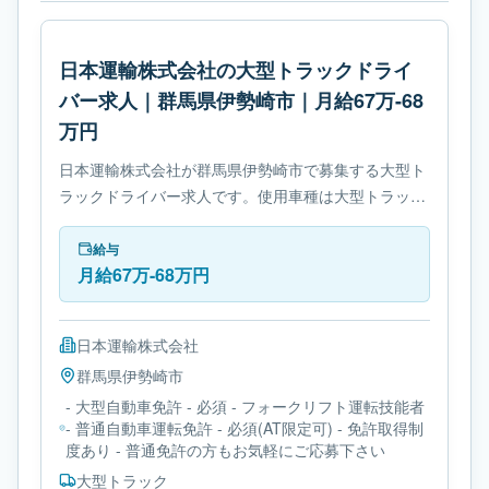
日本運輸株式会社の大型トラックドライ
バー求人｜群馬県伊勢崎市｜月給67万-68
万円
日本運輸株式会社が群馬県伊勢崎市で募集する大型ト
ラックドライバー求人です。使用車種は大型トラック
です。勤務時間は- 変形労働時間制です。必要免許は-
大型自動車免許です。
給与
月給67万-68万円
日本運輸株式会社
群馬県
伊勢崎市
- 大型自動車免許 - 必須 - フォークリフト運転技能者
- 普通自動車運転免許 - 必須(AT限定可) - 免許取得制
度あり - 普通免許の方もお気軽にご応募下さい
大型トラック