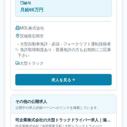
給与
月給66万円
MDL株式会社
茨城県
石岡市
- 大型自動車免許 - 必須 - フォークリフト運転技能者
- 免許取得制度あり - 普通免許の方もお気軽にご応募
下さい
大型トラック
求人を見る
その他の公開求人
公開中の求人詳細ページへのリンクを掲載しています。
司企業株式会社の大型トラックドライバー求人｜滋賀県竜王町｜月給20万-38万円
司企業株式会社
/
滋賀県
竜王町
/
大型トラックドライバー