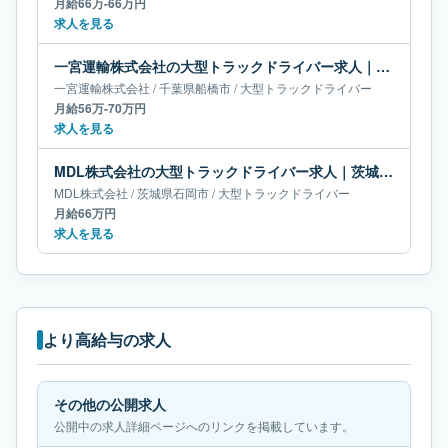
月給66万-66万円
求人を見る
一宮運輸株式会社の大型トラックドライバー求人｜千葉県船橋市｜月給56万-70万円
一宮運輸株式会社
/
千葉県
船橋市
/
大型トラックドライバー
月給56万-70万円
求人を見る
MDL株式会社の大型トラックドライバー求人｜茨城県石岡市｜月給66万円
MDL株式会社
/
茨城県
石岡市
/
大型トラックドライバー
月給66万円
求人を見る
より高給与の求人
その他の公開求人
公開中の求人詳細ページへのリンクを掲載しています。