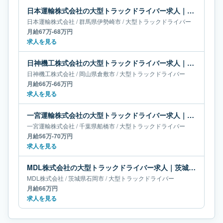
日本運輸株式会社の大型トラックドライバー求人｜群馬県伊勢崎市｜月給67万-68万円
日本運輸株式会社
/
群馬県
伊勢崎市
/
大型トラックドライバー
月給67万-68万円
求人を見る
日神機工株式会社の大型トラックドライバー求人｜岡山県倉敷市｜月給66万-66万円
日神機工株式会社
/
岡山県
倉敷市
/
大型トラックドライバー
月給66万-66万円
求人を見る
一宮運輸株式会社の大型トラックドライバー求人｜千葉県船橋市｜月給56万-70万円
一宮運輸株式会社
/
千葉県
船橋市
/
大型トラックドライバー
月給56万-70万円
求人を見る
MDL株式会社の大型トラックドライバー求人｜茨城県石岡市｜月給66万円
MDL株式会社
/
茨城県
石岡市
/
大型トラックドライバー
月給66万円
求人を見る