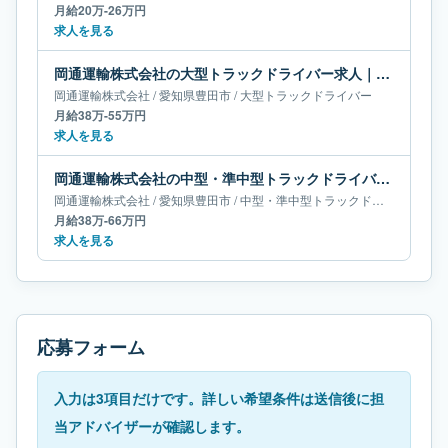
月給20万-26万円
求人を見る
岡通運輸株式会社の大型トラックドライバー求人｜愛知県豊田市｜月給38万-55万円
岡通運輸株式会社
/
愛知県
豊田市
/
大型トラックドライバー
月給38万-55万円
求人を見る
岡通運輸株式会社の中型・準中型トラックドライバー求人｜愛知県豊田市｜月給38万-66万円
岡通運輸株式会社
/
愛知県
豊田市
/
中型・準中型トラックドライバー
月給38万-66万円
求人を見る
応募フォーム
入力は3項目だけです。詳しい希望条件は送信後に担
当アドバイザーが確認します。