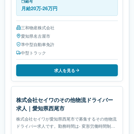
要免許は準中型自動車免許です。
給与
月給20万-26万円
三和物産株式会社
愛知県
名古屋市
準中型自動車免許
中型トラック
求人を見る
株式会社セイワのその他物流ドライバー
求人｜愛知県西尾市
株式会社セイワが愛知県西尾市で募集するその他物流
ドライバー求人です。勤務時間は- 変形労働時間制で
す。必要免許は- 免許取得制度ありです。