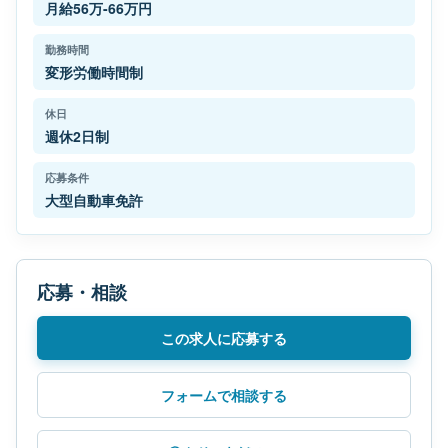
月給56万-66万円
勤務時間
変形労働時間制
休日
週休2日制
応募条件
大型自動車免許
応募・相談
この求人に応募する
フォームで相談する