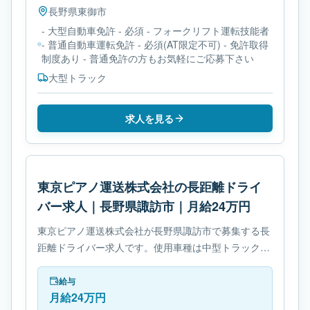
長野県
東御市
- 大型自動車免許 - 必須 - フォークリフト運転技能者
- 普通自動車運転免許 - 必須(AT限定不可) - 免許取得
制度あり - 普通免許の方もお気軽にご応募下さい
大型トラック
求人を見る
東京ピアノ運送株式会社の長距離ドライ
バー求人｜長野県諏訪市｜月給24万円
東京ピアノ運送株式会社が長野県諏訪市で募集する長
距離ドライバー求人です。使用車種は中型トラックで
す。勤務時間は- 変形労働時間制です。必要免許は中
型自動車免許です。
給与
月給24万円