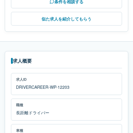
条件を相談する
似た求人を紹介してもらう
求人概要
求人ID
DRIVERCAREER-WP-12203
職種
長距離ドライバー
車種