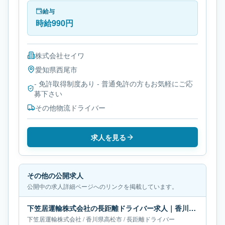
給与
時給990円
株式会社セイワ
愛知県
西尾市
- 免許取得制度あり - 普通免許の方もお気軽にご応
募下さい
その他物流ドライバー
求人を見る
その他の公開求人
公開中の求人詳細ページへのリンクを掲載しています。
下笠居運輸株式会社の長距離ドライバー求人｜香川県高松市｜月給50万-55万円
下笠居運輸株式会社
/
香川県
高松市
/
長距離ドライバー