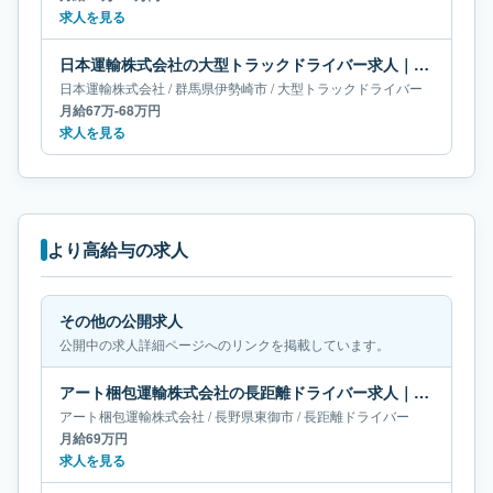
求人を見る
日本運輸株式会社の大型トラックドライバー求人｜群馬県伊勢崎市｜月給67万-68万円
日本運輸株式会社
/
群馬県
伊勢崎市
/
大型トラックドライバー
月給67万-68万円
求人を見る
より高給与の求人
その他の公開求人
公開中の求人詳細ページへのリンクを掲載しています。
アート梱包運輸株式会社の長距離ドライバー求人｜長野県東御市｜月給69万円
アート梱包運輸株式会社
/
長野県
東御市
/
長距離ドライバー
月給69万円
求人を見る