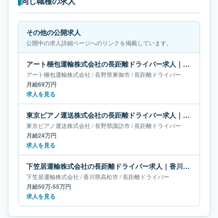
同じ職種の求人
その他の公開求人
公開中の求人詳細ページへのリンクを掲載しています。
アート梱包運輸株式会社の長距離ドライバー求人｜長野県東御市｜月給69万円
アート梱包運輸株式会社
/
長野県
東御市
/
長距離ドライバー
月給69万円
求人を見る
東京ピアノ運送株式会社の長距離ドライバー求人｜長野県諏訪市｜月給24万円
東京ピアノ運送株式会社
/
長野県
諏訪市
/
長距離ドライバー
月給24万円
求人を見る
下笠居運輸株式会社の長距離ドライバー求人｜香川県高松市｜月給50万-55万円
下笠居運輸株式会社
/
香川県
高松市
/
長距離ドライバー
月給50万-55万円
求人を見る