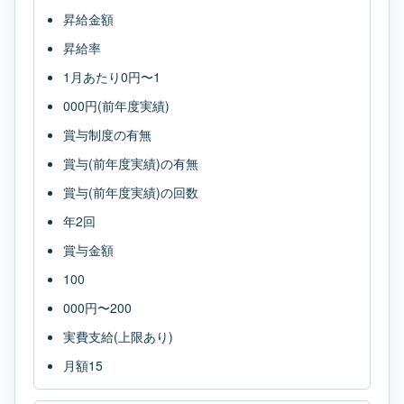
昇給金額
昇給率
1月あたり0円〜1
000円(前年度実績)
賞与制度の有無
賞与(前年度実績)の有無
賞与(前年度実績)の回数
年2回
賞与金額
100
000円〜200
実費支給(上限あり)
月額15