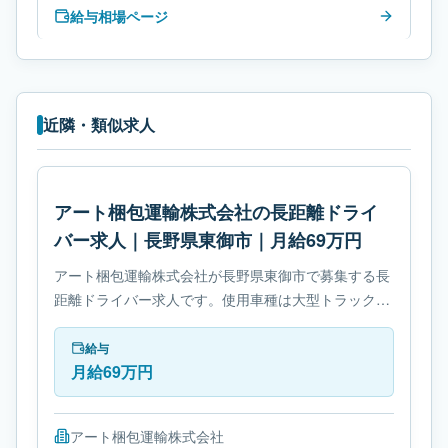
給与相場ページ
近隣・類似求人
アート梱包運輸株式会社の長距離ドライ
バー求人｜長野県東御市｜月給69万円
アート梱包運輸株式会社が長野県東御市で募集する長
距離ドライバー求人です。使用車種は大型トラックで
す。勤務時間は- 変形労働時間制です。必要免許は- 大
型自動車免許です。
給与
月給69万円
アート梱包運輸株式会社