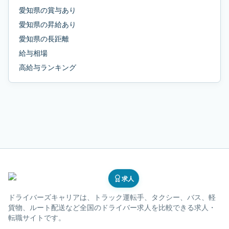
愛知県
の
賞与あり
愛知県
の
昇給あり
愛知県
の
長距離
給与相場
高給与ランキング
求人
ドライバーズキャリア
は、トラック運転手、タクシー、バス、軽
貨物、ルート配送など全国のドライバー求人を比較できる求人・
転職サイトです。