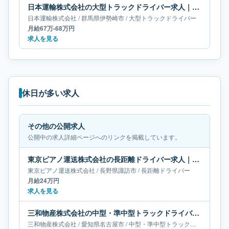
日本運輸株式会社の大型トラックドライバー求人｜群馬県伊勢崎市｜月給67万-68万円
日本運輸株式会社
/
群馬県
伊勢崎市
/
大型トラックドライバー
月給67万-68万円
求人を見る
休日が多い求人
その他の公開求人
公開中の求人詳細ページへのリンクを掲載しています。
東京ピアノ運送株式会社の長距離ドライバー求人｜長野県諏訪市｜月給24万円
東京ピアノ運送株式会社
/
長野県
諏訪市
/
長距離ドライバー
月給24万円
求人を見る
三和物産株式会社の中型・準中型トラックドライバー求人｜愛知県名古屋市｜月給20万-26万円
三和物産株式会社
/
愛知県
名古屋市
/
中型・準中型トラックドライバー