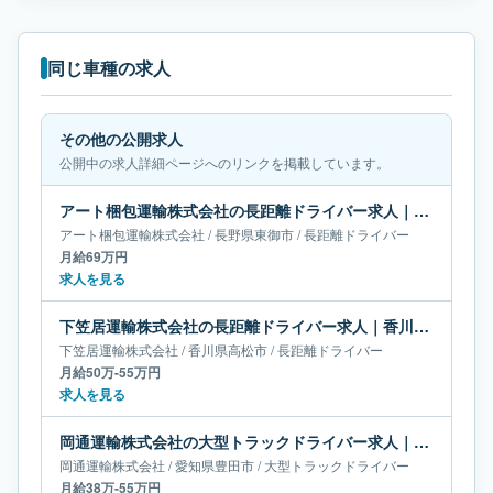
同じ車種の求人
その他の公開求人
公開中の求人詳細ページへのリンクを掲載しています。
アート梱包運輸株式会社の長距離ドライバー求人｜長野県東御市｜月給69万円
アート梱包運輸株式会社
/
長野県
東御市
/
長距離ドライバー
月給69万円
求人を見る
下笠居運輸株式会社の長距離ドライバー求人｜香川県高松市｜月給50万-55万円
下笠居運輸株式会社
/
香川県
高松市
/
長距離ドライバー
月給50万-55万円
求人を見る
岡通運輸株式会社の大型トラックドライバー求人｜愛知県豊田市｜月給38万-55万円
岡通運輸株式会社
/
愛知県
豊田市
/
大型トラックドライバー
月給38万-55万円