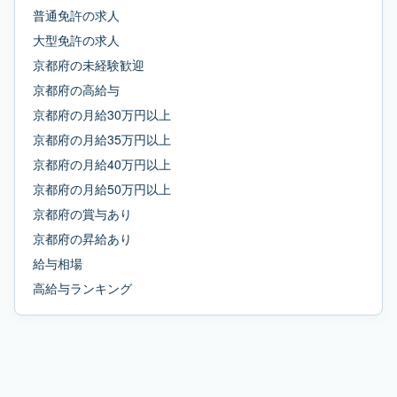
普通免許
の求人
大型免許
の求人
京都府
の
未経験歓迎
京都府
の
高給与
京都府
の
月給30万円以上
京都府
の
月給35万円以上
京都府
の
月給40万円以上
京都府
の
月給50万円以上
京都府
の
賞与あり
京都府
の
昇給あり
給与相場
高給与ランキング