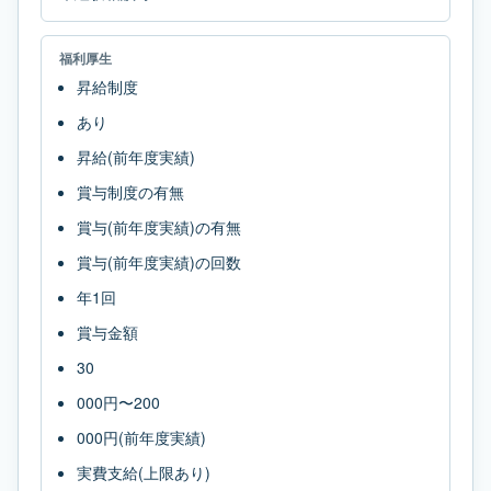
福利厚生
昇給制度
あり
昇給(前年度実績)
賞与制度の有無
賞与(前年度実績)の有無
賞与(前年度実績)の回数
年1回
賞与金額
30
000円〜200
000円(前年度実績)
実費支給(上限あり)