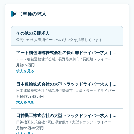
同じ車種の求人
その他の公開求人
公開中の求人詳細ページへのリンクを掲載しています。
アート梱包運輸株式会社の長距離ドライバー求人｜長野県東御市｜月給69万円
アート梱包運輸株式会社
/
長野県
東御市
/
長距離ドライバー
月給69万円
求人を見る
日本運輸株式会社の大型トラックドライバー求人｜群馬県伊勢崎市｜月給67万-68万円
日本運輸株式会社
/
群馬県
伊勢崎市
/
大型トラックドライバー
月給67万-68万円
求人を見る
日神機工株式会社の大型トラックドライバー求人｜岡山県倉敷市｜月給66万-66万円
日神機工株式会社
/
岡山県
倉敷市
/
大型トラックドライバー
月給66万-66万円
求人を見る