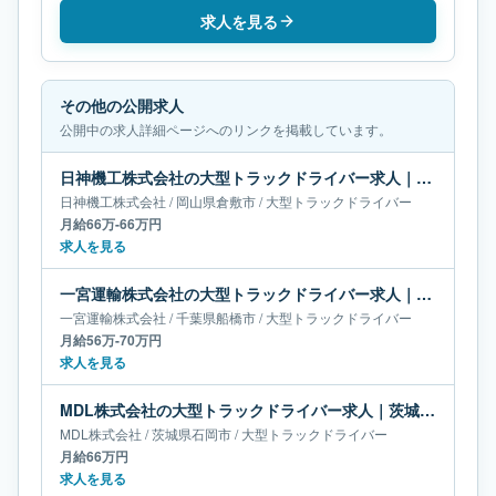
求人を見る
その他の公開求人
公開中の求人詳細ページへのリンクを掲載しています。
日神機工株式会社の大型トラックドライバー求人｜岡山県倉敷市｜月給66万-66万円
日神機工株式会社
/
岡山県
倉敷市
/
大型トラックドライバー
月給66万-66万円
求人を見る
一宮運輸株式会社の大型トラックドライバー求人｜千葉県船橋市｜月給56万-70万円
一宮運輸株式会社
/
千葉県
船橋市
/
大型トラックドライバー
月給56万-70万円
求人を見る
MDL株式会社の大型トラックドライバー求人｜茨城県石岡市｜月給66万円
MDL株式会社
/
茨城県
石岡市
/
大型トラックドライバー
月給66万円
求人を見る