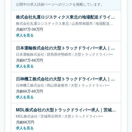
公開中の求人詳細ページへのリンクを掲載しています。
株式会社丸運ロジスティクス東北の地場配送ドライバー求人｜山形県南陽市｜月給37万-38万円
株式会社丸運ロジスティクス東北
/
山形県
南陽市
/
地場配送ドライバー
月給37万-38万円
求人を見る
日本運輸株式会社の大型トラックドライバー求人｜群馬県伊勢崎市｜月給67万-68万円
日本運輸株式会社
/
群馬県
伊勢崎市
/
大型トラックドライバー
月給67万-68万円
求人を見る
日神機工株式会社の大型トラックドライバー求人｜岡山県倉敷市｜月給66万-66万円
日神機工株式会社
/
岡山県
倉敷市
/
大型トラックドライバー
月給66万-66万円
求人を見る
MDL株式会社の大型トラックドライバー求人｜茨城県石岡市｜月給66万円
MDL株式会社
/
茨城県
石岡市
/
大型トラックドライバー
月給66万円
求人を見る