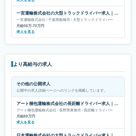
一宮運輸株式会社の大型トラックドライバー求人｜千葉県船橋市｜月給56万-70万円
一宮運輸株式会社
/
千葉県
船橋市
/
大型トラックドライバー
月給56万-70万円
求人を見る
より高給与の求人
その他の公開求人
公開中の求人詳細ページへのリンクを掲載しています。
アート梱包運輸株式会社の長距離ドライバー求人｜長野県東御市｜月給69万円
アート梱包運輸株式会社
/
長野県
東御市
/
長距離ドライバー
月給69万円
求人を見る
日本運輸株式会社の大型トラックドライバー求人｜群馬県伊勢崎市｜月給67万-68万円