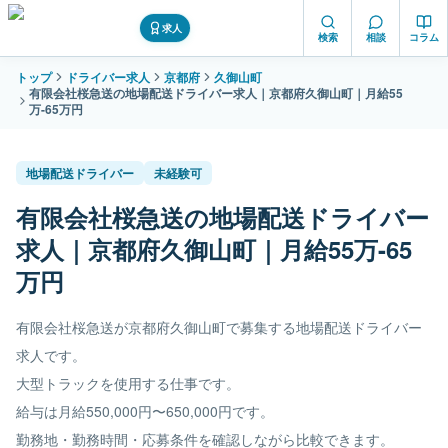
求人
検索
相談
コラム
トップ
ドライバー求人
京都府
久御山町
有限会社桜急送の地場配送ドライバー求人｜京都府久御山町｜月給55
万-65万円
地場配送ドライバー
未経験可
有限会社桜急送の地場配送ドライバー
求人｜京都府久御山町｜月給55万-65
万円
有限会社桜急送が京都府久御山町で募集する地場配送ドライバー
求人です。
大型トラックを使用する仕事です。
給与は月給550,000円〜650,000円です。
勤務地・勤務時間・応募条件を確認しながら比較できます。