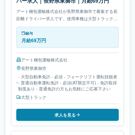
バー求人｜長野県東御市｜月給69万円
アート梱包運輸株式会社が長野県東御市で募集する長
距離ドライバー求人です。使用車種は大型トラックで
す。勤務時間は- 変形労働時間制です。必要免許は- 大
型自動車免許です。
給与
月給69万円
アート梱包運輸株式会社
長野県
東御市
- 大型自動車免許 - 必須 - フォークリフト運転技能者
- 普通自動車運転免許 - 必須(AT限定不可) - 免許取得
制度あり - 普通免許の方もお気軽にご応募下さい
大型トラック
求人を見る