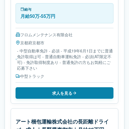
型トラックです。勤務時間は- 休憩時間: 60分です。
必要免許は- 中型自動車免許です。
給与
月給50万-55万円
フロムメンテナンス有限会社
京都府
京都市
- 中型自動車免許 - 必須 - 平成19年6月1日までに普通
免許取得は可 - 普通自動車運転免許 - 必須(AT限定不
可) - 免許取得制度あり - 普通免許の方もお気軽にご
応募下さい
中型トラック
求人を見る
アート梱包運輸株式会社の長距離ドライ