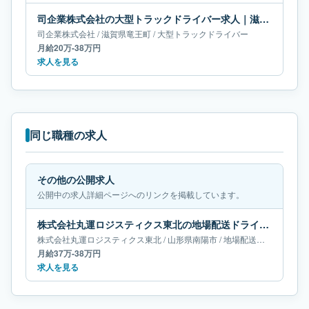
司企業株式会社の大型トラックドライバー求人｜滋賀県竜王町｜月給20万-38万円
司企業株式会社
/
滋賀県
竜王町
/
大型トラックドライバー
月給20万-38万円
求人を見る
同じ職種の求人
その他の公開求人
公開中の求人詳細ページへのリンクを掲載しています。
株式会社丸運ロジスティクス東北の地場配送ドライバー求人｜山形県南陽市｜月給37万-38万円
株式会社丸運ロジスティクス東北
/
山形県
南陽市
/
地場配送ドライバー
月給37万-38万円
求人を見る