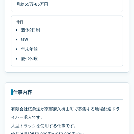
月給55万-65万円
休日
週休2日制
GW
年末年始
慶弔休暇
仕事内容
有限会社桜急送が京都府久御山町で募集する地場配送ドラ
イバー求人です。
大型トラックを使用する仕事です。
給与は月給550,000円〜650,000円です。