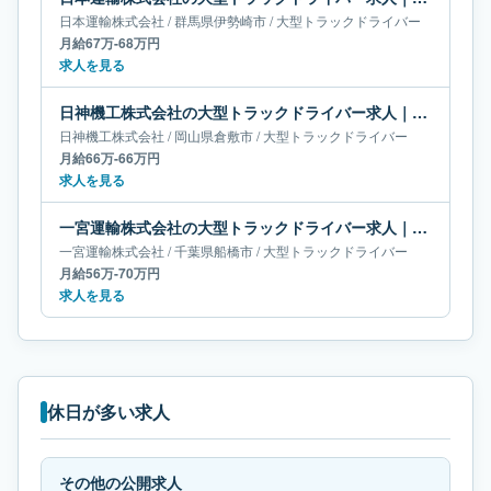
日本運輸株式会社
/
群馬県
伊勢崎市
/
大型トラックドライバー
月給67万-68万円
求人を見る
日神機工株式会社の大型トラックドライバー求人｜岡山県倉敷市｜月給66万-66万円
日神機工株式会社
/
岡山県
倉敷市
/
大型トラックドライバー
月給66万-66万円
求人を見る
一宮運輸株式会社の大型トラックドライバー求人｜千葉県船橋市｜月給56万-70万円
一宮運輸株式会社
/
千葉県
船橋市
/
大型トラックドライバー
月給56万-70万円
求人を見る
休日が多い求人
その他の公開求人