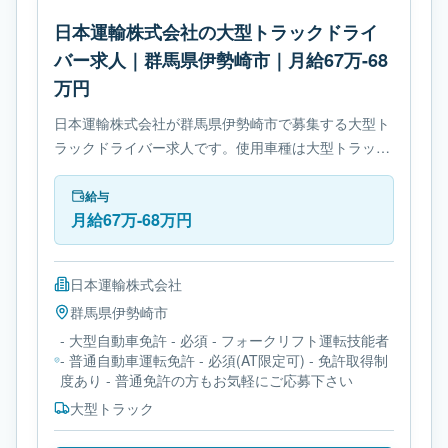
日本運輸株式会社の大型トラックドライ
バー求人｜群馬県伊勢崎市｜月給67万-68
万円
日本運輸株式会社が群馬県伊勢崎市で募集する大型ト
ラックドライバー求人です。使用車種は大型トラック
です。勤務時間は- 変形労働時間制です。必要免許は-
大型自動車免許です。
給与
月給67万-68万円
日本運輸株式会社
群馬県
伊勢崎市
- 大型自動車免許 - 必須 - フォークリフト運転技能者
- 普通自動車運転免許 - 必須(AT限定可) - 免許取得制
度あり - 普通免許の方もお気軽にご応募下さい
大型トラック